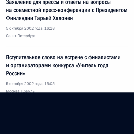
Заявление для прессы и ответы на вопросы
на совместной пресс-конференции с Президентом
Финляндии Тарьей Халонен
5 октября 2002 года, 16:18
Санкт-Петербург
Вступительное слово на встрече с финалистами
и организаторами конкурса «Учитель года
России»
5 октября 2002 года, 15:05
Москва, Кремль
4 октября 2002 года, пятница
О ходе ликвидации последствий наводнения
на территории Южного федерального округа