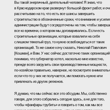
Вы такой энергичный, деятельный человек! Я знаю, что
в Краснодарском крае развернут большой фронт работ, и оч
рассчитываю на то, что есть все шансы завершить
строительство в обозначенные сроки, что внимание и усили
администрации будут сосредоточены на том, чтобы заверш
все ко времени, о котором мы договаривались. Если есть
строительные организации, которые взвалили на себя
слишком тяжелый груз, то нужно освобождаться от таких
организаций. То же самое хочу сказать, Николай Павлович
[Кошман], и Вам. У нас сейчас достаточно таких организаций
понимаю, что губернатор хотел, насколько мне известно,
прежде всего загрузить свои производственные мощности,
по‑хозяйски правильно, наверное, но посмотрите внимательн
если что‑то у них не получается, им помогать нужно или
привлекать из других регионов.
Я думаю, что мы сейчас все это обсудим. Мы, собственно
говоря, для этого собрались сегодня здесь, а не для того,
чтобы «фанфары трубить» и говорить о том, как мы все