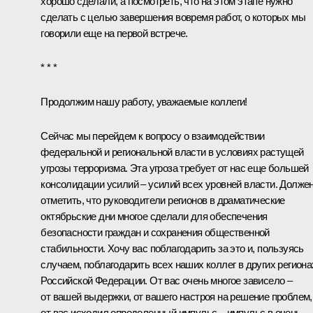
хорошо сделали, а посмотреть, что на этом этапе нужно
сделать с целью завершения вовремя работ, о которых мы
говорили еще на первой встрече.
* * *
Продолжим нашу работу, уважаемые коллеги!
Сейчас мы перейдем к вопросу о взаимодействии
федеральной и региональной власти в условиях растущей
угрозы терроризма. Эта угроза требует от нас еще большей
консолидации усилий – усилий всех уровней власти. Долже
отметить, что руководители регионов в драматические
октябрьские дни многое сделали для обеспечения
безопасности граждан и сохранения общественной
стабильности. Хочу вас поблагодарить за это и, пользуясь
случаем, поблагодарить всех наших коллег в других региона
Российской Федерации. От вас очень многое зависело –
от вашей выдержки, от вашего настроя на решение проблем,
от вас исходил определенный импульс – импульс в очень