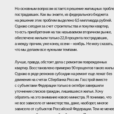
Но основным вопросом остается решение жилищных пробл
пострадавших. Как вы знаете, из федерального бюджета
на решение этих проблем выделено 6,5 миллиарда рублей.
Однако сегодня за счет строительства и покупки квартир,
то есть приобретения на так называемом вторичном рынке,
обеспечено жильем только 22,8 процента пострадавших,
а между прочим, уже конец осени – ноябрь. Не могу сказать,
что мы делаем все нужными темпами.
Лучше, правда, обстоят дела с ремонтом поврежденных
квартир. Восстановлено примерно 90 процентов такого жиль
Однако в ряде регионов субсидии на ремонт еще лежат без
движения на счетах Сбербанка России. Госстрой вместе
с субъектами Федерации только в октябре завершили
уточнение списков граждан, лишившихся жилья. Хочу
обратить на это внимание нового министра. Я понимаю, что
не все зависело от министерства, даже, наоборот, многое
зависело от субъектов Российской Федерации. Тем не мене