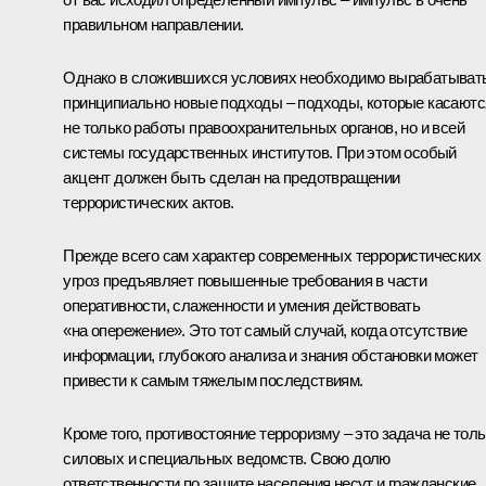
правильном направлении.
Однако в сложившихся условиях необходимо вырабатыват
принципиально новые подходы – подходы, которые касаютс
не только работы правоохранительных органов, но и всей
системы государственных институтов. При этом особый
акцент должен быть сделан на предотвращении
террористических актов.
Прежде всего сам характер современных террористических
угроз предъявляет повышенные требования в части
оперативности, слаженности и умения действовать
«на опережение». Это тот самый случай, когда отсутствие
информации, глубокого анализа и знания обстановки может
привести к самым тяжелым последствиям.
Кроме того, противостояние терроризму – это задача не толь
силовых и специальных ведомств. Свою долю
ответственности по защите населения несут и гражданские