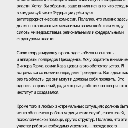
власти. Хотел бы обратить ваше внимание на то, что сегодн
в каждом субъекте Федерации действуют
антитеррористические комиссии. Полагаю, что именно здесь
должны отлаживаться механизмы взаимодействия между
силовыми ведомствами, региональными и федеральными
структурами власти.
Свою координирующую роль здесь обязаны сыграть
и аппараты полпредов Президента. Хочу обратить внимание
Виктора Германовича Казанцева на это обстоятельство. Я
встречался со всеми полпредами Президента. Вот здесь как
раз та область, где они могут и должны себя проявить. Это
одно из направлений, ради которых, собственно говоря, этот
институт и создавался.
Кроме того, в любых экстремальных ситуациях должна быт
четко обеспечена работа медицинских служб, спасателей,
психологической помощи, других структур. Полагаю, что эти
участки работы необходимо укреплять – прежде всего