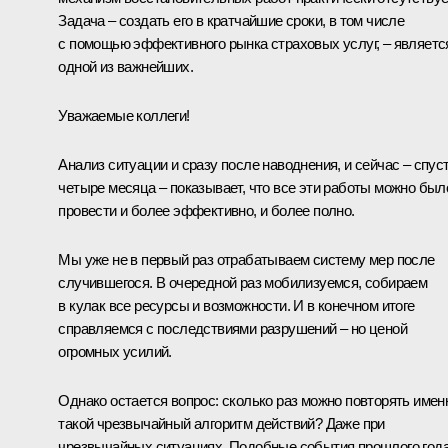
Задача – создать его в кратчайшие сроки, в том числе
с помощью эффективного рынка страховых услуг, – являетс
одной из важнейших.
Уважаемые коллеги!
Анализ ситуации и сразу после наводнения, и сейчас – спус
четыре месяца – показывает, что все эти работы можно был
провести и более эффективно, и более полно.
Мы уже не в первый раз отрабатываем систему мер после
случившегося. В очередной раз мобилизуемся, собираем
в кулак все ресурсы и возможности. И в конечном итоге
справляемся с последствиями разрушений – но ценой
огромных усилий.
Однако остается вопрос: сколько раз можно повторять имен
такой чрезвычайный алгоритм действий? Даже при
чрезвычайных ситуациях. Подобные события прошлого год