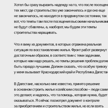
Хотел бы сразу выразить надежду на то, что после посещен
тех мест, где строительство уже закончилось и где оно еще
не закончилось, но находится в продвинутом состоянии, так
вот, что темпы там после посещения высокими начальникам
не будут сбавлены, а, наоборот, мы будем эти темпы
строительства наращивать.
Что я вижу из документов, в которых отражена реальная
ситуация по восстановлению жилья. Фронт работ развернут
достаточным образом, в соответствии с теми задачами,
которые нам надо решать, но темпы решения проблем долж
быть гораздо лучшими. Должен сказать, что особую тревогу
у меня вызывает Краснодарский край и Республика Дагестан
В Дагестане, насколько мне известно, принято решение
в основном строить жилье хозяйским способом – люди сами
это делают, и надеюсь, что та помощь, которая нужна, будет
оказываться. Я сейчас посмотрел документ о контроле
за приобретением и строительством жилья, но если взять