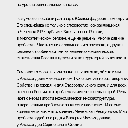
на уровне региональных властей.
Разумеется, особый разговор о Южном федеральном округе
Его специфика не только в сложностях, сохраняющихся
в Чеченской Республике. Здесь, на юге России,
в многоэтническом регионе, еще не решены многие давние
проблемы. Часть из них сложилась исторически, а другая
связана с особенностями нынешнего экономического
становления России в целом и этих территорий в частности.
Речь идет о сложных миграционных потоках, об этом мы
с Александром Николаевичем Ткачевым много раз говорили.
Собственно говоря, и для Ставропольского края, и для всех
регионов России эта проблема является очень острой. Речь
идет о неразвитости экономической инфраструктуры,
о нерешенных проблемах занятости населения. И самые
кричащие из них – это, конечно, Чеченская Республика. Мно
проблем подобного рода у Валерия Мухамедовича,
у Александра Сергеевича в Осетии.