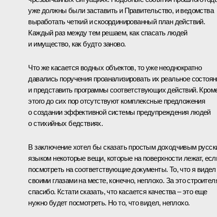
уже должны были заставить и Правительство, и ведомства
выработать четкий и скоординированный план действий.
Каждый раз между тем решаем, как спасать людей
и имущество, как будто заново.
Что же касается водных объектов, то уже неоднократно
давались поручения проанализировать их реальное состоян
и представить программы соответствующих действий. Кром
этого до сих пор отсутствуют комплексные предложения
о создании эффективной системы предупреждения людей
о стихийных бедствиях.
В заключение хотел бы сказать простым доходчивым русск
языком некоторые вещи, которые на поверхности лежат, есл
посмотреть на соответствующие документы. То, что я видел
своими глазами на месте, конечно, неплохо. За это строител
спасибо. Кстати сказать, что касается качества – это еще
нужно будет посмотреть. Но то, что видел, неплохо.