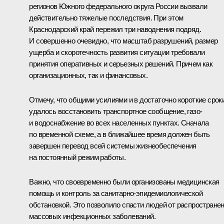
регионов Южного федерального округа России вызвали
действительно тяжелые последствия. При этом
Краснодарский край пережил три наводнения подряд.
И совершенно очевидно, что масштаб разрушений, размер
ущерба и скоротечность развития ситуации требовали
принятия оперативных и серьезных решений. Причем как
организационных, так и финансовых.
Отмечу, что общими усилиями и в достаточно короткие срок
удалось восстановить транспортное сообщение, газо-
и водоснабжение во всех населенных пунктах. Сначала
по временной схеме, а в ближайшее время должен быть
завершен перевод всей системы жизнеобеспечения
на постоянный режим работы.
Важно, что своевременно были организованы медицинская
помощь и контроль за санитарно-эпидемиологической
обстановкой. Это позволило спасти людей от распростране
массовых инфекционных заболеваний.