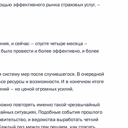
представителями чеченской
15м
мощью эффективного рынка страховых услуг, –
ния, и сейчас – спустя четыре месяца –
 с членами Правительства
 было провести и более эффективно, и более
 систему мер после случившегося. В очередной
се ресурсы и возможности. И в конечном итоге
ний – но ценой огромных усилий.
членами творческого
 можно повторять именно такой чрезвычайный
чайных ситуациях. Подобные события прошлого
авительство, и ведомства выработать четкий
Каждый раз между тем решаем, как спасать