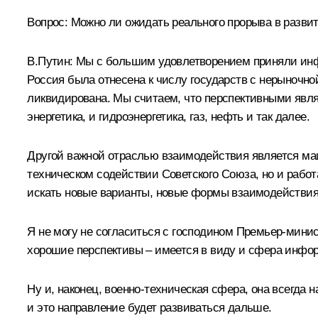
Вопрос: Можно ли ожидать реального прорыва в развит
В.Путин: Мы с большим удовлетворением приняли инф
Россия была отнесена к числу государств с нерыночно
ликвидирована. Мы считаем, что перспективными являю
энергетика, и гидроэнергетика, газ, нефть и так далее.
Другой важной отраслью взаимодействия является ма
техническом содействии Советского Союза, но и рабо
искать новые варианты, новые формы взаимодействия,
Я не могу не согласиться с господином Премьер-минис
хорошие перспективы – имеется в виду и сфера инфор
Ну и, наконец, военно-техническая сфера, она всегда
и это направление будет развиваться дальше.