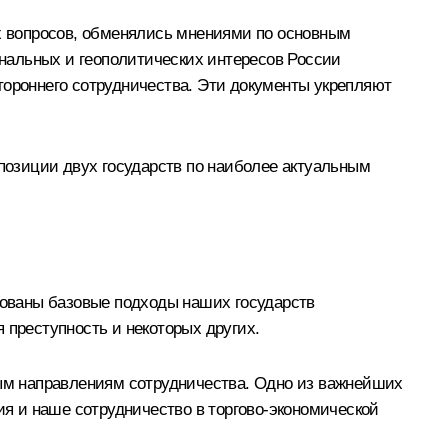
х вопросов, обменялись мнениями по основным
нальных и геополитических интересов России
тороннего сотрудничества. Эти документы укрепляют
озиции двух государств по наиболее актуальным
ованы базовые подходы наших государств
 преступность и некоторых других.
ым направлениям сотрудничества. Одно из важнейших
я и наше сотрудничество в торгово-экономической