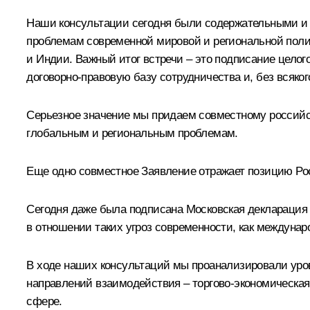
Наши консультации сегодня были содержательными и 
проблемам современной мировой и региональной поли
и Индии. Важный итог встречи – это подписание цело
договорно-правовую базу сотрудничества и, без всяко
Серьезное значение мы придаем совместному российс
глобальным и региональным проблемам.
Еще одно совместное Заявление отражает позицию Рос
Сегодня даже была подписана Московская декларация
в отношении таких угроз современности, как междунар
В ходе наших консультаций мы проанализировали уро
направлений взаимодействия – торгово-экономическая
сфере.