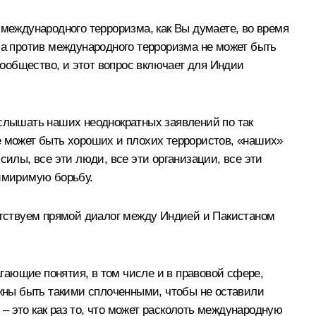
 международного терроризма, как Вы думаете, во время
а против международного терроризма не может быть
ообщество, и этот вопрос включает для Индии
 слышать наших неоднократных заявлений по так
е может быть хороших и плохих террористов, «наших»
силы, все эти люди, все эти организации, все эти
имиримую борьбу.
ветствуем прямой диалог между Индией и Пакистаном
гающие понятия, в том числе и в правовой сфере,
жны быть такими сплоченными, чтобы не оставили
 это как раз то, что может расколоть международную