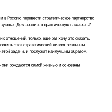
и в Россию перевести стратегическое партнерство
твующая Декларация, в практическую плоскость?
х отношений, только, еще раз хочу это сказать,
полнять этот стратегический диалог реальным
 этой задачи, и послужит наилучшим образом.
, – они рождаются самой жизнью и основаны