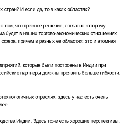
 стран? И если да, то в каких областях?
 том, что прежнее решение, согласно которому
ема будет в наших торгово-экономических отношениях
 сфера, причем в разных ее областях: это и атомная
дприятий, которые были построены в Индии при
оссийские партнеры должны проявить больше гибкости,
технологичных отраслях, здесь у нас есть очень
лее.
водства Индии. Здесь тоже есть хорошие перспективы,