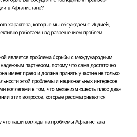
ции в Афганистане?
ого характера, которые мы обсуждаем с Индией,
фективно работаем над разрешением проблем
льной является проблема борьбы с международным
я надежным партнером, потому что сама достаточно
 она имеет право и должна принять участие не только
нальности этой проблемы и национальных интересов
и коллегами в том, что механизм «шесть плюс два»
ении этих вопросов, которые рассматриваются
му что наши взгляды на проблемы Афганистана