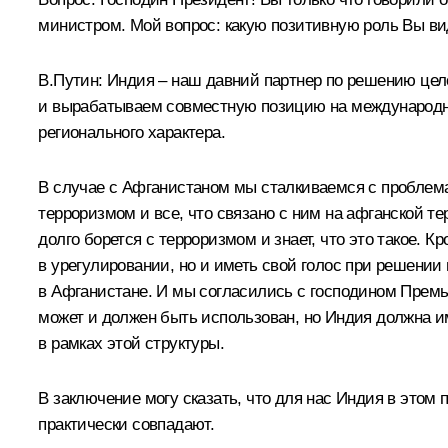
министром. Мой вопрос: какую позитивную роль Вы в
В.Путин: Индия – наш давний партнер по решению цел
и вырабатываем совместную позицию на международной
регионального характера.
В случае с Афганистаном мы сталкиваемся с проблема
терроризмом и все, что связано с ним на афганской т
долго борется с терроризмом и знает, что это такое. К
в урегулировании, но и иметь свой голос при решени
в Афганистане. И мы согласились с господином Прем
может и должен быть использован, но Индия должна и
в рамках этой структуры.
В заключение могу сказать, что для нас Индия в этом
практически совпадают.