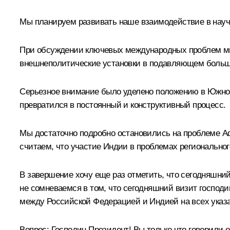
Мы планируем развивать наше взаимодействие в научн
При обсуждении ключевых международных проблем мы
внешнеполитические установки в подавляющем больши
Серьезное внимание было уделено положению в Южной
превратился в постоянный и конструктивный процесс.
Мы достаточно подробно остановились на проблеме Аф
считаем, что участие Индии в проблемах регионального
В завершение хочу еще раз отметить, что сегодняшний
не сомневаемся в том, что сегодняшний визит господ
между Российской Федерацией и Индией на всех указ
Вопрос: Господин Президент! Вы только что говорили 