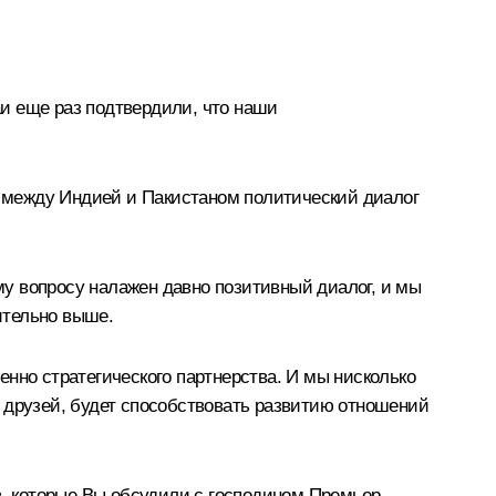
 еще раз подтвердили, что наши
 между Индией и Пакистаном политический диалог
у вопросу налажен давно позитивный диалог, и мы
ительно выше.
нно стратегического партнерства. И мы нисколько
 друзей, будет способствовать развитию отношений
в, которые Вы обсудили с господином Премьер-