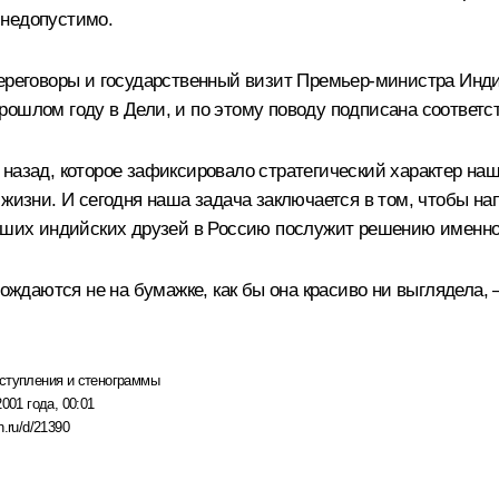
 недопустимо.
переговоры и государственный визит Премьер-министра Инди
рошлом году в Дели, и по этому поводу подписана соответс
назад, которое зафиксировало стратегический характер наши
 жизни. И сегодня наша задача заключается в том, чтобы на
наших индийских друзей в Россию послужит решению именно
 рождаются не на бумажке, как бы она красиво ни выглядела
ступления и стенограммы
2001 года, 00:01
n.ru/d/21390