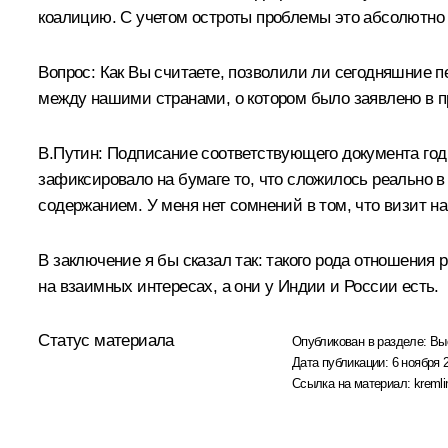
коалицию. С учетом остроты проблемы это абсолютно
Вопрос: Как Вы считаете, позволили ли сегодняшние 
между нашими странами, о котором было заявлено в п
В.Путин: Подписание соответствующего документа год 
зафиксировало на бумаге то, что сложилось реально в
содержанием. У меня нет сомнений в том, что визит 
В заключение я бы сказал так: такого рода отношения
на взаимных интересах, а они у Индии и России есть.
Статус материала
Опубликован в разделе:
Вы
Дата публикации:
6 ноября 
Ссылка на материал:
kremli