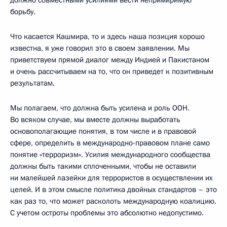
должно совместными усилиями вести непримиримую
борьбу.
Что касается Кашмира, то и здесь наша позиция хорошо
известна, я уже говорил это в своем заявлении. Мы
приветствуем прямой диалог между Индией и Пакистаном
и очень рассчитываем на то, что он приведет к позитивным
результатам.
Мы полагаем, что должна быть усилена и роль ООН.
Во всяком случае, мы вместе должны выработать
основополагающие понятия, в том числе и в правовой
сфере, определить в международно-правовом плане само
понятие «терроризм». Усилия международного сообщества
должны быть такими сплоченными, чтобы не оставили
ни малейшей лазейки для террористов в осуществлении их
целей. И в этом смысле политика двойных стандартов – это
как раз то, что может расколоть международную коалицию.
С учетом остроты проблемы это абсолютно недопустимо.