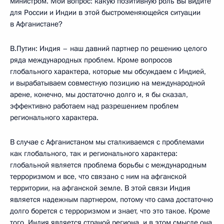
министром. Мой вопрос: какую позитивную роль Вы видите
для России и Индии в этой быстроменяющейся ситуации
в Афганистане?
В.Путин: Индия – наш давний партнер по решению целого
ряда международных проблем. Кроме вопросов
глобального характера, которые мы обсуждаем с Индией,
и вырабатываем совместную позицию на международной
арене, конечно, мы достаточно долго и, я бы сказал,
эффективно работаем над разрешением проблем
регионального характера.
В случае с Афганистаном мы сталкиваемся с проблемами
как глобального, так и регионального характера:
глобальной является проблема борьбы с международным
терроризмом и все, что связано с ним на афганской
территории, на афганской земле. В этой связи Индия
является надежным партнером, потому что сама достаточно
долго борется с терроризмом и знает, что это такое. Кроме
того, Индия является страной региона, и в этом смысле она