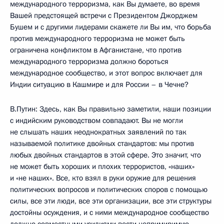
международного терроризма, как Вы думаете, во время
Вашей предстоящей встречи с Президентом Джорджем
Бушем и с другими лидерами скажете ли Вы им, что борьба
против международного терроризма не может быть
ограничена конфликтом в Афганистане, что против
международного терроризма должно бороться
международное сообщество, и этот вопрос включает для
Индии ситуацию в Кашмире и для России – в Чечне?
В.Путин: Здесь, как Вы правильно заметили, наши позиции
с индийским руководством совпадают. Вы не могли
не слышать наших неоднократных заявлений по так
называемой политике двойных стандартов: мы против
любых двойных стандартов в этой сфере. Это значит, что
не может быть хороших и плохих террористов, «наших»
и «не наших». Все, кто взял в руки оружие для решения
политических вопросов и политических споров с помощью
силы, все эти люди, все эти организации, все эти структуры
достойны осуждения, и с ними международное сообщество