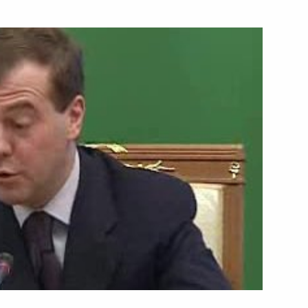
20 ноября 2008 года
Видео, 6 мин.
Встреча с представителями
Совета по международным