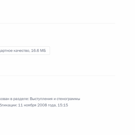
отношениям
16 ноября 2008 года
Видео, 1 ч.
артное качество,
16.6 МБ
ован в разделе:
Выступления и стенограммы
бликации:
11 ноября 2008 года, 15:15
Заседание Круглого стола