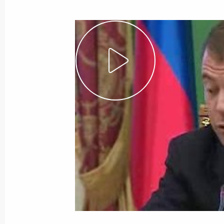
Венесуэла, Куба)
30 ноября 2008 года
Видео, 5 мин.
Вступительное слово на заседании
Государственного совета «О мерах
по развитию национальной