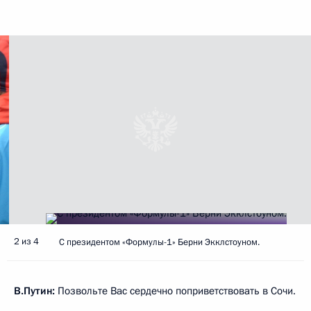
2 из 4
С президентом «Формулы-1» Берни Экклстоуном.
В.Путин:
Позвольте Вас сердечно поприветствовать в Сочи.