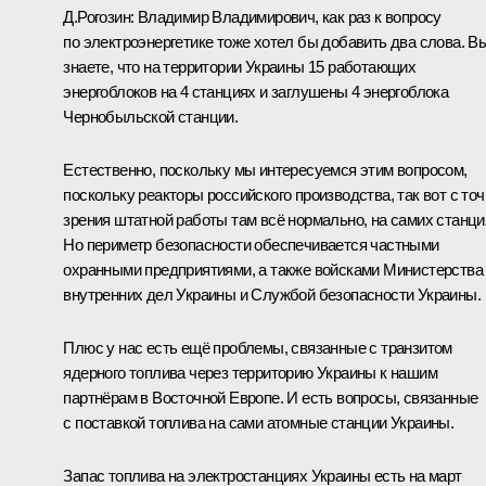
Д.Рогозин
:
Владимир Владимирович, как раз к вопросу
по электроэнергетике тоже хотел бы добавить два слова. В
знаете, что на территории Украины 15 работающих
энергоблоков на 4 станциях и заглушены 4 энергоблока
Чернобыльской станции.
Естественно, поскольку мы интересуемся этим вопросом,
поскольку реакторы российского производства, так вот с точ
зрения штатной работы там всё нормально, на самих станци
Но периметр безопасности обеспечивается частными
охранными предприятиями, а также войсками Министерства
внутренних дел Украины и Службой безопасности Украины.
Плюс у нас есть ещё проблемы, связанные с транзитом
ядерного топлива через территорию Украины к нашим
партнёрам в Восточной Европе. И есть вопросы, связанные
с поставкой топлива на сами атомные станции Украины.
Запас топлива на электростанциях Украины есть на март