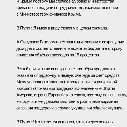
и Крыму, поэтому мы сейчас на уровне Министерства
финансов наладили сотрудничество, взаимоотношения
с Министерством финансов Крыма.
В.Путин:
Я имею в виду Украину в целом сначала.
А.Силуанов:
В целом по Украине мы говорим о сокращении
доходов и соответственно пересмотра бюджета в сторону
снижения объёмов расходов на 15 процентов.
В этой связи наши иностранные партнёры предлагают
оказывать поддержку, в первую очередь за счёт средств
Международного валютного фонда, но и с инициативой
выходят об оказании поддержки Соединённые Штаты
Америки, страны Европейского союза, поэтому, на наш взгля
мы здесь тоже должны заготовить различные варианты
оказания поддержки в случае ухудшения общей ситуации.
В.Путин:
Что касается регионов, то это через регионы