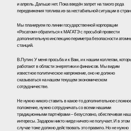
и апрель. Дальше нет. Пока введён запрет на такого рода
передвижения топлива из‑за нестабильной ситуации в стран
Мы планируем по линии государственной корпорации
«Росатом» обратиться к МАГАТЭ с просьбой провести
дополнительную инспекцию периметра безопасности атомн
станций.
В.Путин:
У меня просьба и к Вам, и к нашим коллегам, котор
работают в области энергетики и финансов. Мы видим
известное политическое напряжение, оно не должно
сказываться на нашем текущем экономическом
сотрудничестве.
Не нужно никого ставить в какое‑то дополнительное сложно
положение, нужно сотрудничать со всеми нашими
традиционными партнёрами – безусловно, обеспечивая наш
интересы. Задаром никто нигде ничего не получает. И в этом
случае тоже должно действовать это правило. Но не нужно