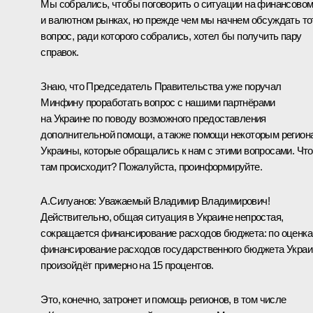
Мы собрались, чтобы поговорить о ситуации на финансово
и валютном рынках, но прежде чем мы начнем обсуждать то
вопрос, ради которого собрались, хотел бы получить пару
справок.
Знаю, что Председатель Правительства уже поручал
Минфину проработать вопрос с нашими партнёрами
на Украине по поводу возможного предоставления
дополнительной помощи, а также помощи некоторым регион
Украины, которые обращались к нам с этими вопросами. Что
там происходит? Пожалуйста, проинформируйте.
А.Силуанов
:
Уважаемый Владимир Владимирович!
Действительно, общая ситуация в Украине непростая,
сокращается финансирование расходов бюджета: по оценка
финансирование расходов государственного бюджета Укра
произойдёт примерно на 15 процентов.
Это, конечно, затронет и помощь регионов, в том числе