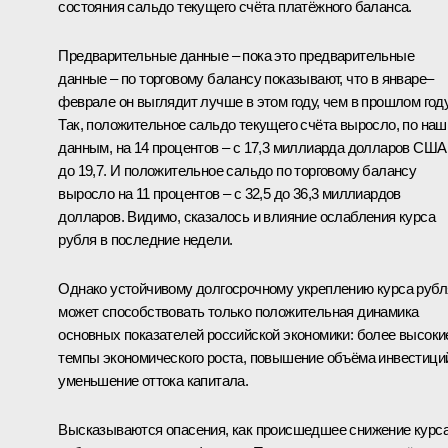
состояния сальдо текущего счёта платёжного баланса.
Предварительные данные – пока это предварительные
данные – по торговому балансу показывают, что в январе–
феврале он выглядит лучше в этом году, чем в прошлом году
Так, положительное сальдо текущего счёта выросло, по на
данным, на 14 процентов – с 17,3 миллиарда долларов США
до 19,7. И положительное сальдо по торговому балансу
выросло на 11 процентов – с 32,5 до 36,3 миллиардов
долларов. Видимо, сказалось и влияние ослабления курса
рубля в последние недели.
Однако устойчивому долгосрочному укреплению курса рубл
может способствовать только положительная динамика
основных показателей российской экономики: более высоки
темпы экономического роста, повышение объёма инвестици
уменьшение оттока капитала.
Высказываются опасения, как происшедшее снижение курс