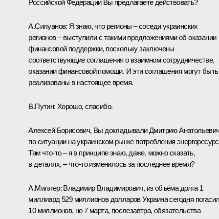
Российской Федерации Вы предлагаете действовать?
А.Силуанов:
Я знаю, что регионы – соседи украинских
регионов – выступили с такими предложениями об оказании
финансовой поддержки, поскольку заключены
соответствующие соглашения о взаимном сотрудничестве,
оказании финансовой помощи. И эти соглашения могут быть
реализованы в настоящее время.
В.Путин:
Хорошо, спасибо.
Алексей Борисович, Вы докладывали Дмитрию Анатольеви
по ситуации на украинском рынке потребления энергоресурс
Там что‑то – я в принципе знаю, даже, можно сказать,
в деталях, – что‑то изменилось за последнее время?
А.Миллер
:
Владимир Владимирович, из объёма долга 1
миллиард 529 миллионов долларов Украина сегодня погаси
10 миллионов, но 7 марта, послезавтра, обязательства