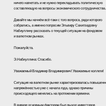
ничего нагнетать и не нужно перекладывать политическую
составляющую на вопросы экономического сотрудничества.
Давайте мы начнём всё‑таки с того вопроса, ради которого
собрались, а именно попросим Эльвиру Сахипзадовну
Набиуллину рассказать о текущей ситуации на фондовом
и валютном рынках.
Пожалуйста.
Э.Набиуллина
:
Спасибо.
Уважаемый Владимир Владимирович! Уважаемые коллеги!
Ситуация на валютном рынке характеризовалась повышенн
напряжённостью уже с начала года, однако причины
происходящего менялись на протяжении времени.
В январе основным фактором был выход инвесторов