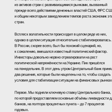
из активов стран с развивающимися рынками, вызванный
прежде всего действиями денежных властей США, ФРС С
и общим некоторым замедлением темпов роста экономик эт
стран.
Всплеск волатильности происходил в целом ряде из них,
однако в целом ситуация относительно стабилизировалась.
В России, скорее всего, был бы похожий сценарий, но,
к сожалению, вмешался известный политический фактор.
Инвесторы довольно нервно отреагировали на рост
политической напряжённости на Украине. Пик пришёлся
на понедельник. В этот день утром Центральный банк приня
два решения, которые были нацелены на то, чтобы создать
условия для стабилизации ситуации на финансовых рынках
Первое. Мы подняли ключевую ставку Центрального банка,
по которой предоставляем основные объёмы ликвидности д
банков, на полтора процентных пункта – до 7 процентов
годовых.