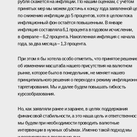
рубля скажется на инфляции. По нашим оценкам, с учётом
принятых мер мы можем достичь к концу года заявленной ц
по снижению инфляции до 5 процентов, хотя в целом пока
инфляционный фон остаётся повышенным. В январе
инфляция составляла 6,1 процента в годовом исчислении,
в феврале – 6,2 процента. Накопленная инфляция с начала
года, за два месяца – 1,3 процента.
При этом я бы хотела особо отметить, что принятое решени
об изменении масштаба нашего присутствия на валютном
рынке, которое было в понедельник, не меняет нашего
принципиального решения о переходе к режиму инфляционн
таргетирования. Мы и далее будем повышать гибкость
курсообразования.
Но, как заявляли ранее и заранее, в целях поддержания
финансовой стабильности, а это наша цель и ответственнос
мы будем при необходимости проводить валютные
интервенции в нужных объёмах. Именно такой подход мы
и реализовали в последние дни.