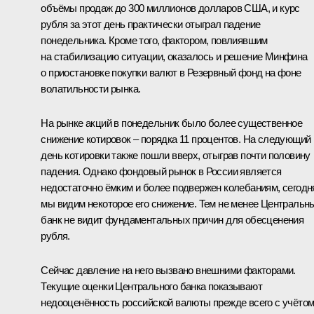
объёмы продаж до 300 миллионов долларов США, и курс
рубля за этот день практически отыграл падение
понедельника. Кроме того, фактором, повлиявшим
на стабилизацию ситуации, оказалось и решение Минфина
о приостановке покупки валют в Резервный фонд на фоне
волатильности рынка.
На рынке акций в понедельник было более существенное
снижение котировок – порядка 11 процентов. На следующий
день котировки также пошли вверх, отыграв почти половину
падения. Однако фондовый рынок в России является
недостаточно ёмким и более подвержен колебаниям, сегодн
мы видим некоторое его снижение. Тем не менее Центральн
банк не видит фундаментальных причин для обесценения
рубля.
Сейчас давление на него вызвано внешними факторами.
Текущие оценки Центрального банка показывают
недооценённость российской валюты прежде всего с учёто