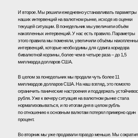
И второе. Мы решили ежедневно устанавливать параметры
наших интервенций на валютном рынке, исходя из оценки
текущей ситуации. В понедельник мы увеличили объём
накопленных интервенций. У нас есть правило. Параметры
этого правила мы поменяли, увеличили объёмы накопленны
интервенций, которые необходимы для сдвига коридора
бивалютной корзины, более чем в четыре раза – до 1,5
миллиарда долларов США.
В целом за понедельник мы продали чуть более 11
миллиардов долларов США. На наш взгляд, это помогло
ограничить панические настроения и поддержать устойчиво
рубля. Уже к вечеру ситуация на валютном рынке стала
нормализовываться, и по итогам дня в целом рубль
по отношению к основным валютам потерял примерно один
процент.
Во вторник мы уже продавали гораздо меньше. Мы сократи