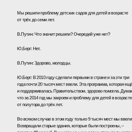
Мы решили проблему детских садов для детей в возрасте
от трёх до семи лет.
В.Путин:
Что значит решили? Очередей уже нет?
Ю.Берг:
Нет.
В.Путин:
Здорово, молодцы.
Ю.Берг:
В 2010 году сделали первыми в стране и за эти три
года почти 20 тысяч мест ввели. Эта программа, которая ещ
и поддерживалась Правительством, здорово помогла. Дума
что за 2014 год мы закроем и проблему для детей в возрасте
от полутора до трёх лет.
Во всяком случае в этом году только 9 тысяч мест мы ввели
Возвращали старые здания, которые были построены, –