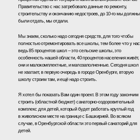
Правительство с нас затребовало данные по ремонту,
строительству и окончанию недостроев, до 10-го мы должны
были отдать, мы отдали.
Мы знаем, сколько надо сегодня средств, для того чтобы
полностью отремонтировать все школы, тем более что у нас
ведь 85 процентов школ – это сельские школы, это
особенность нашей области, 40 процентов населения живёт,
они и малокомплектные, и малозаполненные. Сегодня школ
не хватает, в первую очередь в городе Оренбурге, вторую
школу строим там, и ещё надо строить.
Я хотел бы показать Вам один проект. В этом году закончим
строить (областной бюджет) санаторно-оздоровительный
комплекс для детей, который будет работать круглый год
в живописном месте на границе с Башкирией. Во всяком
случае, в Оренбургской области это первый санаторий для
детей.