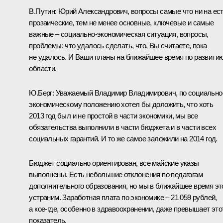
В.Путин:
Юрий Александрович, вопросы самые что ни на ес
прозаические, тем не менее основные, ключевые и самые
важные – социально-экономическая ситуация, вопросы,
проблемы: что удалось сделать, что, Вы считаете, пока
не удалось. И Ваши планы на ближайшее время по развити
области.
Ю.Берг:
Уважаемый Владимир Владимирович, по социально
экономическому положению хотел бы доложить, что хоть
2013 год был и не простой в части экономики, мы все
обязательства выполнили в части бюджета и в части всех
социальных гарантий. И то же самое заложили на 2014 год.
Бюджет социально ориентирован, все майские указы
выполнены. Есть небольшие отклонения по педагогам
дополнительного образования, но мы в ближайшее время эт
устраним. Заработная плата по экономике – 21 059 рублей,
а кое‑где, особенно в здравоохранении, даже превышает это
показатель.