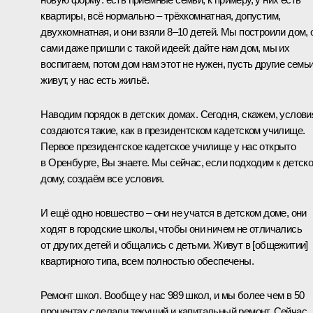
квартиры, всё нормально – трёхкомнатная, допустим,
двухкомнатная, и они взяли 8–10 детей. Мы построили дом, 
сами даже пришли с такой идеей: дайте нам дом, мы их
воспитаем, потом дом нам этот не нужен, пусть другие семь
живут, у нас есть жильё.
Наводим порядок в детских домах. Сегодня, скажем, услови
создаются такие, как в президентском кадетском училище.
Первое президентское кадетское училище у нас открыто
в Оренбурге, Вы знаете. Мы сейчас, если подходим к детск
дому, создаём все условия.
И ещё одно новшество – они не учатся в детском доме, они
ходят в городские школы, чтобы они ничем не отличались
от других детей и общались с детьми. Живут в [общежитии]
квартирного типа, всем полностью обеспечены.
Ремонт школ. Вообще у нас 989 школ, и мы более чем в 50
процентах сделали текущий и капитальный ремонт. Сейчас