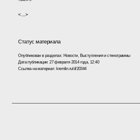
<…>
Статус материала
Опубликован в разделах:
Новости
,
Выступления и стенограммы
Дата публикации:
27 февраля 2014 года, 12:40
Ссылка на материал:
kremlin.ru/d/20344