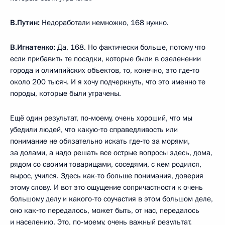
В.Путин:
Недоработали немножко, 168 нужно.
В.Игнатенко:
Да, 168. Но фактически больше, потому что
если прибавить те посадки, которые были в озеленении
города и олимпийских объектов, то, конечно, это где‑то
около 200 тысяч. И я хочу подчеркнуть, что это именно те
породы, которые были утрачены.
Ещё один результат, по‑моему, очень хороший, что мы
убедили людей, что какую‑то справедливость или
понимание не обязательно искать где‑то за морями,
за долами, а надо решать все острые вопросы здесь, дома,
рядом со своими товарищами, соседями, с кем родился,
вырос, учился. Здесь как‑то больше понимания, доверия
этому слову. И вот это ощущение сопричастности к очень
большому делу и какого‑то соучастия в этом большом деле,
оно как‑то передалось, может быть, от нас, передалось
и населению. Это, по‑моему, очень важный результат.