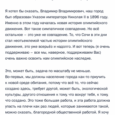
Я хотел бы сказать, Владимир Владимирович, наш город
был образован Указом императора Николая II в 1896 году.
Именно в этом году началась новая история олимпийского
движения. Вот такое симпатичное совпадение. Но всё
остальное – это уже не совпадение. То, что Сочи в эти дни
стал неотъемлемой частью истории олимпийского
движения, это уже всерьёз и надолго. И вот теперь (я очень
поддерживаю – все мы, наверное, поддерживаем Вас)
очень важно освоить нам олимпийское наследие.
Это, может быть, задача по масштабу не меньше.
Во‑первых, мы должны население города как‑то приучить
к новой среде обитания, потому что всё то, что сейчас
создано здесь, требует другой, может быть, экологической
культуры, другого отношения к тому, что вокруг тебя, к тому,
что создано. Это тоже большая работа, и эта работа должна
упасть на плечи как раз людей, которые занимаются такой,
можно сказать, благородной общественной работой. Я хочу