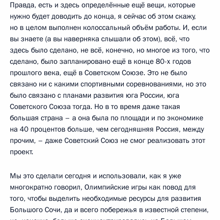
Правда, есть и здесь определённые ещё вещи, которые
нужно будет доводить до конца, я сейчас об этом скажу,
но в целом выполнен колоссальный объём работы. И, если
вы знаете (а вы наверняка слышали об этом), всё, что
здесь было сделано, не всё, конечно, но многое из того, что
сделано, было запланировано ещё в конце 80-х годов
прошлого века, ещё в Советском Союзе. Это не было
связано ни с какими спортивными соревнованиями, но это
было связано с планами развития юга России, юга
Советского Союза тогда. Но в то время даже такая
большая страна – а она была по площади и по экономике
на 40 процентов больше, чем сегодняшняя Россия, между
прочим, – даже Советский Союз не смог реализовать этот
проект.
Мы это сделали сегодня и использовали, как я уже
многократно говорил, Олимпийские игры как повод для
того, чтобы выделить необходимые ресурсы для развития
Большого Сочи, да и всего побережья в известной степени,