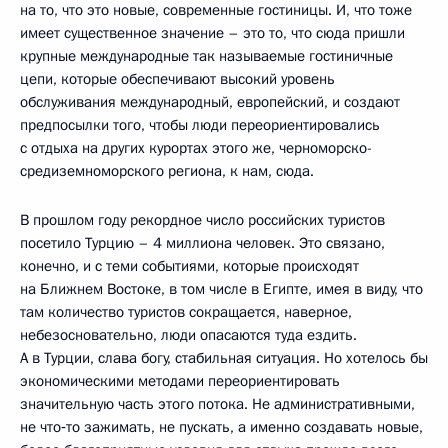
на то, что это новые, современные гостиницы. И, что тоже
имеет существенное значение – это то, что сюда пришли
крупные международные так называемые гостиничные
цепи, которые обеспечивают высокий уровень
обслуживания международный, европейский, и создают
предпосылки того, чтобы люди переориентировались
с отдыха на других курортах этого же, черноморско-
средиземноморского региона, к нам, сюда.
В прошлом году рекордное число российских туристов
посетило Турцию – 4 миллиона человек. Это связано,
конечно, и с теми событиями, которые происходят
на Ближнем Востоке, в том числе в Египте, имея в виду, что
там количество туристов сокращается, наверное,
небезосновательно, люди опасаются туда ездить.
А в Турции, слава богу, стабильная ситуация. Но хотелось бы
экономическими методами переориентировать
значительную часть этого потока. Не административными,
не что‑то зажимать, не пускать, а именно создавать новые,