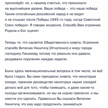
произойдёт, но, к нашему счастью, это произошло
на высочайшем уровне. Ваша победа – это наша победа.
Таким сплочённым российский народ я не видел
и не слышал после Победы 1945-го года, когда Советский
Союз победил. Я говорю искренне. Спасибо Вам огромное.
Родина и Бог оценят.
Теперь то, что касается Общественного совета. Огромное
спасибо Виталию Никитичу [Игнатенко] и мэру города
господину Пахомову, потому что реально они давали,
раздавали поручения каждую неделю.
Были здесь межнациональные вопросы в том числе, не всё
было гладко. Вы сами прекрасно знаете, что некоторые
соседи, прежнее руководство некоторых наших соседей
делало всё для того, чтобы помешать, и даже какие‑то
съезды организовывали, но мы на корню пресекли, и мы
смогли это сделать. Правильно Вы сказали Виталию
Никитичу, что ему надо продолжить заниматься