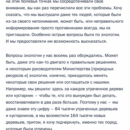
на этих болевых точках мы сосредотачивали своё
внимание, вы как раз перечислили все эти проблемы. Хочу
сказать, что мы выслушали даже тех людей, которые были
из‑за своего непонимания, может быть, или неправильного
информирования просто противниками всегда, мы их
приглашали. Особенно острые вопросы были по экологии.
И мы предоставляли им возможность высказаться.
Вопросы экологии у нас восемь раз обсуждались. Может
быть, даже это как‑то двигало к правильным решениям,
и некоторым руководителям Министерства [природных
ресурсов и] экологии, конечно, приходилось менять
некоторые свои решения или соглашаться с нашими.
Например, мы решили: здесь за каждое утраченное дерево
или кустарник – чтобы те, кто это вынужден был делать,
восстанавливали в два раза больше. Поэтому у нас – мы
даже знаем эту цифру – 84 тысячи утраченных деревьев
и кустарников, а мы возместили 164 тысячи новых
деревьев, притом, я хочу подчеркнуть, именно тех пород,
которые были утрачены.