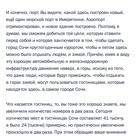
И конечно, порт. Вы видите, какой здесь построен новый,
ещё один морской порт в Имеретинке. Аэропорт
отремонтирован, и новое здание построено. Поэтому, я
думаю, мы сможем добиться той цели, которую ставили
перед собой и которая заключается в том, чтобы сделать
город Сочи круглогодичным курортом, чтобы и летом здесь
можно было отдыхать людям, и зимой. Причём, имея в виду
эту хорошую автомобильную и железнодорожную
инфраструктуру движения наверх, в горы, исхожу из того,
что даже люди, которые будут приезжать, чтобы отдыхать
в горах зимой, могут пользоваться гостиницами, которые
находятся здесь, в самом городе Сочи.
Что касается гостиниц, то, вы тоже это хорошо знаете, мы
увеличили количество номеров в два раза. Сегодня
количество мест в гостиницах Сочи составляет 41 тысячу,
а было 24 [тысячи] примерно, но практически увеличение
произошло в два раза. При этом обращаю ваше внимание