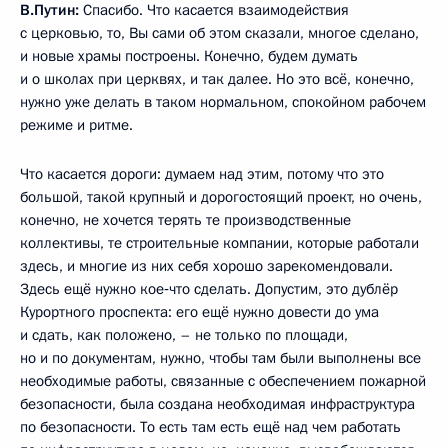
В.Путин:
Спасибо. Что касается взаимодействия
с церковью, то, Вы сами об этом сказали, многое сделано,
и новые храмы построены. Конечно, будем думать
и о школах при церквях, и так далее. Но это всё, конечно,
нужно уже делать в таком нормальном, спокойном рабочем
режиме и ритме.
Что касается дороги: думаем над этим, потому что это
большой, такой крупный и дорогостоящий проект, но очень,
конечно, не хочется терять те производственные
коллективы, те строительные компании, которые работали
здесь, и многие из них себя хорошо зарекомендовали.
Здесь ещё нужно кое‑что сделать. Допустим, это дублёр
Курортного проспекта: его ещё нужно довести до ума
и сдать, как положено, – не только по площади,
но и по документам, нужно, чтобы там были выполнены все
необходимые работы, связанные с обеспечением пожарной
безопасности, была создана необходимая инфраструктура
по безопасности. То есть там есть ещё над чем работать