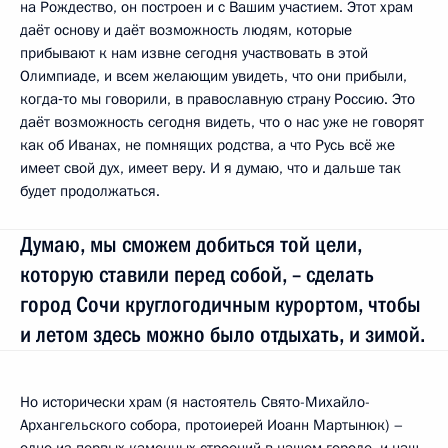
на Рождество, он построен и с Вашим участием. Этот храм
даёт основу и даёт возможность людям, которые
прибывают к нам извне сегодня участвовать в этой
Олимпиаде, и всем желающим увидеть, что они прибыли,
когда‑то мы говорили, в православную страну Россию. Это
даёт возможность сегодня видеть, что о нас уже не говорят
как об Иванах, не помнящих родства, а что Русь всё же
имеет свой дух, имеет веру. И я думаю, что и дальше так
будет продолжаться.
Думаю, мы сможем добиться той цели,
которую ставили перед собой, – сделать
город Сочи круглогодичным курортом, чтобы
и летом здесь можно было отдыхать, и зимой.
Но исторически храм (я настоятель Свято-Михайло-
Архангельского собора, протоиерей Иоанн Мартынюк) –
одно из первых каменных строений в нашем городе, и наш