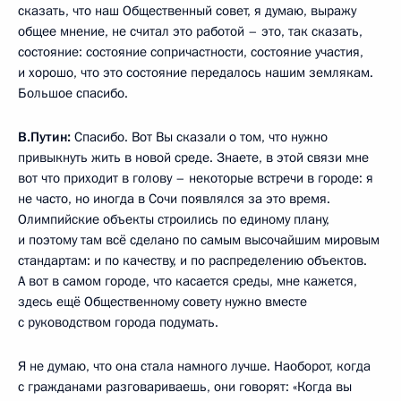
сказать, что наш Общественный совет, я думаю, выражу
общее мнение, не считал это работой – это, так сказать,
состояние: состояние сопричастности, состояние участия,
и хорошо, что это состояние передалось нашим землякам.
Большое спасибо.
В.Путин:
Спасибо. Вот Вы сказали о том, что нужно
привыкнуть жить в новой среде. Знаете, в этой связи мне
вот что приходит в голову – некоторые встречи в городе: я
не часто, но иногда в Сочи появлялся за это время.
Олимпийские объекты строились по единому плану,
и поэтому там всё сделано по самым высочайшим мировым
стандартам: и по качеству, и по распределению объектов.
А вот в самом городе, что касается среды, мне кажется,
здесь ещё Общественному совету нужно вместе
с руководством города подумать.
Я не думаю, что она стала намного лучше. Наоборот, когда
с гражданами разговариваешь, они говорят: «Когда вы