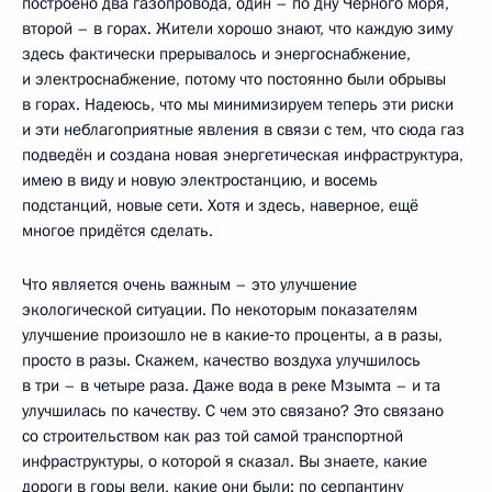
построено два газопровода, один – по дну Чёрного моря,
второй – в горах. Жители хорошо знают, что каждую зиму
здесь фактически прерывалось и энергоснабжение,
и электроснабжение, потому что постоянно были обрывы
в горах. Надеюсь, что мы минимизируем теперь эти риски
и эти неблагоприятные явления в связи с тем, что сюда газ
подведён и создана новая энергетическая инфраструктура,
имею в виду и новую электростанцию, и восемь
подстанций, новые сети. Хотя и здесь, наверное, ещё
многое придётся сделать.
Что является очень важным – это улучшение
экологической ситуации. По некоторым показателям
улучшение произошло не в какие‑то проценты, а в разы,
просто в разы. Скажем, качество воздуха улучшилось
в три – в четыре раза. Даже вода в реке Мзымта – и та
улучшилась по качеству. С чем это связано? Это связано
со строительством как раз той самой транспортной
инфраструктуры, о которой я сказал. Вы знаете, какие
дороги в горы вели, какие они были: по серпантину