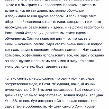
числе и с Дмитрием Николаевичем Козаком, с которым
встречались не так давно, постоянно обсуждали
и поднимали те или другие вопросы. И если в ходе этих
обсуждений возникли какие‑то идеи, которые вы считаете
необходимым реализовать и здесь, и на других территориях
Российской Федерации, давайте мы этими идеями
обменяемся. Хотя на повестке дня – то, что касается
Сочи, – конечно, сейчас будет стоять очень важный вопрос
так называемого постолимпийского наследия. Нам важно
грамотно, эффективно использовать всё, что здесь создано
за предыдущие шесть-семь лет, имея в виду, что поток
туристов, конечно, будет увеличиваться.
Только сейчас мне доложили, что одних крупных судов
зафрахтовано сюда, в Сочи, 86 единиц, каждый из них
вместимостью 2,5–3 тысячи пассажиров. Ещё несколько
дней назад их было зафрахтовано, заявки подали 32 судна.
Уже 86, то есть бум интереса к Сочи, и надо понять, где
здесь такие особенности, «фишки» самого Сочи, кроме