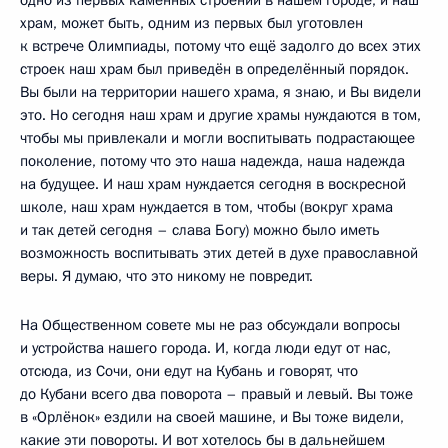
храм, может быть, одним из первых был уготовлен
к встрече Олимпиады, потому что ещё задолго до всех этих
строек наш храм был приведён в определённый порядок.
Вы были на территории нашего храма, я знаю, и Вы видели
это. Но сегодня наш храм и другие храмы нуждаются в том,
чтобы мы привлекали и могли воспитывать подрастающее
поколение, потому что это наша надежда, наша надежда
на будущее. И наш храм нуждается сегодня в воскресной
школе, наш храм нуждается в том, чтобы (вокруг храма
и так детей сегодня – слава Богу) можно было иметь
возможность воспитывать этих детей в духе православной
веры. Я думаю, что это никому не повредит.
На Общественном совете мы не раз обсуждали вопросы
и устройства нашего города. И, когда люди едут от нас,
отсюда, из Сочи, они едут на Кубань и говорят, что
до Кубани всего два поворота – правый и левый. Вы тоже
в «Орлёнок» ездили на своей машине, и Вы тоже видели,
какие эти повороты. И вот хотелось бы в дальнейшем