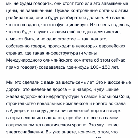
мы не будем говорить, они стоят того или это завышенные
цены, не завышенные. Пускай контрольные органы с этим
разбираются, они и будут разбираться дальше. Но важно,
что это создано, что это функционирует. И я очень надеюсь,
что это будет служить людям ещё не одно десятилетие,
а может быть, и не одно столетие – так, как это,
собственно говоря, происходит в некоторых европейских
странах, где такая инфраструктура (и члены
Международного олимпийского комитета об этом сейчас
прямо говорят) создавалась где‑нибудь 100–150 лет.
Мы это сделали с вами за шесть-семь лет. Это и шоссейные
дороги, это железная дорога – и наверх, и улучшение
железнодорожной инфраструктуры в самом Большом Сочи,
строительство вокзальных комплексов и нового вокзала
в Адлере, и по ходу движения железной дороги наверх
в горы несколько вокзалов, причём это всё на самом
современном технологическом уровне. Это улучшение
энергоснабжения. Вы уже знаете, конечно, о том, что