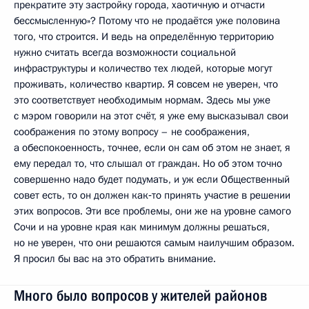
прекратите эту застройку города, хаотичную и отчасти
бессмысленную»? Потому что не продаётся уже половина
того, что строится. И ведь на определённую территорию
нужно считать всегда возможности социальной
инфраструктуры и количество тех людей, которые могут
проживать, количество квартир. Я совсем не уверен, что
это соответствует необходимым нормам. Здесь мы уже
с мэром говорили на этот счёт, я уже ему высказывал свои
соображения по этому вопросу – не соображения,
а обеспокоенность, точнее, если он сам об этом не знает, я
ему передал то, что слышал от граждан. Но об этом точно
совершенно надо будет подумать, и уж если Общественный
совет есть, то он должен как‑то принять участие в решении
этих вопросов. Эти все проблемы, они же на уровне самого
Сочи и на уровне края как минимум должны решаться,
но не уверен, что они решаются самым наилучшим образом.
Я просил бы вас на это обратить внимание.
Много было вопросов у жителей районов