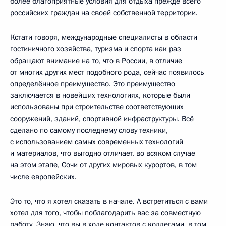
более благоприятные условия для отдыха прежде всего
российских граждан на своей собственной территории.
Кстати говоря, международные специалисты в области
гостиничного хозяйства, туризма и спорта как раз
обращают внимание на то, что в России, в отличие
от многих других мест подобного рода, сейчас появилось
определённое преимущество. Это преимущество
заключается в новейших технологиях, которые были
использованы при строительстве соответствующих
сооружений, зданий, спортивной инфраструктуры. Всё
сделано по самому последнему слову техники,
с использованием самых современных технологий
и материалов, что выгодно отличает, во всяком случае
на этом этапе, Сочи от других мировых курортов, в том
числе европейских.
Это то, что я хотел сказать в начале. А встретиться с вами
хотел для того, чтобы поблагодарить вас за совместную
работу. Знаю, что вы в ходе контактов с коллегами, в том