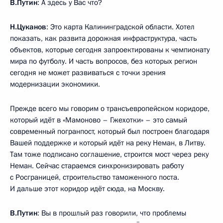
В.Путин
: А здесь у Вас что?
Н.Цуканов
: Это карта Калининградской области. Хотел
показать, как развита дорожная инфраструктура, часть
объектов, которые сегодня запроектированы к чемпионату
мира по футболу. И часть вопросов, без которых регион
сегодня не может развиваться с точки зрения
модернизации экономики.
Прежде всего мы говорим о трансъевропейском коридоре,
который идёт в «Мамоново – Гжехотки» – это самый
современный погранпост, который был построен благодаря
Вашей поддержке и который идёт на реку Неман, в Литву.
Там тоже подписано соглашение, строится мост через реку
Неман. Сейчас стараемся синхронизировать работу
с Росграницей, строительство таможенного поста.
И дальше этот коридор идёт сюда, на Москву.
В.Путин
: Вы в прошлый раз говорили, что проблемы