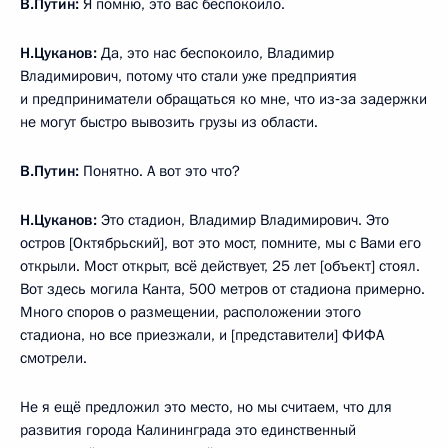
В.Путин:
Я помню, это вас беспокоило.
Н.Цуканов:
Да,
это нас беспокоило, Владимир
Владимирович, потому что стали уже предприятия
и предприниматели обращаться ко мне, что из‑за задержки
не могут быстро вывозить грузы из области.
В.Путин:
Понятно. А вот это что?
Н.Цуканов:
Это стадион, Владимир Владимирович. Это
остров [Октябрьский], вот это мост, помните, мы с Вами его
открыли. Мост открыт, всё действует, 25 лет [объект] стоял.
Вот здесь могила Канта, 500 метров от стадиона примерно.
Много споров о размещении, расположении этого
стадиона, но все приезжали, и [представители] ФИФА
смотрели.
Не я ещё предложил это место, но мы считаем, что для
развития города Калининграда это единственный