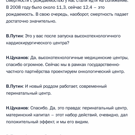
смертности с рождаемостью у нас стали идти на сближение.
В 2008 году было около 11,3, сейчас 12,4 – это
рождаемость. В свою очередь, наоборот, смертность падает
достаточно значительно.
В.Путин
: Это у вас после запуска высокотехнологичного
кардиохирургического центра?
Н.Цуканов
: Да, высокотехнологичные медицинские центры,
спасибо огромное. Сейчас мы в рамках государственно-
частного партнёрства проектируем онкологический центр.
В.Путин
: И новый роддом работает, современный
перинатальный центр.
Н.Цуканов
: Спасибо. Да, это правда: перинатальный центр,
материнский капитал – этот набор действий, очевидно, дал
положительный эффект, и мы его видим.