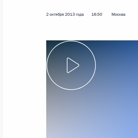
2 октября 2013 года
Видео, 7 мин.
2 октября 2013 года
16:50
Москва
Совещание с руководителями
министерств финансов, труда,
здравоохранения и обороны