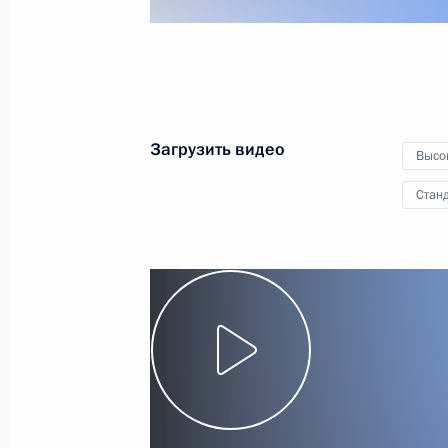
30 сентября 2013 года
Видео, 17 мин
Загрузить видео
Высо
Станд
Выступление на пленарном