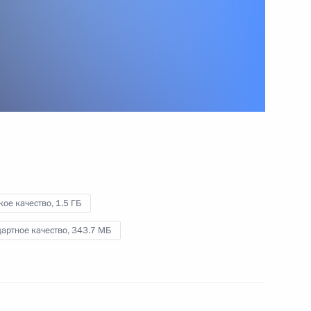
24 сентября 2013 года
Видео, 2 мин.
кое качество,
1.5 ГБ
артное качество,
343.7 МБ