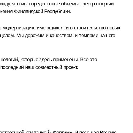
 виду, что мы определённые объёмы электроэнергии
бжения Финляндской Республики.
в модернизацию имеющихся, и в строительство новых
 целом. Мы дорожим и качеством, и темпами нашего
хнологий, которые здесь применены. Всё это
е последний наш совместный проект.
, построенной компанией «Фортум». Я посещал Россию