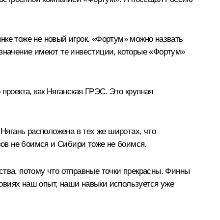
нке тоже не новый игрок. «Фортум» можно назвать
 значение имеют те инвестиции, которые «Фортум»
проекта, как Няганская ГРЭС. Это крупная
 Нягань расположена в тех же широтах, что
ов не боимся и Сибири тоже не боимся.
ства, потому что отправные точки прекрасны. Финны
овиях наш опыт, наши навыки используется уже