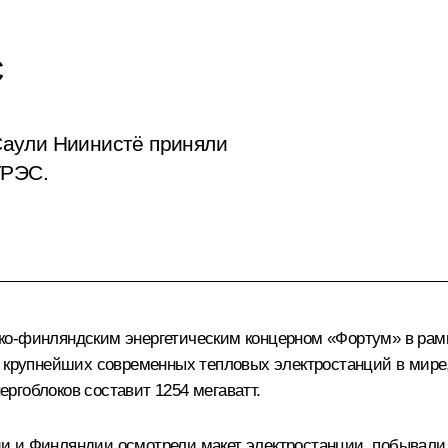
С
Саули Ниинистё приняли
ГРЭС.
ко-финляндским энергетическим концерном «Фортум» в рам
з крупнейших современных тепловых электростанций в мире
ргоблоков составит 1254 мегаватт.
и и Финляндии осмотрели макет электростанции, побывали 