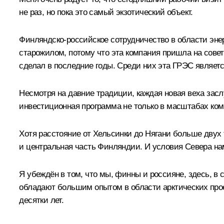
не раз, но пока это самый экзотический объект.
Финляндско-российское сотрудничество в области эне
старожилом, потому что эта компания пришла на сове
сделал в последние годы. Среди них эта ГРЭС являет
Несмотря на давние традиции, каждая новая веха засл
инвестиционная программа не только в масштабах ком
Хотя расстояние от Хельсинки до Нягани больше двух 
и центральная часть Финляндии. И условия Севера н
Я убеждён в том, что мы, финны и россияне, здесь, в
обладают большим опытом в области арктических прое
десятки лет.