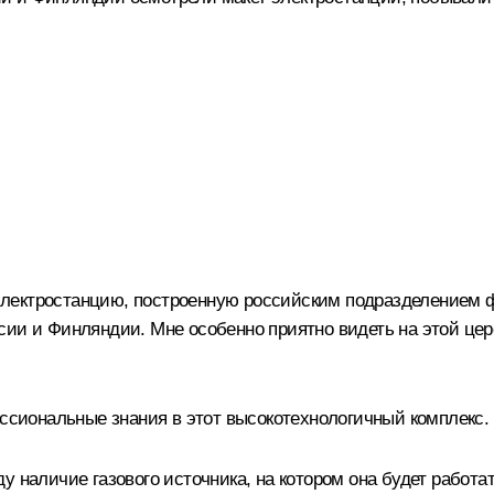
лектростанцию, построенную российским подразделением 
сии и Финляндии. Мне особенно приятно видеть на этой це
ессиональные знания в этот высокотехнологичный комплекс. 
 наличие газового источника, на котором она будет работат