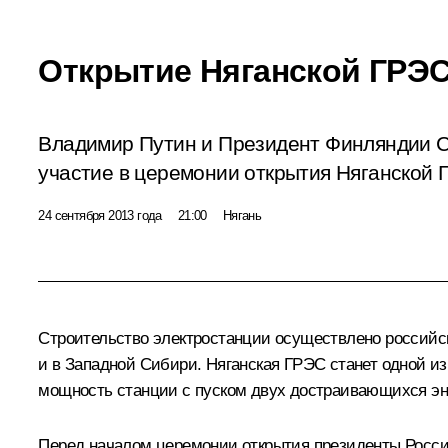
Открытие Няганской ГРЭ
Владимир Путин и Президент Финляндии 
участие в церемонии открытия Няганской 
24 сентября 2013 года
21:00
Нягань
Строительство электростанции осуществлено российс
и в Западной Сибири. Няганская ГРЭС станет одной и
мощность станции с пуском двух достраивающихся эне
Перед началом церемонии открытия президенты Росси