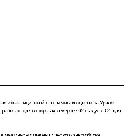
ках инвестиционной программы концерна на Урале
, работающих в широтах севернее 62 градуса. Общая
в машинном отделении первого энергоблока.