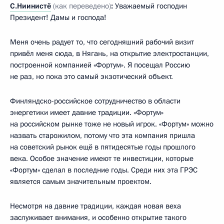
С.Ниинистё
(как переведено)
:
Уважаемый господин
Президент! Дамы и господа!
Меня очень радует то, что сегодняшний рабочий визит
привёл меня сюда, в Нягань, на открытие электростанции,
построенной компанией «Фортум». Я посещал Россию
не раз, но пока это самый экзотический объект.
Финляндско-российское сотрудничество в области
энергетики имеет давние традиции. «Фортум»
на российском рынке тоже не новый игрок. «Фортум» можно
назвать старожилом, потому что эта компания пришла
на советский рынок ещё в пятидесятые годы прошлого
века. Особое значение имеют те инвестиции, которые
«Фортум» сделал в последние годы. Среди них эта ГРЭС
является самым значительным проектом.
Несмотря на давние традиции, каждая новая веха
заслуживает внимания, и особенно открытие такого