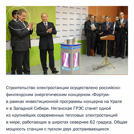
Строительство электростанции осуществлено российско-
финляндским энергетическим концерном «Фортум»
в рамках инвестиционной программы концерна на Урале
и в Западной Сибири. Няганская ГРЭС станет одной
из крупнейших современных тепловых электростанций
в мире, работающих в широтах севернее 62 градуса. Общая
мощность станции с пуском двух достраивающихся