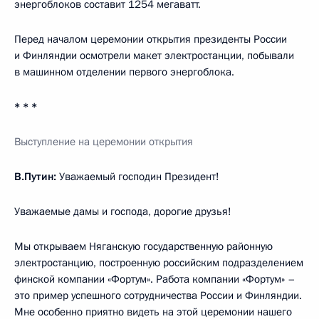
энергоблоков составит 1254 мегаватт.
Перед началом церемонии открытия президенты России
и Финляндии осмотрели макет электростанции, побывали
в машинном отделении первого энергоблока.
* * *
Выступление на церемонии открытия
В.Путин:
Уважаемый господин Президент!
Уважаемые дамы и господа, дорогие друзья!
Мы открываем Няганскую государственную районную
электростанцию, построенную российским подразделением
финской компании «Фортум». Работа компании «Фортум» –
это пример успешного сотрудничества России и Финляндии.
Мне особенно приятно видеть на этой церемонии нашего