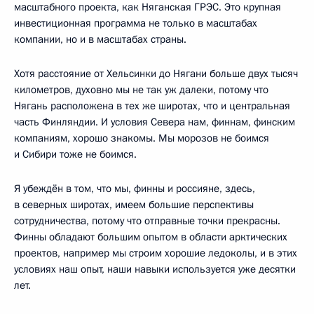
масштабного проекта, как Няганская ГРЭС. Это крупная
инвестиционная программа не только в масштабах
компании, но и в масштабах страны.
Хотя расстояние от Хельсинки до Нягани больше двух тысяч
километров, духовно мы не так уж далеки, потому что
Нягань расположена в тех же широтах, что и центральная
часть Финляндии. И условия Севера нам, финнам, финским
компаниям, хорошо знакомы. Мы морозов не боимся
и Сибири тоже не боимся.
Я убеждён в том, что мы, финны и россияне, здесь,
в северных широтах, имеем большие перспективы
сотрудничества, потому что отправные точки прекрасны.
Финны обладают большим опытом в области арктических
проектов, например мы строим хорошие ледоколы, и в этих
условиях наш опыт, наши навыки используется уже десятки
лет.