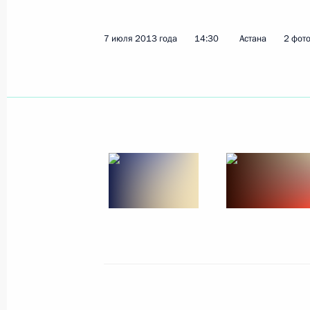
7 июля 2013 года
14:30
Астана
2 фот
Показа
Рабочая встреча с Министром обо
12 июля 2013 года, 17:00
Прохоровка
Встреча с ветеранами Великой Оте
12 июля 2013 года, 16:45
Прохоровка
11 июля 2013 года, четверг
Рабочая встреча с руководителем 