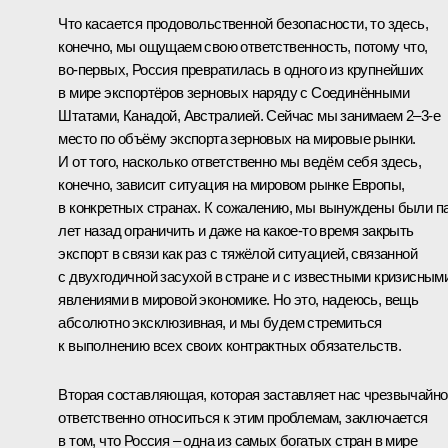
Что касается продовольственной безопасности, то здесь,
конечно, мы ощущаем свою ответственность, потому что,
во‑первых, Россия превратилась в одного из крупнейших
в мире экспортёров зерновых наряду с Соединёнными
Штатами, Канадой, Австралией. Сейчас мы занимаем 2–3-е
место по объёму экспорта зерновых на мировые рынки.
И от того, насколько ответственно мы ведём себя здесь,
конечно, зависит ситуация на мировом рынке Европы,
в конкретных странах. К сожалению, мы вынуждены были п
лет назад ограничить и даже на какое‑то время закрыть
экспорт в связи как раз с тяжёлой ситуацией, связанной
с двухгодичной засухой в стране и с известными кризисным
явлениями в мировой экономике. Но это, надеюсь, вещь
абсолютно эксклюзивная, и мы будем стремиться
к выполнению всех своих контрактных обязательств.
Вторая составляющая, которая заставляет нас чрезвычайно
ответственно относиться к этим проблемам, заключается
в том, что Россия – одна из самых богатых стран в мире