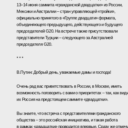
13–14 июня саммита «гражданской двадцатки» из России,
Мексики и Австралии – стран управляющей «тройки»,
официально принятого в «Группе двадцати» формата,
объединяющего предыдущего, действующего и будущего
председателей G20. На встрече также присутствовали
представители Турции – следующего за Австралией
председателя G20.
* * *
В.Путин:
Добрый день, уважаемые дамы и господа!
Очень рад вас приветствовать в России, в Москве, иметь
возможность поговорить с вами о приоритетах – так, как вид
их Россия на предстоящем саммите «двадцатки».
Вы знаете, что встреча с представителями гражданского
общества – это российская инициатива, и такая работа
в рамках «двадцатки» проводится впервые. Сразу же отмечу