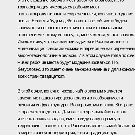
трансформация имеющихся рабочих мест
в высокопродуктивные и современные и, конечно, создание
новых. Если мы будем действовать настойчиво и будем
заниматься не просто начётничеством и формальным
отношением к этому вопросу, то, мне кажется, успех возможе
Имею в виду, что главнейшей задачей в России является
модернизация самой экономики и перевод её на современн
высокотехнологичные рельсы. И в этом случае тогда по фак
жизни рабочие места будут модернизироваться. Но,
безусловно, это имеет очень важное значение и для эконом
всех стран «двадцатки».
В этой связи, конечно, чрезвычайно важным является
замечание нашего турецкого коллеги о необходимости
развития инфраструктуры. Во‑первых, мы и в нашей стране
стараемся это делать. Для нас это чрезвычайно важная
и очень сложная задача, имея в виду нашу огромную
территорию – напомню, что Россия является самой большой
в мире страной по территории, – но и традиционную