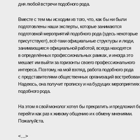
дня любой встречи подобного рода.
Вместе с тем мы исходим из того, что, как бы ни были
подготовлены наши эксперты, которые занимаются
подготовкой мероприятий подобного рода (здесь некоторые
присутствуют), всё‑таки официальные структуры и люди,
занимающиеся официальной работой, всегда находятся
в определённых профессиональных рамках, и иногда это
мешает им выйти за горизонты своего профессионального
интереса. Поэтому, на мой взгляд, работа подобного рода
с представителями общественных организаций востребован
Надеюсь, она получит прописку и на будущих мероприятиях
подобного рода.
На этом я свой монолог хотел бы прекратить и предложил б
перейти как раз к живому общению и к обмену мнениями.
Пожалуйста.
<…>