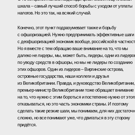
шкала – самый лучший способ борьбы с уходом от уплаты
налогов. Но это так, на всякий случай.
Конечно, этот пункт подразумевает также и борьбу
с офшоризацией. Нужно предпринимать эффективные шаги
с деофшоризацией экономик вообще, российской в частност
Но я вместе с тем обращаю ваше внимание на то, что мы
далеко не лидеры, мы, может быть, лидеры, одни из лидеро
по уводу средств в офшоры, но мы не лидеры по созданию
этих офшоров. Один из лидеров – Виргинские острова,
островные государства, наши коллеги и друзья
из Великобритании. Правда, и руководство Великобритании,
премьер-министр Великобритании тоже обращает внимание
на то, что нужно с этим бороться и постепенно нужно от этог
отказываться, но это часть экономики страны. И поэтому
сделать такие резкие шаги, мы понимаем, для них достаточ
сложно, но все понимают уже, что двигаться в эту сторону
придётся.