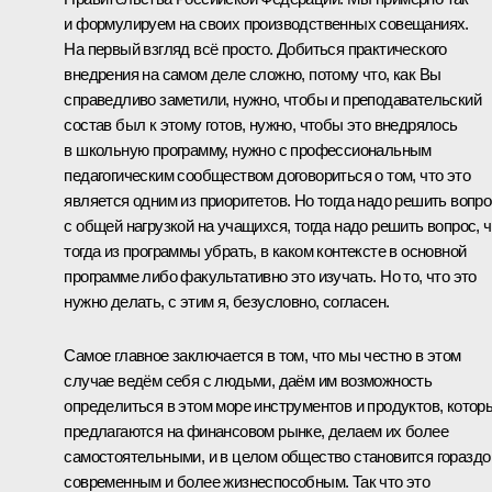
и формулируем на своих производственных совещаниях.
На первый взгляд всё просто. Добиться практического
внедрения на самом деле сложно, потому что, как Вы
справедливо заметили, нужно, чтобы и преподавательский
состав был к этому готов, нужно, чтобы это внедрялось
в школьную программу, нужно с профессиональным
педагогическим сообществом договориться о том, что это
является одним из приоритетов. Но тогда надо решить вопро
с общей нагрузкой на учащихся, тогда надо решить вопрос, ч
тогда из программы убрать, в каком контексте в основной
программе либо факультативно это изучать. Но то, что это
нужно делать, с этим я, безусловно, согласен.
Самое главное заключается в том, что мы честно в этом
случае ведём себя с людьми, даём им возможность
определиться в этом море инструментов и продуктов, котор
предлагаются на финансовом рынке, делаем их более
самостоятельными, и в целом общество становится гораздо
современным и более жизнеспособным. Так что это