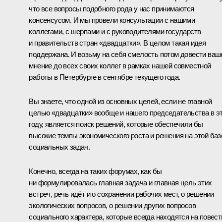
что все вопросы подобного рода у нас принимаются
консенсусом. И мы провели консультации с нашими
коллегами, с шерпами и с руководителями государств
и правительств стран «двадцатки». В целом такая идея
поддержана. И возьму на себя смелость потом довести ваш
мнение до всех своих коллег в рамках нашей совместной
работы в Петербурге в сентябре текущего года.
Вы знаете, что одной из основных целей, если не главной
целью «двадцатки» вообще и нашего председательства в э
году, является поиск решений, которые обеспечили бы
высокие темпы экономического роста и решения на этой баз
социальных задач.
Конечно, всегда на таких форумах, как бы
ни формулировалась главная задача и главная цель этих
встреч, речь идёт и о сохранении рабочих мест, о решении
экологических вопросов, о решении других вопросов
социального характера, которые всегда находятся на повест