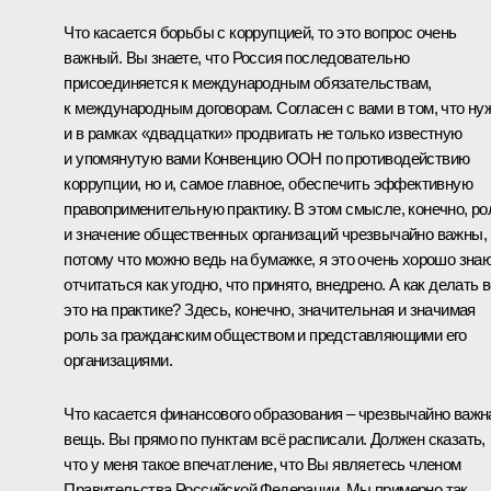
Что касается борьбы с коррупцией, то это вопрос очень
важный. Вы знаете, что Россия последовательно
присоединяется к международным обязательствам,
к международным договорам. Согласен с вами в том, что ну
и в рамках «двадцатки» продвигать не только известную
и упомянутую вами Конвенцию ООН по противодействию
коррупции, но и, самое главное, обеспечить эффективную
правоприменительную практику. В этом смысле, конечно, ро
и значение общественных организаций чрезвычайно важны,
потому что можно ведь на бумажке, я это очень хорошо знаю
отчитаться как угодно, что принято, внедрено. А как делать 
это на практике? Здесь, конечно, значительная и значимая
роль за гражданским обществом и представляющими его
организациями.
Что касается финансового образования – чрезвычайно важн
вещь. Вы прямо по пунктам всё расписали. Должен сказать,
что у меня такое впечатление, что Вы являетесь членом
Правительства Российской Федерации. Мы примерно так