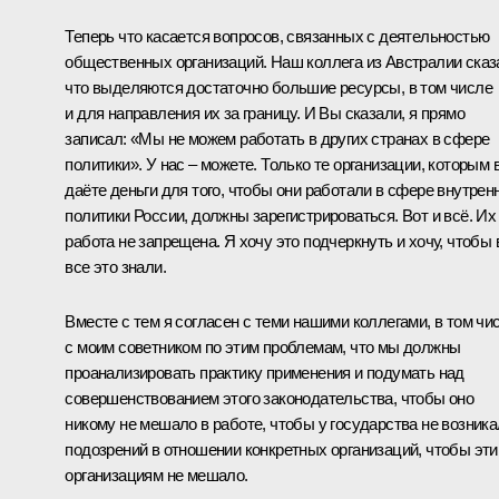
Теперь что касается вопросов, связанных с деятельностью
общественных организаций. Наш коллега из Австралии сказ
что выделяются достаточно большие ресурсы, в том числе
и для направления их за границу. И Вы сказали, я прямо
записал: «Мы не можем работать в других странах в сфере
политики». У нас – можете. Только те организации, которым 
даёте деньги для того, чтобы они работали в сфере внутрен
политики России, должны зарегистрироваться. Вот и всё. Их
работа не запрещена. Я хочу это подчеркнуть и хочу, чтобы
все это знали.
Вместе с тем я согласен с теми нашими коллегами, в том чи
с моим советником по этим проблемам, что мы должны
проанализировать практику применения и подумать над
совершенствованием этого законодательства, чтобы оно
никому не мешало в работе, чтобы у государства не возник
подозрений в отношении конкретных организаций, чтобы эт
организациям не мешало.