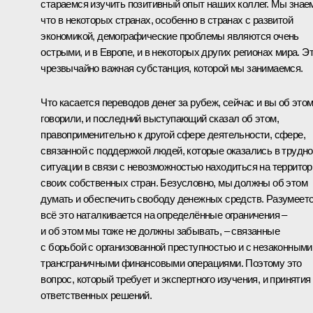
стараемся изучить позитивный опыт наших коллег. Мы знае
что в некоторых странах, особенно в странах с развитой
экономикой, демографические проблемы являются очень
острыми, и в Европе, и в некоторых других регионах мира. Э
чрезвычайно важная субстанция, которой мы занимаемся.
Что касается переводов денег за рубеж, сейчас и вы об это
говорили, и последний выступающий сказал об этом,
правоприменительно к другой сфере деятельности, сфере,
связанной с поддержкой людей, которые оказались в трудн
ситуации в связи с невозможностью находиться на территор
своих собственных стран. Безусловно, мы должны об этом
думать и обеспечить свободу денежных средств. Разумеетс
всё это наталкивается на определённые ограничения –
и об этом мы тоже не должны забывать, – связанные
с борьбой с организованной преступностью и с незаконными
трансграничными финансовыми операциями. Поэтому это
вопрос, который требует и экспертного изучения, и принятия
ответственных решений.