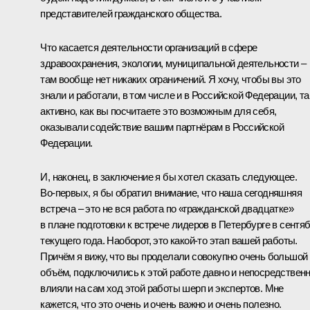
представителей гражданского общества.
Что касается деятельности организаций в сфере
здравоохранения, экологии, муниципальной деятельности –
там вообще нет никаких ограничений. Я хочу, чтобы вы это
знали и работали, в том числе и в Российской Федерации, та
активно, как вы посчитаете это возможным для себя,
оказывали содействие вашим партнёрам в Российской
Федерации.
И, наконец, в заключение я бы хотел сказать следующее.
Во‑первых, я бы обратил внимание, что наша сегодняшняя
встреча – это не вся работа по «гражданской двадцатке»
в плане подготовки к встрече лидеров в Петербурге в сентя
текущего года. Наоборот, это какой‑то этап вашей работы.
Причём я вижу, что вы проделали совокупно очень большой
объём, подключились к этой работе давно и непосредствен
влияли на сам ход этой работы шерп и экспертов. Мне
кажется, что это очень и очень важно и очень полезно.