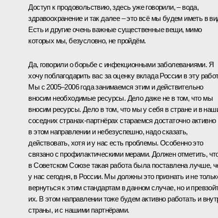
Доступ к продовольствию, здесь уже говорили, – вода,
здравоохранение и так далее – это всё мы будем иметь в ви
Есть и другие очень важные существенные вещи, мимо
которых мы, безусловно, не пройдём.
Да, говорили о борьбе с инфекционными заболеваниями. Я
хочу поблагодарить вас за оценку вклада России в эту работ
Мы с 2005–2006 года занимаемся этим и действительно
вносим необходимые ресурсы. Дело даже не в том, что мы
вносим ресурсы. Дело в том, что мы у себя в стране и в наш
соседних странах-партнёрах стараемся достаточно активно
в этом направлении и небезуспешно, надо сказать,
действовать, хотя и у нас есть проблемы. Особенно это
связано с профилактическими мерами. Должен отметить, чт
в Советском Союзе такая работа была поставлена лучше, 
у нас сегодня, в России. Мы должны это признать и не тольк
вернуться к этим стандартам в данном случае, но и превзой
их. В этом направлении тоже будем активно работать и внут
страны, и с нашими партнёрами.