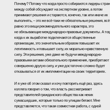
Почему? Потому что когда просто собираются лидеры стран
между собой обсуждают на экспертном уровне, а потом
принимают решения и стараются, конечно, так или иначе их
выполнять, – это же всё‑таки не обязательные решения, всё
равно это вещи рекомендательного характера, это
не обязывающие международно-правовые документы. А тог
когда к их выработке подключаются общественные
организации, это значительным образом повышает их
легитимность и повышает силу, их морально-нравственную
силу. Эти решения, уже даже не будучи международно-
правовыми актами обязательного применения, приобретают
совершенно другую силу, и уже достаточно сложно будет
отказываться от их имплементации на своих территориях.
И я уже об этом сказал и хочу повторить ещё раз, здесь
коллега говорил о том, что власть рассматривает
представителей гражданского общества как неких
сумасшедших, которые только по улицам бегают. Мне
представляется, что такая совместная работа, с одной