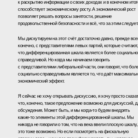
к раскрытию информации о своих доходах и в конечном итог
способствует экономическому росту. А экономический рост
позволяет решать вопросы занятости, решение
продовольственной безопасности и всё, что за этим следует
Мы дискутируем на этот счёт достаточно давно, прежде всег
конечно, с представителями левых партий, которые считают
что дифференцированная шкала является более социально
справедливой. Но когда мы начинаем говорить
с представителями либеральной части, они говорят, что бол
социально справедливым является то, что даёт максималь
экономический эффект.
Я сейчас не хочу открывать дискуссию, я хочу просто сказат
что, конечно, такое предложение возможно для дискуссий, 
обсуждения. Может быть, и мы когда‑то будем внедрять
какие‑то элементы этой дифференцированной шкалы. Мы
никогда не говорили о том, что на века ввели плоскую шкалу,
это тоже возможно. Но если посмотреть на фискальную