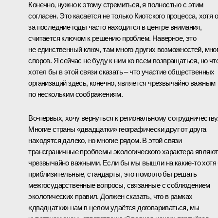
Конечно, нужно к этому стремиться, я полностью с этим
согласен. Это касается не только Киотского процесса, хотя 
за последние годы часто находится в центре внимания,
считается ключом к решению проблем. Наверное, это
не единственный ключ, там много других возможностей, мно
споров. Я сейчас не буду к ним ко всем возвращаться, но чт
хотел бы в этой связи сказать – что участие общественных
организаций здесь, конечно, является чрезвычайно важным
по нескольким соображениям.
Во‑первых, хочу вернуться к региональному сотрудничеству
Многие страны «двадцатки» географически друг от друга
находятся далеко, но многие рядом. В этой связи
трансграничные проблемы экологического характера являю
чрезвычайно важными. Если бы мы вышли на какие‑то хотя
приблизительные, стандарты, это помогло бы решать
межгосударственные вопросы, связанные с соблюдением
экологических правил. Должен сказать, что в рамках
«двадцатки» нам в целом удаётся договариваться, мы