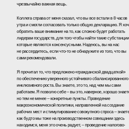
чрезвычайно важная вещь.
Коллега справа от меня сказал, что вы все встали в 8 часов
утра и смогли согласовать только общую декларацию. Я хо
обратить ваше внимание на то, как сложно будет работать
лидерам государств, для того чтобы найти такие субстанции
которые являются консенсусными. Надеюсь, вы на нас
не рассердитесь, если что‑то не обнаружите из того, что вы
сами рекомендовали.
Я прочитал то, что предложено «гражданской двадцаткой»
по обеспечению уверенного устойчивого сбалансированного
инклюзивного роста. Вы знаете, это то, над чем мы сами
работаем. Я позволю себе – вы это, наверное, хорошо знает
но тем не менее – конкретные пункты. Проведение
макроэкономической политики, направленной на создание
рабочих мест и стимулирование совокупного спроса – знаете
как будто мы тоже на производственном совещании здесь
находимся, меня это очень радует, – проведение налогово-