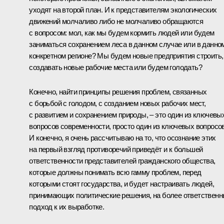
уходят на второй план. И к представителям экологических
движений молчаливо либо не молчаливо обращаются
с вопросом: мол, как мы будем кормить людей или будем
заниматься сохранением леса в данном случае или в данно
конкретном регионе? Мы будем новые предприятия строить,
создавать новые рабочие места или будем голодать?
Конечно, найти принципы решения проблем, связанных
с борьбой с голодом, с созданием новых рабочих мест,
с развитием и сохранением природы, – это один из ключевы
вопросов современности, просто один из ключевых вопросов
И конечно, я очень рассчитываю на то, что осознание этих
на первый взгляд противоречий приведёт и к большей
ответственности представителей гражданского общества,
которые должны понимать всю гамму проблем, перед
которыми стоят государства, и будет настраивать людей,
принимающих политические решения, на более ответствен
подход к их выработке.