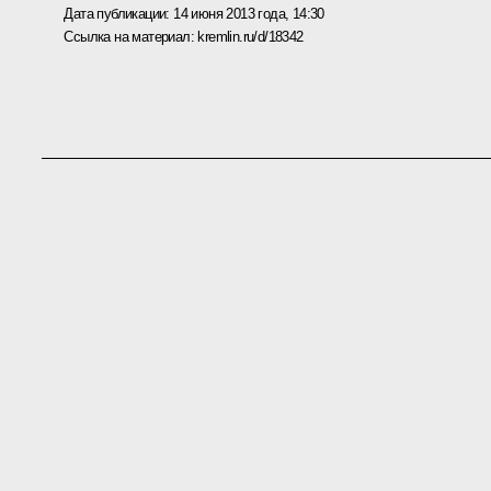
Дата публикации:
14 июня 2013 года, 14:30
Ссылка на материал:
kremlin.ru/d/18342