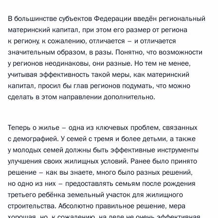
В большинстве субъектов Федерации введён региональный
материнский капитал, при этом его размер от региона
к региону, к сожалению, отличается – и отличается
значительным образом, в разы. Понятно, что возможности
у регионов неодинаковы, они разные. Но тем не менее,
учитывая эффективность такой меры, как материнский
капитал, просил бы глав регионов подумать, что можно
сделать в этом направлении дополнительно.
Теперь о жилье – одна из ключевых проблем, связанных
с демографией. У семей с тремя и более детьми, а также
у молодых семей должны быть эффективные инструменты
улучшения своих жилищных условий. Ранее было принято
решение – как вы знаете, много было разных решений,
но одно из них – предоставлять семьям после рождения
третьего ребёнка земельный участок для жилищного
строительства. Абсолютно правильное решение, мера
хорошая, но, к сожалению, на деле не очень эффективная,