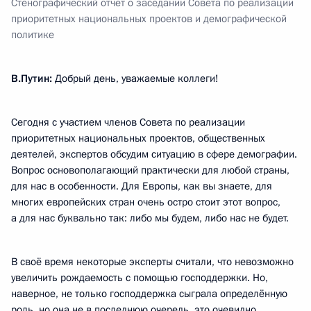
Стенографический отчёт о заседании Совета по реализации
приоритетных национальных проектов и демографической
политике
В.Путин:
Добрый день, уважаемые коллеги!
Сегодня с участием членов Совета по реализации
приоритетных национальных проектов, общественных
деятелей, экспертов обсудим ситуацию в сфере демографии.
Вопрос основополагающий практически для любой страны,
для нас в особенности. Для Европы, как вы знаете, для
многих европейских стран очень остро стоит этот вопрос,
а для нас буквально так: либо мы будем, либо нас не будет.
В своё время некоторые эксперты считали, что невозможно
увеличить рождаемость с помощью господдержки. Но,
наверное, не только господдержка сыграла определённую
роль, но она не в последнюю очередь, это очевидно.