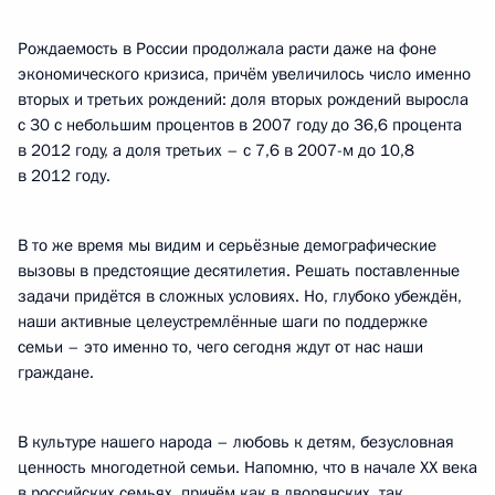
Рождаемость в России продолжала расти даже на фоне
экономического кризиса, причём увеличилось число именно
вторых и третьих рождений: доля вторых рождений выросла
с 30 с небольшим процентов в 2007 году до 36,6 процента
в 2012 году, а доля третьих – с 7,6 в 2007-м до 10,8
в 2012 году.
В то же время мы видим и серьёзные демографические
вызовы в предстоящие десятилетия. Решать поставленные
задачи придётся в сложных условиях. Но, глубоко убеждён,
наши активные целеустремлённые шаги по поддержке
семьи – это именно то, чего сегодня ждут от нас наши
граждане.
В культуре нашего народа – любовь к детям, безусловная
ценность многодетной семьи. Напомню, что в начале XX века
в российских семьях, причём как в дворянских, так