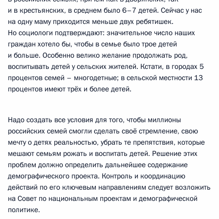
и в крестьянских, в среднем было 6–7 детей. Сейчас у нас
на одну маму приходится меньше двух ребятишек.
Но социологи подтверждают: значительное число наших
граждан хотело бы, чтобы в семье было трое детей
и больше. Особенно велико желание продолжать род,
воспитывать детей у сельских жителей. Кстати, в городах 5
процентов семей – многодетные; в сельской местности 13
процентов имеют трёх и более детей.
Надо создать все условия для того, чтобы миллионы
российских семей смогли сделать своё стремление, свою
мечту о детях реальностью, убрать те препятствия, которые
мешают семьям рожать и воспитать детей. Решение этих
проблем должно определить дальнейшее содержание
демографического проекта. Контроль и координацию
действий по его ключевым направлениям следует возложить
на Совет по национальным проектам и демографической
политике.