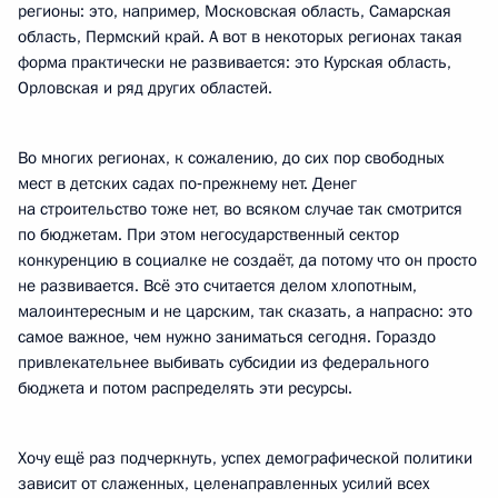
регионы: это, например, Московская область, Самарская
область, Пермский край. А вот в некоторых регионах такая
форма практически не развивается: это Курская область,
Орловская и ряд других областей.
Во многих регионах, к сожалению, до сих пор свободных
мест в детских садах по‑прежнему нет. Денег
на строительство тоже нет, во всяком случае так смотрится
по бюджетам. При этом негосударственный сектор
конкуренцию в социалке не создаёт, да потому что он просто
не развивается. Всё это считается делом хлопотным,
малоинтересным и не царским, так сказать, а напрасно: это
самое важное, чем нужно заниматься сегодня. Гораздо
привлекательнее выбивать субсидии из федерального
бюджета и потом распределять эти ресурсы.
Хочу ещё раз подчеркнуть, успех демографической политики
зависит от слаженных, целенаправленных усилий всех