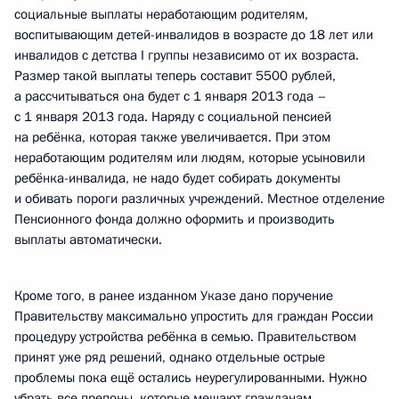
социальные выплаты неработающим родителям,
воспитывающим детей-инвалидов в возрасте до 18 лет или
инвалидов с детства I группы независимо от их возраста.
Размер такой выплаты теперь составит 5500 рублей,
а рассчитываться она будет с 1 января 2013 года –
с 1 января 2013 года. Наряду с социальной пенсией
на ребёнка, которая также увеличивается. При этом
неработающим родителям или людям, которые усыновили
ребёнка-инвалида, не надо будет собирать документы
и обивать пороги различных учреждений. Местное отделение
Пенсионного фонда должно оформить и производить
выплаты автоматически.
Кроме того, в ранее изданном Указе дано поручение
Правительству максимально упростить для граждан России
процедуру устройства ребёнка в семью. Правительством
принят уже ряд решений, однако отдельные острые
проблемы пока ещё остались неурегулированными. Нужно
убрать все препоны, которые мешают гражданам,