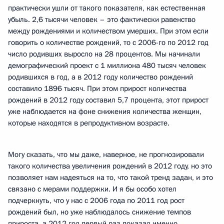
практически ушли от такого показателя, как естественная
убыль. 2,6 тысячи человек – это фактически равенство
между рождениями и количеством умерших. При этом если
говорить о количестве рождений, то с 2006-го по 2012 год
число родивших выросло на 28 процентов. Мы начинали
демографический проект с 1 миллиона 480 тысяч человек
родившихся в год, а в 2012 году количество рождений
составило 1896 тысяч. При этом прирост количества
рождений в 2012 году составил 5,7 процента, этот прирост
уже наблюдается на фоне снижения количества женщин,
которые находятся в репродуктивном возрасте.
Могу сказать, что мы даже, наверное, не прогнозировали
такого количества увеличения рождений в 2012 году, но это
позволяет нам надеяться на то, что такой тренд задан, и это
связано с мерами поддержки. И я бы особо хотел
подчеркнуть, что у нас с 2006 года по 2011 год рост
рождений был, но уже наблюдалось снижение темпов
прироста, а 2012 год первый раз показал именно