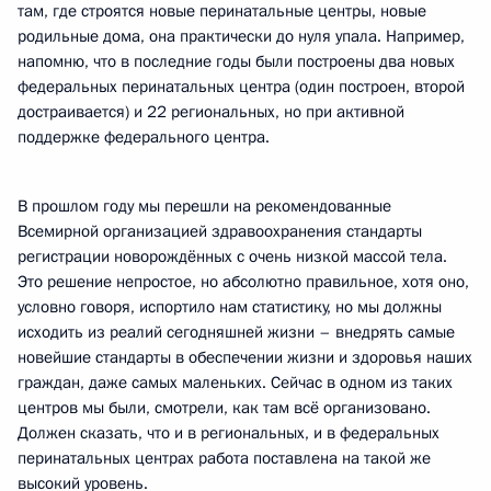
там, где строятся новые перинатальные центры, новые
родильные дома, она практически до нуля упала. Например,
напомню, что в последние годы были построены два новых
федеральных перинатальных центра (один построен, второй
достраивается) и 22 региональных, но при активной
поддержке федерального центра.
В прошлом году мы перешли на рекомендованные
Всемирной организацией здравоохранения стандарты
регистрации новорождённых с очень низкой массой тела.
Это решение непростое, но абсолютно правильное, хотя оно,
условно говоря, испортило нам статистику, но мы должны
исходить из реалий сегодняшней жизни – внедрять самые
новейшие стандарты в обеспечении жизни и здоровья наших
граждан, даже самых маленьких. Сейчас в одном из таких
центров мы были, смотрели, как там всё организовано.
Должен сказать, что и в региональных, и в федеральных
перинатальных центрах работа поставлена на такой же
высокий уровень.