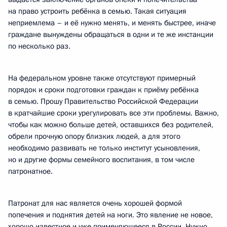
на право устроить ребёнка в семью. Такая ситуация
неприемлема – и её нужно менять, и менять быстрее, иначе
граждане вынуждены обращаться в одни и
те же инстанции
по несколько раз.
На федеральном уровне также отсутствуют примерный
порядок и сроки подготовки граждан к приёму ребёнка
в семью. Прошу Правительство Российской Федерации
в кратчайшие сроки урегулировать все эти проблемы. Важно,
чтобы как можно больше детей, оставшихся без родителей,
обрели прочную опору близких людей, а для этого
необходимо развивать не только институт усыновления,
но и другие формы семейного воспитания, в том числе
патронатное.
Патронат для нас является очень хорошей формой
попечения и поднятия детей на ноги. Это явление не новое,
хорошо известное и уже применяющееся в России. Нужно