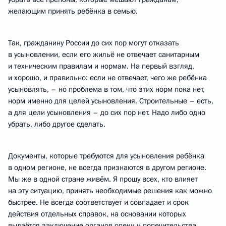
желающим принять ребёнка в семью.
Так, гражданину России до сих пор могут отказать
в усыновлении, если его жильё не отвечает санитарным
и техническим правилам и нормам. На первый взгляд,
и хорошо, и правильно: если не отвечает, чего же ребёнка
усыновлять, – но проблема в том, что этих норм пока нет,
норм именно для целей усыновления. Строительные – есть,
а для цели усыновления – до сих пор нет. Надо либо одно
убрать, либо другое сделать.
Документы, которые требуются для усыновления ребёнка
в одном регионе, не
всегда признаются в другом регионе.
Мы же в одной стране живём. Я прошу всех, кто влияет
на эту ситуацию, принять необходимые решения как можно
быстрее. Не всегда соответствует и совпадает и срок
действия отдельных
справок, на основании которых
выдаётся заключение органов опеки и попечительства