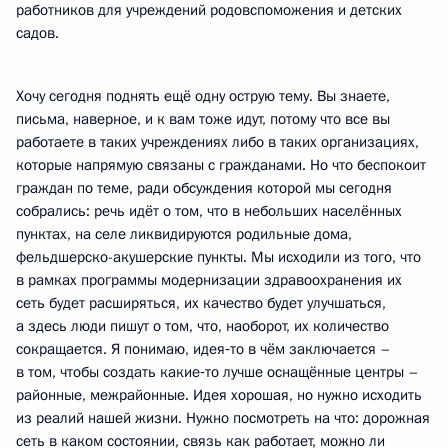
работников для учреждений родовспоможения и детских
садов.
Хочу сегодня поднять ещё одну острую тему. Вы знаете,
письма, наверное, и к вам тоже идут, потому что все вы
работаете в таких учреждениях либо в таких организациях,
которые напрямую связаны с гражданами. Но что беспокоит
граждан по теме, ради обсуждения которой мы сегодня
собрались: речь идёт о том, что в небольших населённых
пунктах, на селе ликвидируются родильные дома,
фельдшерско-акушерские пункты. Мы исходили из того, что
в рамках программы модернизации здравоохранения их
сеть будет расширяться, их качество будет улучшаться,
а здесь люди пишут о том, что, наоборот, их количество
сокращается. Я понимаю, идея‑то в чём заключается –
в том, чтобы создать какие‑то лучше оснащённые центры –
районные, межрайонные. Идея хорошая, но нужно исходить
из реалий нашей жизни. Нужно посмотреть на что: дорожная
сеть в каком состоянии, связь как работает, можно ли