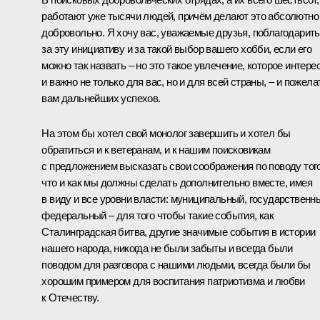
работают уже тысячи людей, причём делают это абсолютно
добровольно. Я хочу вас, уважаемые друзья, поблагодарить
за эту инициативу и за такой выбор вашего хобби, если его
можно так назвать – но это такое увлечение, которое интере
и важно не только для вас, но и для всей страны, – и пожела
вам дальнейших успехов.
На этом бы хотел свой монолог завершить и хотел бы
обратиться и к ветеранам, и к нашим поисковикам
с предложением высказать свои соображения по поводу того
что и как мы должны сделать дополнительно вместе, имея
в виду и все уровни власти: муниципальный, государственн
федеральный – для того чтобы такие события, как
Сталинградская битва, другие значимые события в истории
нашего народа, никогда не были забыты и всегда были
поводом для разговора с нашими людьми, всегда были бы
хорошим примером для воспитания патриотизма и любви
к Отечеству.