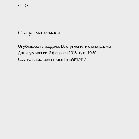
<…>
Статус материала
Опубликован в разделе:
Выступления и стенограммы
Дата публикации:
2 февраля 2013 года, 19:30
Ссылка на материал:
kremlin.ru/d/17417