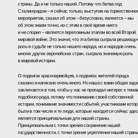
страны. Да и не только нашей. Потому что
битва под
Сталинградом
– я сейчас только, выступая на торжественно
мероприятии, сказал об этом – безусловно, является – мы
об этом знаем точно, но с этим в своё время никто
и не спорил – является переломным этапом во всей Второй
мировой войне. Это значит, что эта битва сыграла решающу
роль в судьбе не только нашего народа, но и народов очень
многих других европейских стран, сыграла значимую роль
в мировой истории.
О подвигах красноармейцев, о подвигах жителей города
сказано и написано очень много. Но наша с вами общая зад
заключается в том, чтобы у нас не пропадал интерес к тема
подобного рода, потому что понимание своей собственной
истории, понимание значимости событий, участниками кото
были в том числе и те люди, которые находятся сейчас здес
является принципиальным для нашей страны.
Принципиальным с точки зрения сохранения нашей
государственности, с точки зрения укрепления нашей страны