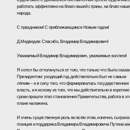
работать эффективно на благо нашей страны, на благо наше
народа.
С праздником! С приближающимся Новым годом!
Д.Медведев
:
Спасибо, Владимир Владимирович!
Уважаемый Владимир Владимирович, уважаемые коллеги!
Я хотел бы оттолкнуться от того, что только что было сказа
Президентом: уходящий год действительно был не самым
лёгким – и в силу того, что формировалась государственная
власть, и я исхожу из того, что мы действительно в короткие
сроки прошли этап становления Правительства, работа в эт
плане налажена.
И очень существенную роль во всём этом, конечно, сыграла
позиция и поддержка Владимира Владимировича Путина ка