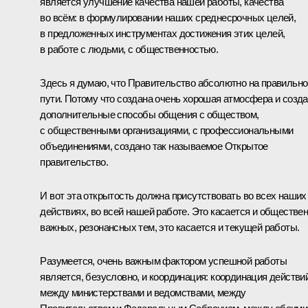
является улучшение качества нашей работы, качества
во всём: в формулировании наших среднесрочных целей,
в предложенных инструментах достижения этих целей,
в работе с людьми, с общественностью.
Здесь я думаю, что Правительство абсолютно на правильн
пути. Потому что создана очень хорошая атмосфера и созд
дополнительные способы общения с обществом,
с общественными организациями, с профессиональными
объединениями, создано так называемое Открытое
правительство.
И вот эта открытость должна присутствовать во всех наших
действиях, во всей нашей работе. Это касается и обществе
важных, резонансных тем, это касается и текущей работы.
Разумеется, очень важным фактором успешной работы
является, безусловно, и координация: координация действи
между министерствами и ведомствами, между