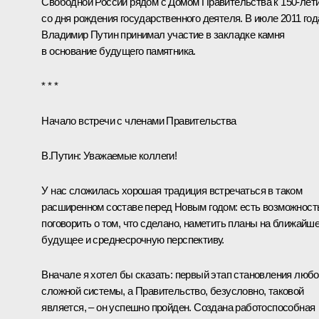
Свободной России рядом с Домом Правительства к 150-лет
со дня рождения государственного деятеля. В июле 2011 год
Владимир Путин принимал участие в закладке камня
в основание будущего памятника.
* * *
Начало встречи с членами Правительства
В.Путин:
Уважаемые коллеги!
У нас сложилась хорошая традиция встречаться в таком
расширенном составе перед Новым годом: есть возможност
поговорить о том, что сделано, наметить планы на ближайш
будущее и среднесрочную перспективу.
Вначале я хотел бы сказать: первый этап становления люб
сложной системы, а Правительство, безусловно, таковой
является, – он успешно пройден. Создана работоспособная