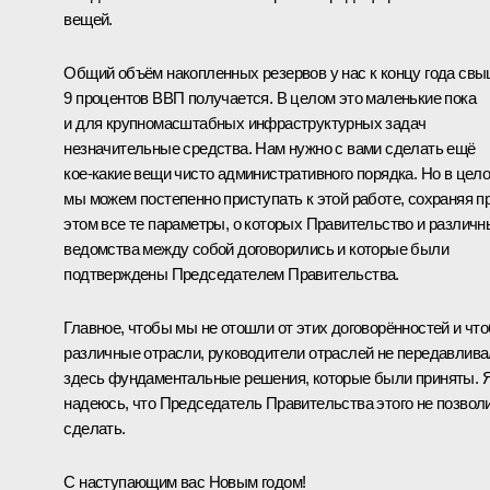
вещей.
Общий объём накопленных резервов у нас к концу года св
9 процентов ВВП получается. В целом это маленькие пока
и для крупномасштабных инфраструктурных задач
незначительные средства. Нам нужно с вами сделать ещё
кое‑какие вещи чисто административного порядка. Но в цел
мы можем постепенно приступать к этой работе, сохраняя п
этом все те параметры, о которых Правительство и различн
ведомства между собой договорились и которые были
подтверждены Председателем Правительства.
Главное, чтобы мы не отошли от этих договорённостей и чт
различные отрасли, руководители отраслей не передавлив
здесь фундаментальные решения, которые были приняты. 
надеюсь, что Председатель Правительства этого не позвол
сделать.
С наступающим вас Новым годом!