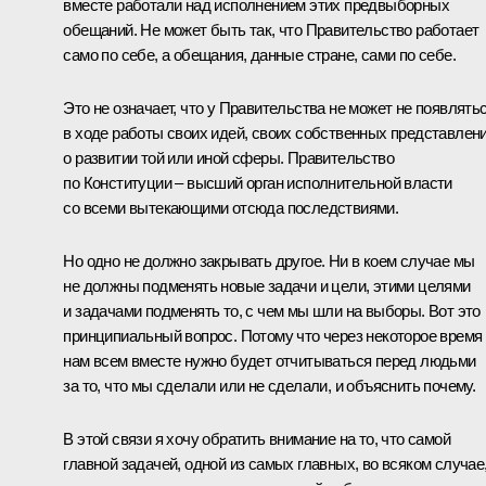
вместе работали над исполнением этих предвыборных
обещаний. Не может быть так, что Правительство работает
само по себе, а обещания, данные стране, сами по себе.
Это не означает, что у Правительства не может не появлять
в ходе работы своих идей, своих собственных представлен
о развитии той или иной сферы. Правительство
по Конституции – высший орган исполнительной власти
со всеми вытекающими отсюда последствиями.
Но одно не должно закрывать другое. Ни в коем случае мы
не должны подменять новые задачи и цели, этими целями
и задачами подменять то, с чем мы шли на выборы. Вот это
принципиальный вопрос. Потому что через некоторое время
нам всем вместе нужно будет отчитываться перед людьми
за то, что мы сделали или не сделали, и объяснить почему.
В этой связи я хочу обратить внимание на то, что самой
главной задачей, одной из самых главных, во всяком случае