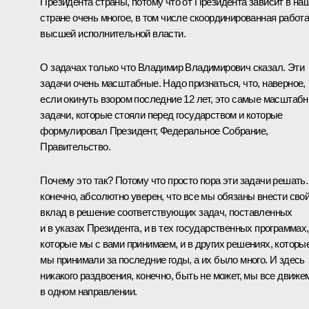
Президента страны, потому что от Президента зависит в на
стране очень многое, в том числе скоординированная работ
высшей исполнительной власти.
О задачах только что Владимир Владимирович сказал. Эти
задачи очень масштабные. Надо признаться, что, наверное,
если окинуть взором последние 12 лет, это самые масштаб
задачи, которые стояли перед государством и которые
формулировал Президент, Федеральное Собрание,
Правительство.
Почему это так? Потому что просто пора эти задачи решать.
конечно, абсолютно уверен, что все мы обязаны внести сво
вклад в решение соответствующих задач, поставленных
и в указах Президента, и в тех государственных программах,
которые мы с вами принимаем, и в других решениях, которы
мы принимали за последние годы, а их было много. И здесь
никакого раздвоения, конечно, быть не может, мы все движе
в одном направлении.