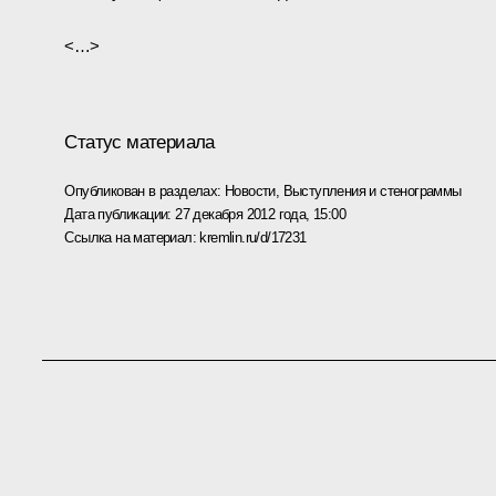
<…>
Статус материала
Опубликован в разделах:
Новости
,
Выступления и стенограммы
Дата публикации:
27 декабря 2012 года, 15:00
Ссылка на материал:
kremlin.ru/d/17231