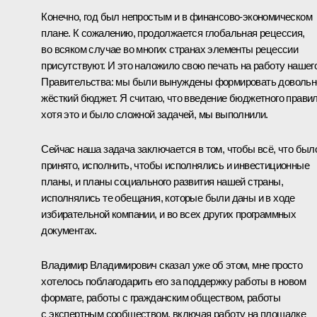
Конечно, год был непростым и в финансово-экономическом
плане. К сожалению, продолжается глобальная рецессия,
во всяком случае во многих странах элементы рецессии
присутствуют. И это наложило свою печать на работу нашег
Правительства: мы были вынуждены формировать довольн
жёсткий бюджет. Я считаю, что введение бюджетного правил
хотя это и было сложной задачей, мы выполнили.
Сейчас наша задача заключается в том, чтобы всё, что был
принято, исполнить, чтобы исполнялись и инвестиционные
планы, и планы социального развития нашей страны,
исполнялись те обещания, которые были даны и в ходе
избирательной компании, и во всех других программных
документах.
Владимир Владимирович сказал уже об этом, мне просто
хотелось поблагодарить его за поддержку работы в новом
формате, работы с гражданским обществом, работы
с экспертным сообществом, включая работу на площадке