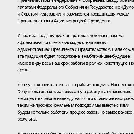
Правительством и Федеральным Собранием, между обеими
палатами Федерального Собрания (и Государственной Думо
и Советом Федерации) и, разумеется, координация между
Правительством и Администрацией Президента.
У нас и за предыдущие четыре года сложилась весьма
эффективная система взаимодействия между
Администрацией Президента и Правительством. Надеюсь, ч
эта традиция будет продолжена и на ближайшее будущее,
имею в виду весь наш срок работы в рамках конституционно
срока.
Я хочу поздравить всех вас с приближающимся Новым годо
Хочу поблагодарить за совместную работу в эти несколько
месяцев и выразить надежду на то, что с таким же настроем
таким же профессиональным подходом мы вместе с вами
будем не только работать, процесс важен, но самое важное 
результат.
Будем вместе добиваться поставленных целей, будем вмес