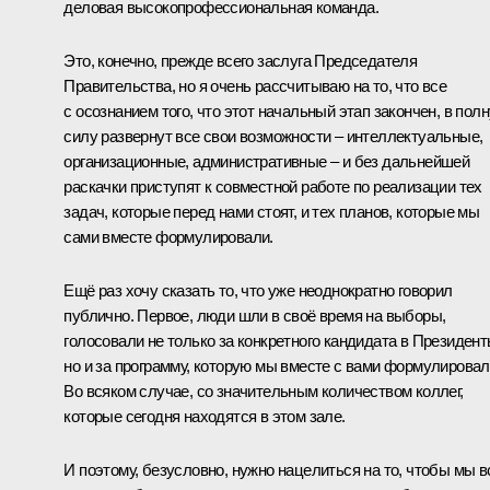
деловая высокопрофессиональная команда.
Это, конечно, прежде всего заслуга Председателя
Правительства, но я очень рассчитываю на то, что все
с осознанием того, что этот начальный этап закончен, в пол
силу развернут все свои возможности – интеллектуальные,
организационные, административные – и без дальнейшей
раскачки приступят к совместной работе по реализации тех
задач, которые перед нами стоят, и тех планов, которые мы
сами вместе формулировали.
Ещё раз хочу сказать то, что уже неоднократно говорил
публично. Первое, люди шли в своё время на выборы,
голосовали не только за конкретного кандидата в Президент
но и за программу, которую мы вместе с вами формулировал
Во всяком случае, со значительным количеством коллег,
которые сегодня находятся в этом зале.
И поэтому, безусловно, нужно нацелиться на то, чтобы мы в