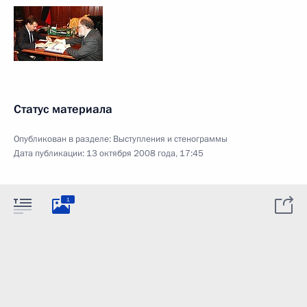
Статус материала
Опубликован в разделе:
Выступления и стенограммы
Дата публикации:
13 октября 2008 года, 17:45
1