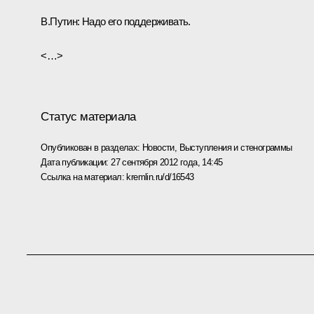
В.Путин:
Надо его поддерживать.
<…>
Статус материала
Опубликован в разделах:
Новости
,
Выступления и стенограммы
Дата публикации:
27 сентября 2012 года, 14:45
Ссылка на материал:
kremlin.ru/d/16543