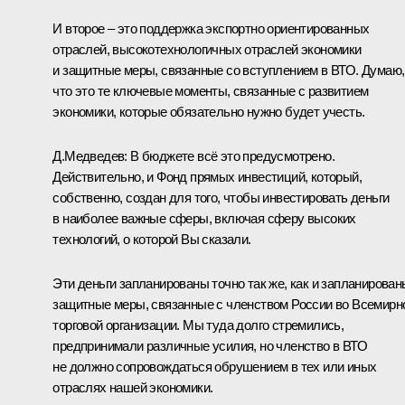
И второе – это поддержка экспортно ориентированных
отраслей, высокотехнологичных отраслей экономики
и защитные меры, связанные со вступлением в ВТО. Думаю,
что это те ключевые моменты, связанные с развитием
экономики, которые обязательно нужно будет учесть.
Д.Медведев:
В бюджете всё это предусмотрено.
Действительно, и Фонд прямых инвестиций, который,
собственно, создан для того, чтобы инвестировать деньги
в наиболее важные сферы, включая сферу высоких
технологий, о которой Вы сказали.
Эти деньги запланированы точно так же, как и запланирован
защитные меры, связанные с членством России во Всемирн
торговой организации. Мы туда долго стремились,
предпринимали различные усилия, но членство в ВТО
не должно сопровождаться обрушением в тех или иных
отраслях нашей экономики.