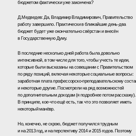
бюджетом фактически уже закончена?
Д.Медведев
: Да, Владимир Владимирович, Правительство
работу завершило. Практически в ближайшие день-два
бюджет будет уже окончательно свёрстан и внесён
в Государственную Думу.
В последние несколько дней работа была довольно
интенсивной, в том числе для того, чтобы учесть те идеи,
которые были высказаны на совещании с Правительством
по ряду позиций, включая некоторые социальные вопросы:
заработная плата профессорско-преподавательскому соста
и некоторые другие. Посмотрели на ряд возможностей
по дополнительным доходам (я подробнее потом расскажу).
В принципе, кое‑что ещё есть, так что это позволяет иметь
некоторый манёвр.
Но, конечно, не скрою, бюджет получился трудным
и на 2013 год, и на перспективу 2014 и 2015 годов. Поэтому