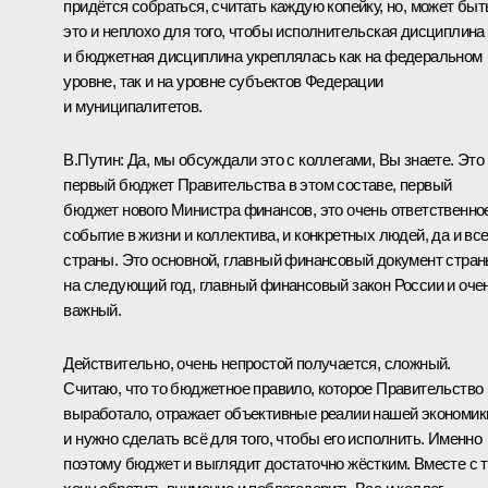
придётся собраться, считать каждую копейку, но, может быт
это и неплохо для того, чтобы исполнительская дисциплина
и бюджетная дисциплина укреплялась как на федеральном
уровне, так и на уровне субъектов Федерации
и муниципалитетов.
В.Путин
: Да, мы
обсуждали
это с коллегами, Вы знаете. Это
первый бюджет Правительства в этом составе, первый
бюджет нового Министра финансов, это очень ответственно
событие в жизни и коллектива, и конкретных людей, да и вс
страны. Это основной, главный финансовый документ стра
на следующий год, главный финансовый закон России и оче
важный.
Действительно, очень непростой получается, сложный.
Считаю, что то бюджетное правило, которое Правительство
выработало, отражает объективные реалии нашей экономик
и нужно сделать всё для того, чтобы его исполнить. Именно
поэтому бюджет и выглядит достаточно жёстким. Вместе с 