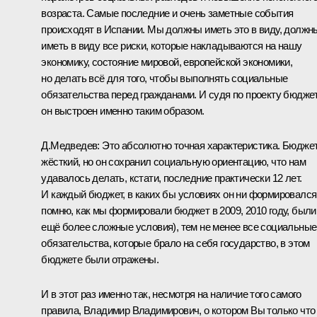
возраста. Самые последние и очень заметные события
происходят в Испании. Мы должны иметь это в виду, должн
иметь в виду все риски, которые накладываются на нашу
экономику, состояние мировой, европейской экономики,
но делать всё для того, чтобы выполнять социальные
обязательства перед гражданами. И судя по проекту бюджет
он выстроен именно таким образом.
Д.Медведев:
Это абсолютно точная характеристика. Бюдже
жёсткий, но он сохранил социальную ориентацию, что нам
удавалось делать, кстати, последние практически 12 лет.
И каждый бюджет, в каких бы условиях он ни формировался
помню, как мы формировали бюджет в 2009, 2010 году, были
ещё более сложные условия), тем не менее все социальные
обязательства, которые брало на себя государство, в этом
бюджете были отражены.
И в этот раз именно так, несмотря на наличие того самого
правила, Владимир Владимирович, о котором Вы только что