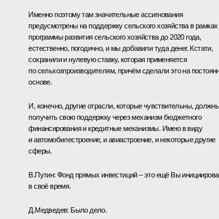
Именно поэтому там значительные ассигнования
предусмотрены на поддержку сельского хозяйства в рамках
программы развития сельского хозяйства до 2020 года,
естественно, погодично, и мы добавили туда денег. Кстати,
сохранили и нулевую ставку, которая применяется
по сельхозпроизводителям, причём сделали это на постоян
основе.
И, конечно, другие отрасли, которые чувствительны, должн
получить свою поддержку через механизм бюджетного
финансирования и кредитные механизмы. Имею в виду
и автомобилестроение, и авиастроение, и некоторые другие
сферы.
В.Путин:
Фонд прямых инвестиций – это ещё Вы иницииров
в своё время.
Д.Медведев:
Было дело.