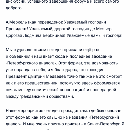
дискуссий, успешного завершения форума и всего самого
доброго.
А.Меркель (как переведено): Уважаемый господин
Президент! Уважаемый, дорогой господин де Мезьер!
Дорогая Людмила Вербицкая! Уважаемые дамы и господа!
Мы с удовольствием сегодня приехали ещё раз
и объединили наш визит сюда и последнее заседание
«Петербургского диалога». Этот формат, эта возможность
уже оправдала себя, и я благодарна, что господин
Президент Дмитрий Медведев точно так же на это смотрит,
как и его предшественник, потому что здесь оформляется
связь между политической кооперацией и кооперацией
между гражданскими обществами.
Наше мероприятие сегодня проходит там, где был основан
этот формат, как это слышно из названия «Петербургский
диалог». И мне очень приятно приехать в Санкт-Петербург. Я