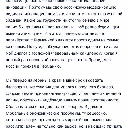
коллеги: ценность человеческого капитала, знаний,
инноваций. Поэтому мы свою российскую модернизацию
видим на инновационном пути и считаем это стратегической
задачей. Какие бы трудности ни стояли сейчас в мире,
какие бы кризисы ни возникали, мы всё равно будем идти
именно этим путём. И в этом плане мы считаем, что
партнёрство с Германией является просто одним из самых
ключевых. По сути, с обсуждения этих вопросов и начался
мой диалог с госпожой Федеральным канцлером, когда я
первый раз после избрания на должность Президента
России приехал в Германию.
Мы твёрдо намерены в кратчайшие сроки создать
благоприятные условия для малого и среднего бизнеса,
сформировать привлекательную среду для инвестиционной
волны, обеспечить надёжную защиту права собственности.
Обо всём этом я неоднократно говорил. И даже те
глобальные экономические проблемы, ту рецессию,
которая сегодня происходит в мировой экономике, мы
рассматриваем не только как вызов, но и как шанс придать