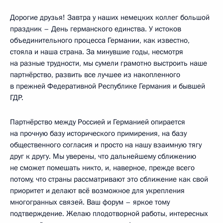
Дорогие друзья! Завтра у наших немецких коллег большой
праздник – День германского единства. У истоков
объединительного процесса Германии, как известно,
стояла и наша страна. За минувшие годы, несмотря
на разные трудности, мы сумели грамотно выстроить наше
партнёрство, развить все лучшее из накопленного
в прежней Федеративной Республике Германия и бывшей
ГДР.
Партнёрство между Россией и Германией опирается
на прочную базу исторического примирения, на базу
общественного согласия и просто на нашу взаимную тягу
друг к другу. Мы уверены, что дальнейшему сближению
не сможет помешать никто, и, наверное, прежде всего
потому, что страны рассматривают это сближение как свой
приоритет и делают всё возможное для укрепления
многогранных связей. Ваш форум – яркое тому
подтверждение. Желаю плодотворной работы, интересных