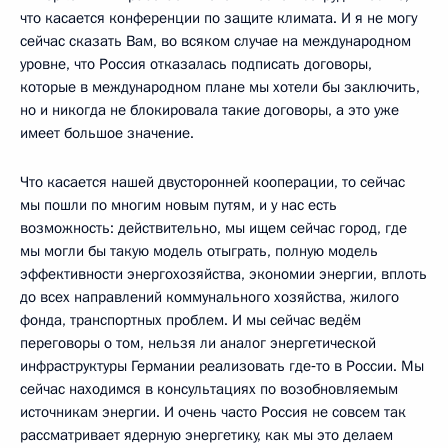
что касается конференции по защите климата. И я не могу
сейчас сказать Вам, во всяком случае на международном
уровне, что Россия отказалась подписать договоры,
которые в международном плане мы хотели бы заключить,
но и никогда не блокировала такие договоры, а это уже
имеет большое значение.
Что касается нашей двусторонней кооперации, то сейчас
мы пошли по многим новым путям, и у нас есть
возможность: действительно, мы ищем сейчас город, где
мы могли бы такую модель отыграть, полную модель
эффективности энергохозяйства, экономии энергии, вплоть
до всех направлений коммунального хозяйства, жилого
фонда, транспортных проблем. И мы сейчас ведём
переговоры о том, нельзя ли аналог энергетической
инфраструктуры Германии реализовать где‑то в России. Мы
сейчас находимся в консультациях по возобновляемым
источникам энергии. И очень часто Россия не совсем так
рассматривает ядерную энергетику, как мы это делаем