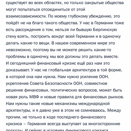
существует во всех областях, но только закрытые общества
могут попытаться отсоединиться от этой
взаимозависимости. По моему глубокому убеждению, это
пойдёт не на благо такого общества. У нас в Германии тоже
есть рассуждения о том, нельзя ли бывшую Берлинскую
стену взять, построить вокруг всей Германии и в одиночку
делать какие‑то вещи. В нашем современном мире это
невозможно, поэтому вы не можете решить какие‑то
проблемы в одиночку, мы все должны это делать вместе.
И сегодняшний финансовый кризис ещё раз нам это
доказывает. У нас не глобальная архитектура в той форме,
в которой она нам нужна. Нам нужно усиление ООН,
укрепление Совета Безопасности ООН, совместное
решение финансовых, политических вопросов, может быть
новая роль МВФ и новые правила для финансовых рынков.
Нам нужны такие новые механизмы международной
архитектуры, и я давно уже в этом не сомневаюсь. Между
прочим, не только в ходе последнего финансового
кризиса – Германия всегда выступает за многосторонние
подходы. И сейчас в условиях финансового кризиса,