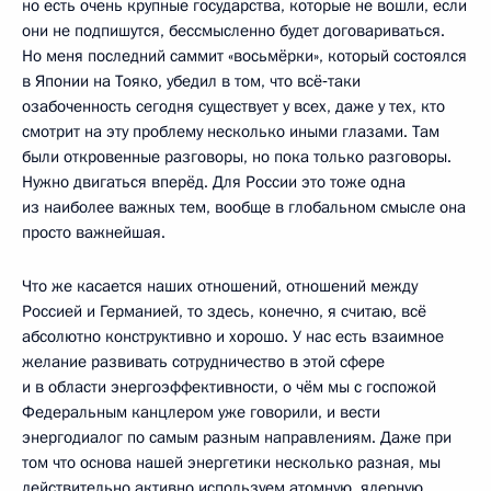
но есть очень крупные государства, которые не вошли, если
они не подпишутся, бессмысленно будет договариваться.
Но меня последний саммит «восьмёрки», который состоялся
в Японии на Тояко, убедил в том, что всё‑таки
озабоченность сегодня существует у всех, даже у тех, кто
смотрит на эту проблему несколько иными глазами. Там
были откровенные разговоры, но пока только разговоры.
Нужно двигаться вперёд. Для России это тоже одна
из наиболее важных тем, вообще в глобальном смысле она
просто важнейшая.
Что же касается наших отношений, отношений между
Россией и Германией, то здесь, конечно, я считаю, всё
абсолютно конструктивно и хорошо. У нас есть взаимное
желание развивать сотрудничество в этой сфере
и в области энергоэффективности, о чём мы с госпожой
Федеральным канцлером уже говорили, и вести
энергодиалог по самым разным направлениям. Даже при
том что основа нашей энергетики несколько разная, мы
действительно активно используем атомную, ядерную