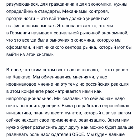
разумеющиеся, для гражданина и для экономики, нужны
определённые стандарты. Механизмы контроля,
прозрачности – это всё тоже должно укрепиться
на финансовых рынках. Это показывает то, что мы
в Германии называем социальной рыночной экономикой,
что это всегда была рыночная экономика, которую мы
оформляли, и нет никакого сектора рынка, который мог бы
выйти из этой системы.
Второе, что этим летом всех нас волновало, – это кризис
на Кавказе. Мы обменивались мнениями, у нас
неодинаковое мнение на эту тему, но российская реакция
в этом конфликте рассматривается нами как
непропорциональная. Мы сказали, что сейчас нам надо
опять построить доверие. Была разработана европейская
инициатива, план из шести пунктов, который шаг за шагом
сейчас находит свое применение, реализацию. Затем нам
нужно будет разъяснить друг другу, как можно будет дальше
развивать роль наблюдателей ОБСЕ. Мы будем дальше