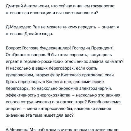
Дмитрий Анатольевич, кто сейчас в нашем государстве
отвечает за инновации и высокие технологии?
Д.Медведев: Раз не можете никому передать – значит, я
отвечаю. Давайте сюда.
Вопрос: Госпожа бундесканцлер! Господин Президент!
От «Гринпис» вопрос. Я бы хотел спросить, какую роль
играет в германо-российских отношениях защита климата?
И насколько в ваших переговорах, если брать,
предположим, вторую фазу Киотского протокола, если
брать переговоры в Копенгагене, экономические
переговоры, то насколько экономия электроэнергии,
эффективность энергохозяйства – насколько это важная
основа сотрудничества в энергосекторе? Возобновляемая
энергия – меня интересовало бы, насколько важное
значение эта тема имеет для вас?
А.Меркель: Мы работаем в очень тесном сотрудничестве,