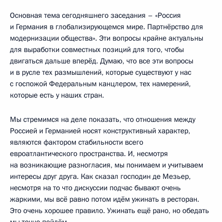
Основная тема сегодняшнего заседания – «Россия
и Германия в глобализирующемся мире. Партнёрство для
модернизации общества». Эти вопросы крайне актуальны
для выработки совместных позиций для того, чтобы
двигаться дальше вперёд. Думаю, что все эти вопросы
и в русле тех размышлений, которые существуют у нас
с госпожой Федеральным канцлером, тех намерений,
которые есть у наших стран.
Мы стремимся на деле показать, что отношения между
Россией и Германией носят конструктивный характер,
являются фактором стабильности всего
евроатлантического пространства. И, несмотря
на возникающие разногласия, мы понимаем и учитываем
интересы друг друга. Как сказал господин де Мезьер,
несмотря на то что дискуссии подчас бывают очень
жаркими, мы всё равно потом идём ужинать в ресторан.
Это очень хорошее правило. Ужинать ещё рано, но обедать
мы точно пойдём.