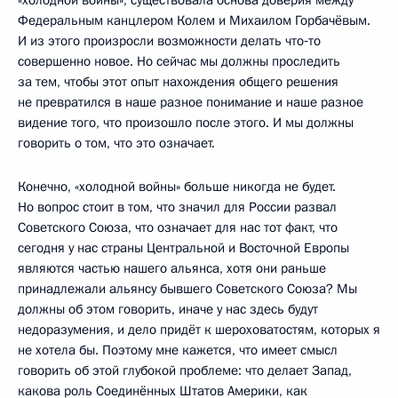
Федеральным канцлером Колем и Михаилом Горбачёвым.
И из этого произросли возможности делать что‑то
совершенно новое. Но сейчас мы должны проследить
за тем, чтобы этот опыт нахождения общего решения
не превратился в наше разное понимание и наше разное
видение того, что произошло после этого. И мы должны
говорить о том, что это означает.
Конечно, «холодной войны» больше никогда не будет.
Но вопрос стоит в том, что значил для России развал
Советского Союза, что означает для нас тот факт, что
сегодня у нас страны Центральной и Восточной Европы
являются частью нашего альянса, хотя они раньше
принадлежали альянсу бывшего Советского Союза? Мы
должны об этом говорить, иначе у нас здесь будут
недоразумения, и дело придёт к шероховатостям, которых я
не хотела бы. Поэтому мне кажется, что имеет смысл
говорить об этой глубокой проблеме: что делает Запад,
какова роль Соединённых Штатов Америки, как