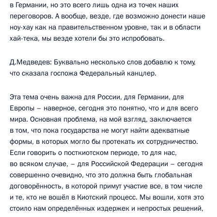
в Германии, но это всего лишь одна из точек наших
переговоров. А вообще, везде, где возможно донести наше
ноу-хау как на правительственном уровне, так и в области
хай-тека, мы везде хотели бы это испробовать.
Д.Медведев: Буквально несколько слов добавлю к тому,
что сказала госпожа Федеральный канцлер.
Эта тема очень важна для России, для Германии, для
Европы – наверное, сегодня это понятно, что и для всего
мира. Основная проблема, на мой взгляд, заключается
в том, что пока государства не могут найти адекватные
формы, в которых могло бы протекать их сотрудничество.
Если говорить о посткиотском периоде, то для нас,
во всяком случае, – для Российской Федерации – сегодня
совершенно очевидно, что это должна быть глобальная
договорённость, в которой примут участие все, в том числе
и те, кто не вошёл в Киотский процесс. Мы вошли, хотя это
стоило нам определённых издержек и непростых решений,