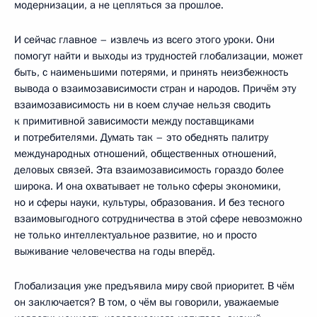
модернизации, а не цепляться за прошлое.
И сейчас главное – извлечь из всего этого уроки. Они
помогут найти и выходы из трудностей глобализации, может
быть, с наименьшими потерями, и принять неизбежность
вывода о взаимозависимости стран и народов. Причём эту
взаимозависимость ни в коем случае нельзя сводить
к примитивной зависимости между поставщиками
и потребителями. Думать так – это обеднять палитру
международных отношений, общественных отношений,
деловых связей. Эта взаимозависимость гораздо более
широка. И она охватывает не только сферы экономики,
но и сферы науки, культуры, образования. И без тесного
взаимовыгодного сотрудничества в этой сфере невозможно
не только интеллектуальное развитие, но и просто
выживание человечества на годы вперёд.
Глобализация уже предъявила миру свой приоритет. В чём
он заключается? В том, о чём вы говорили, уважаемые