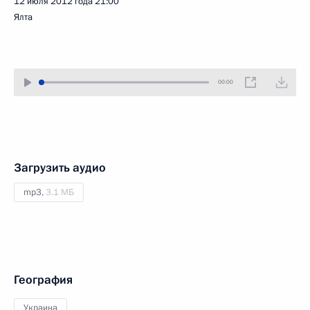
12 июля 2012 года
21:00
Ялта
00:00
Загрузить аудио
mp3,
3.1 МБ
География
Украина