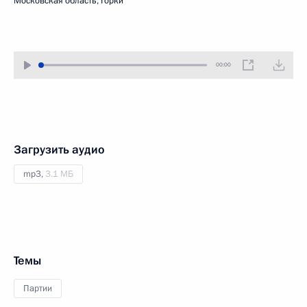
Московская область, Горки
00:00
Загрузить аудио
mp3,
3.1 МБ
Темы
Партии