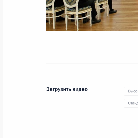
гражданам
17 февраля 2012 года
Видео, 7 мин.
Загрузить видео
Высо
Станд
Встреча с руководителями