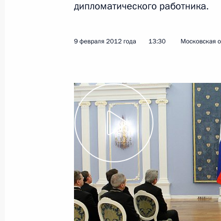
дипломатического работника.
21 февраля 2012 года
Видео, 4 мин.
9 февраля 2012 года
13:30
Московская о
Вручение государственных
наград иностранным