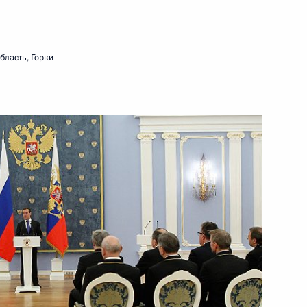
20 февраля 2012 года
Видео, 4 мин.
бласть, Горки
Совещание по вопросам
исполнения поручений