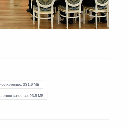
Президента
16 февраля 2012 года
Видео, 1 ч.
кое качество,
331.6 МБ
артное качество,
93.5 МБ
Совещание о мерах