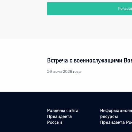
Показа
Встреча с военнослужащими Во
26 июля 2026 года
Разделы сайта
Информацион
Президента
ресурсы
России
Президента Ро