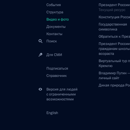
События
Президент России
Текущий ресурс
Структура
Конституция Росс
Видео и фото
Государственная
Документы
символика
Контакты
Обратиться к Пре
Поиск
Президент Росси
гражданам школь
возраста
Для СМИ
Виртуальный тур 
Кремлю
Подписаться
Владимир Путин 
Справочник
личный сайт
Дикая природа Ро
Версия для людей
с ограниченными
возможностями
English