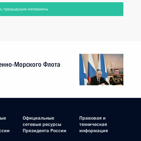
ть предыдущие материалы
енно-Морского Флота
ные
Официальные
Правовая и
сетевые ресурсы
техническая
ссии
Президента России
информация