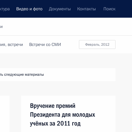
ктура
Видео и фото
Документы
Контакты
Поиск
си
ия, встречи
Встречи со СМИ
февраль, 2012
ть следующие материалы
Вручение премий
Президента для молодых
учёных за 2011 год