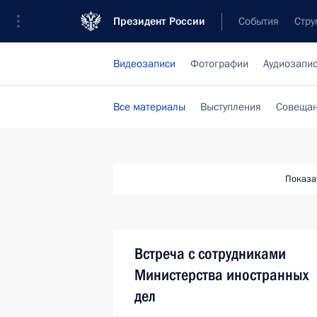
Президент России
События
Стру
Видеозаписи
Фотографии
Аудиозапи
Все материалы
Выступления
Совещан
Показа
Встреча с сотрудниками
Министерства иностранных
дел