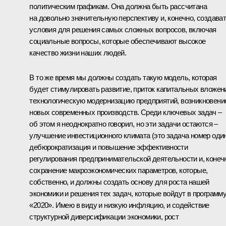
политическим графикам. Она должна быть рассчитана
на довольно значительную перспективу и, конечно, создава
условия для решения самых сложных вопросов, включая
социальные вопросы, которые обеспечивают высокое
качество жизни наших людей.
В то же время мы должны создать такую модель, которая
будет стимулировать развитие, приток капитальных вложен
технологическую модернизацию предприятий, возникновени
новых современных производств. Среди ключевых задач –
об этом я неоднократно говорил, но эти задачи остаются –
улучшение инвестиционного климата (это задача номер один
дебюрократизация и повышение эффективности
регулирования предпринимательской деятельности и, конеч
сохранение макроэкономических параметров, которые,
собственно, и должны создать основу для роста нашей
экономики и решения тех задач, которые войдут в программ
«2020». Имею в виду и низкую инфляцию, и содействие
структурной диверсификации экономики, рост