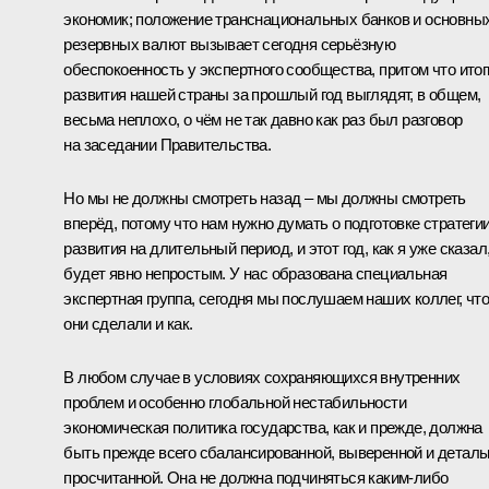
экономик; положение транснациональных банков и основны
резервных валют вызывает сегодня серьёзную
обеспокоенность у экспертного сообщества, притом что итог
развития нашей страны за прошлый год выглядят, в общем,
весьма неплохо, о чём не так давно как раз был разговор
на заседании Правительства.
Но мы не должны смотреть назад – мы должны смотреть
вперёд, потому что нам нужно думать о подготовке стратеги
развития на длительный период, и этот год, как я уже сказал
будет явно непростым. У нас образована специальная
экспертная группа, сегодня мы послушаем наших коллег, чт
они сделали и как.
В любом случае в условиях сохраняющихся внутренних
проблем и особенно глобальной нестабильности
экономическая политика государства, как и прежде, должна
быть прежде всего сбалансированной, выверенной и деталь
просчитанной. Она не должна подчиняться каким‑либо