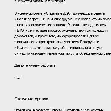
высокотехнологичного экспорта.
В конечном счёте, «Стратегия 2020» должна дать ответы
и на эти вопросы, и на многие другие. Тем более что мы жив
в новых экономических реалиях: Россия присоединилась
к ВТО, и сейчас идёт процесс окончательной ратификации
документов, и, кроме того, мы сформировали Единое
экономическое пространство с участием Белоруссии
и Казахстана, что также создаёт принципиально новую
ситуацию на нашем теперь уже, по сути, объединённом рынк
Давайте начнём работать.
<…>
Статус материала
Опубликован в разделах:
Новости
,
Выступления и стенограммы