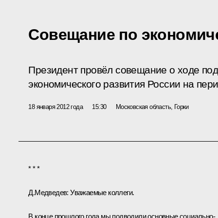
Совещание по экономич
Президент провёл совещание о ходе под
экономического развития России на пери
18 января 2012 года
15:30
Московская область, Горки
* * *
Д.Медведев:
Уважаемые коллеги.
В конце прошлого года мы подводили основные социально-