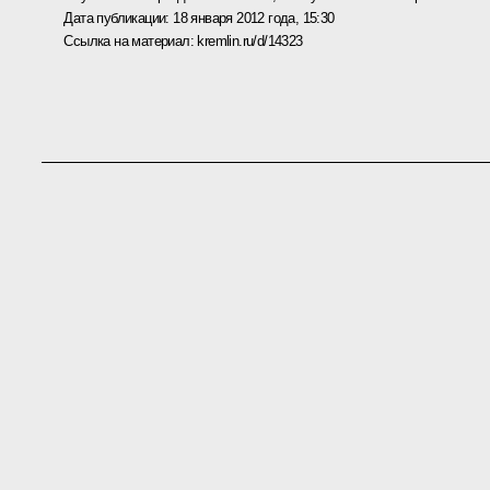
Дата публикации:
18 января 2012 года, 15:30
Ссылка на материал:
kremlin.ru/d/14323