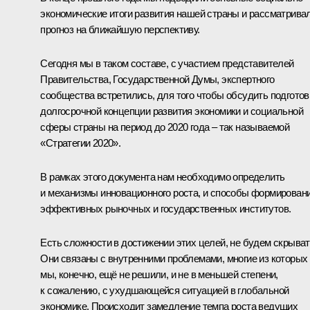
экономические итоги развития нашей страны и рассматрива
прогноз на ближайшую перспективу.
Сегодня мы в таком составе, с участием представителей
Правительства, Государственной Думы, экспертного
сообщества встретились, для того чтобы обсудить подготов
долгосрочной концепции развития экономики и социальной
сферы страны на период до 2020 года – так называемой
«Стратегии 2020».
В рамках этого документа нам необходимо определить
и механизмы инновационного роста, и способы формирован
эффективных рыночных и государственных институтов.
Есть сложности в достижении этих целей, не будем скрыват
Они связаны с внутренними проблемами, многие из которых
мы, конечно, ещё не решили, и не в меньшей степени,
к сожалению, с ухудшающейся ситуацией в глобальной
экономике. Происходит замедление темпа роста ведущих