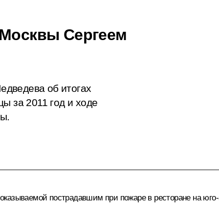
 Москвы Сергеем
едведева об итогах
ы за 2011 год и ходе
ы.
казываемой пострадавшим при пожаре в ресторане на юго-