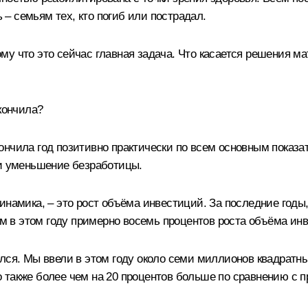
– семьям тех, кто погиб или пострадал.
му что это сейчас главная задача. Что касается решения м
кончила?
нчила год позитивно практически по всем основным показат
 и уменьшение безработицы.
инамика, – это рост объёма инвестиций. За последние годы
 в этом году примерно восемь процентов роста объёма ин
ился. Мы ввели в этом году около семи миллионов квадратн
 также более чем на 20 процентов больше по сравнению с 