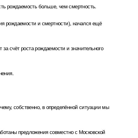
есть рождаемость больше, чем смертность.
ия рождаемости и смертности), начался ещё
т за счёт роста рождаемости и значительного
нения.
очему, собственно, в определённой ситуации мы
аботаны предложения совместно с Московской