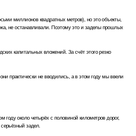
осьми миллионов квадратных метров), но это объекты,
тажа, не останавливали. Поэтому это и заделы прошлых
дских капитальных вложений. За счёт этого резко
они практически не вводились, а в этом году мы ввели
м году около четырёх с половиной километров дорог,
 серьёзный задел.