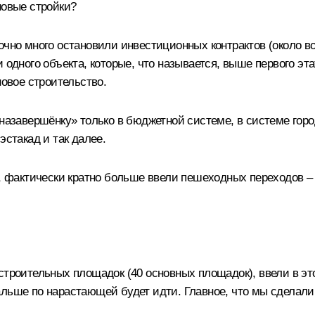
новые стройки?
очно много остановили инвестиционных контрактов (около в
и одного объекта, которые, что называется, выше первого э
новое строительство.
«назавершёнку» только в бюджетной системе, в системе горо
эстакад и так далее.
в, фактически кратно больше ввели пешеходных переходов – 
троительных площадок (40 основных площадок), ввели в это
альше по нарастающей будет идти. Главное, что мы сделали