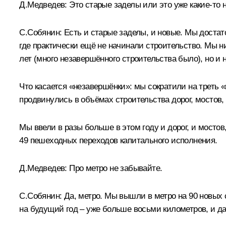
Д.Медведев:
Это старые заделы или это уже какие‑то 
С.Собянин:
Есть и старые заделы, и новые. Мы достат
где практически ещё не начинали строительство. Мы н
лет (много незавершённого строительства было), но и 
Что касается «незавершёнки»: мы сократили на треть 
продвинулись в объёмах строительства дорог, мостов, 
Мы ввели в разы больше в этом году и дорог, и мосто
49 пешеходных переходов капитального исполнения.
Д.Медведев:
Про метро не забывайте.
С.Собянин:
Да, метро. Мы вышли в метро на 90 новых с
на будущий год – уже больше восьми километров, и д