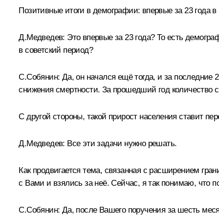
Позитивные итоги в демографии: впервые за 23 года в
Д.Медведев:
Это впервые за 23 года? То есть демогр
в советский период?
С.Собянин:
Да, он начался ещё тогда, и за последние 
снижения смертности. За прошедший год количество см
С другой стороны, такой прирост населения ставит пе
Д.Медведев:
Все эти задачи нужно решать.
Как продвигается тема, связанная с расширением гран
с Вами и взялись за неё. Сейчас, я так понимаю, что п
С.Собянин:
Да, после Вашего
поручения
за шесть меся