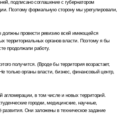
ней, подписано соглашение с губернатором
ации. Поэтому формальную сторону мы урегулировали,
 мы должны провести ревизию всей имеющейся
ных территориальных органов власти. Поэтому я бы
те продолжали работу.
 этого получится. (Вроде бы территория возрастает,
 Не только органы власти, бизнес, финансовый центр,
й агломерации, в том числе и новых территорий.
студенческие городки, медицинские, научные,
ё развития. Они заложены в техническое задание