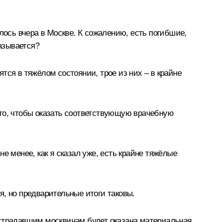
лось вчера в Москве. К сожалению, есть погибшие,
казывается?
ятся в тяжёлом состоянии, трое из них – в крайне
ого, чтобы оказать соответствующую врачебную
е менее, как я сказал уже, есть крайне тяжёлые
, но предварительные итоги таковы.
острадавшим москвичам будет оказана материальная