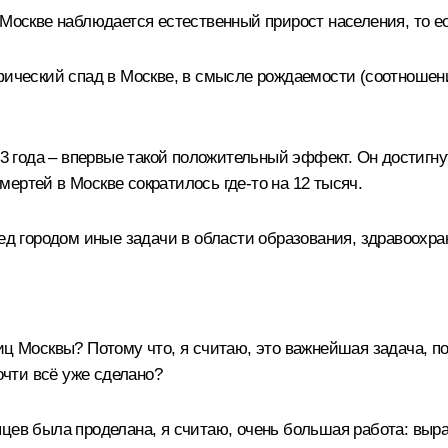
 Москве наблюдается естественный прирост населения, то 
афический спад в Москве, в смысле рождаемости (соотношен
23 года – впервые такой положительный эффект. Он достигну
ертей в Москве сократилось где‑то на 12 тысяч.
ред городом иные задачи в области образования, здравоохра
иц Москвы? Потому что, я считаю, это важнейшая задача, п
очти всё уже сделано?
цев была проделана, я считаю, очень большая работа: выр