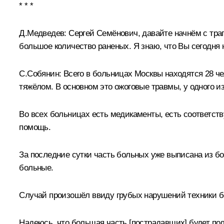
* * *
Д.Медведев:
Сергей Семёнович, давайте начнём с траг
большое количество раненых. Я знаю, что Вы сегодня н
С.Собянин
:
Всего в больницах Москвы находятся 28 чел
тяжёлом. В основном это ожоговые травмы, у одного из
Во всех больницах есть медикаменты, есть соответст
помощь.
За последние сутки часть больных уже выписана из бо
больные.
Случай произошёл ввиду грубых нарушений техники без
Надеюсь, что большая часть [пострадавших] будет по