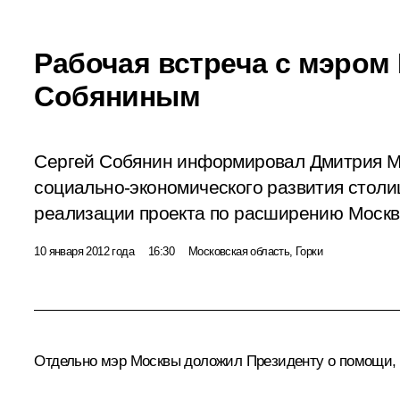
Рабочая встреча с мэром
Собяниным
Сергей Собянин информировал Дмитрия М
социально-экономического развития столиц
реализации проекта по расширению Москв
10 января 2012 года
16:30
Московская область, Горки
Отдельно мэр Москвы доложил Президенту о помощи, о