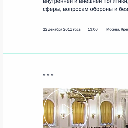
внутренней и внешней политики
сферы, вопросам обороны и без
Показа
22 декабря 2011 года
13:00
Москва, Кре
22 декабря 2011 года, четверг
Послание Президента Федерально
22 декабря 2011 года, 13:00
Москва, Кремл
* * *
21 декабря 2011 года, среда
Встреча с Президентом Украины В
21 декабря 2011 года, 10:00
Московская обл