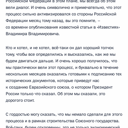
Российской Федерации в этом плане, мы всегда об этом
вели диалог. И очень символично и примечательно, что этот
процесс сильно активизировался со стороны Российской
Федерации месяц тому назад, вы это помните, –
со времени опубликования известной статьи в «Известиях»
Владимира Владимировича.
Кто и хотел, и не хотел, всё‑таки он дал хороший толчок
тому, чтобы все определились и высказались, как же мы
будем двигаться дальше. И очень хорошо получилось, что
мы практически вели этот процесс, и буквально в течение
нескольких месяцев оказались готовыми к подписанию тех
исторических документов, которые приведут нас
к созданию Евразийского союза, о котором Президент
России только что сказал. Об этом мы сказали, это
дорогого стоит.
С гордостью могу сказать, что мы немало сделали для этого
процесса и в рамках строительства Союзного государства.
Всё‑таки, будем откровенны, это не только экономический