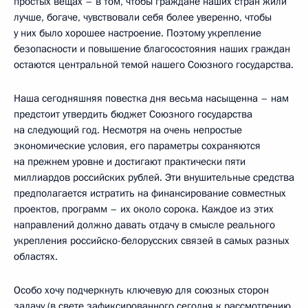
простых вещах – в том, чтобы граждане наших стран жили
лучше, богаче, чувствовали себя более уверенно, чтобы
у них было хорошее настроение. Поэтому укрепление
безопасности и повышение благосостояния наших граждан
остаются центральной темой нашего Союзного государства.
Наша сегодняшняя повестка дня весьма насыщенна – нам
предстоит утвердить бюджет Союзного государства
на следующий год. Несмотря на очень непростые
экономические условия, его параметры сохраняются
на прежнем уровне и достигают практически пяти
миллиардов российских рублей. Эти внушительные средства
предполагается истратить на финансирование совместных
проектов, программ – их около сорока. Каждое из этих
направлений должно давать отдачу в смысле реального
укрепления российско-белорусских связей в самых разных
областях.
Особо хочу подчеркнуть ключевую для союзных сторон
задачу (в свете зафиксированного сегодня к рассмотрению