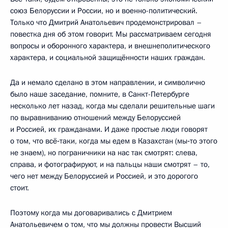
союз Белоруссии и России, но и военно-политический.
Только что Дмитрий Анатольевич продемонстрировал –
повестка дня об этом говорит. Мы рассматриваем сегодня
вопросы и оборонного характера, и внешнеполитического
характера, и социальной защищённости наших граждан.
Да и немало сделано в этом направлении, и символично
было наше заседание, помните, в Санкт-Петербурге
несколько лет назад, когда мы сделали решительные шаги
по выравниванию отношений между Белоруссией
и Россией, их гражданами. И даже простые люди говорят
о том, что всё‑таки, когда мы едем в Казахстан (мы‑то этого
не знаем), но пограничники на нас так смотрят: слева,
справа, и фотографируют, и на пальцы наши смотрят – то,
чего нет между Белоруссией и Россией, и это дорогого
стоит.
Поэтому когда мы договаривались с Дмитрием
Анатольевичем о том, что мы должны провести Высший