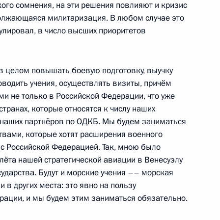
кого сомнения, на эти решения повлияют и кризис
одолжающаяся милитаризация. В любом случае это
мулировал, в число высших приоритетов
ереговоров с Президентом
бласть, замок Майендорф
 в целом повышать боевую подготовку, выучку
водить учения, осуществлять визиты, причём
и не только в Российской Федерации, что уже
 странах, которые относятся к числу наших
ербайджана Ильхамом
 наших партнёров по ОДКБ. Мы будем заниматься
твами, которые хотят расширения военного
бласть, замок Майендорф
 с Российской Федерацией. Так, мною было
лёта нашей стратегической авиации в Венесуэлу
ударства. Будут и морские учения –– морская
ик
и в других места: это явно на пользу
ации, и мы будем этим заниматься обязательно.
с представителями