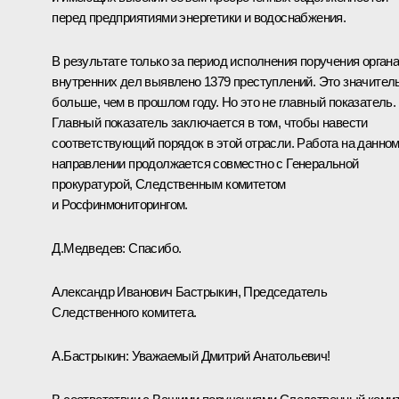
перед предприятиями энергетики и водоснабжения.
В результате только за период исполнения поручения орган
внутренних дел выявлено 1379 преступлений. Это значител
больше, чем в прошлом году. Но это не главный показатель.
Главный показатель заключается в том, чтобы навести
соответствующий порядок в этой отрасли. Работа на данно
направлении продолжается совместно с Генеральной
прокуратурой, Следственным комитетом
и Росфинмониторингом.
Д.Медведев:
Спасибо.
Александр Иванович Бастрыкин, Председатель
Следственного комитета.
А.Бастрыкин:
Уважаемый Дмитрий Анатольевич!