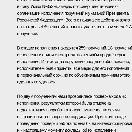
в силу Указа №352 «О мерах по совершенствованию
организации исполнения поручений и указаний Президента
Российской Федерации». Всего с начала его действия взято
на контроль 479 решений главы государства, в том числе 27
поручений.
В стадии исполнения находятся 259 поручений, 18 поручени
исполнены и сняты с контроля, по четырём продлён срок
исполнения. Из них одно поручение продлено обоснованно,
исполнителем были приняты все меры для его исполнения
в первоначальный срок, но по объективным причинам этого
сделать не удалось.
По двум поручениям нами проводилась проверка хода их
исполнения, результатом которой была отмечена
недостаточная проработка головными исполнителями
в Правительстве вопросов координации. При этом в ходе
проведения проверки работа по ним была интенсифицирова
и к настоящему моменту доклады об их исполнении