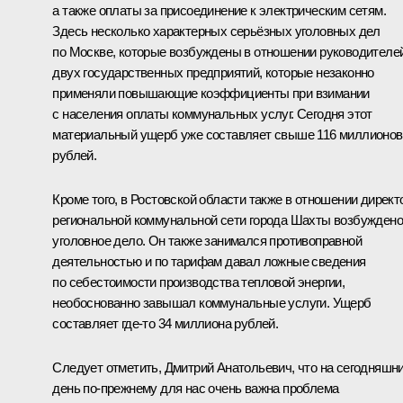
а также оплаты за присоединение к электрическим сетям.
Здесь несколько характерных серьёзных уголовных дел
по Москве, которые возбуждены в отношении руководителе
двух государственных предприятий, которые незаконно
применяли повышающие коэффициенты при взимании
с населения оплаты коммунальных услуг. Сегодня этот
материальный ущерб уже составляет свыше 116 миллионов
рублей.
Кроме того, в Ростовской области также в отношении директ
региональной коммунальной сети города Шахты возбуждено
уголовное дело. Он также занимался противоправной
деятельностью и по тарифам давал ложные сведения
по себестоимости производства тепловой энергии,
необоснованно завышал коммунальные услуги. Ущерб
составляет где‑то 34 миллиона рублей.
Следует отметить, Дмитрий Анатольевич, что на сегодняшн
день по‑прежнему для нас очень важна проблема