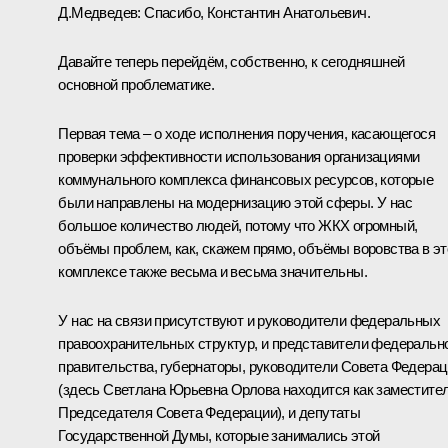
Д.Медведев:
Спасибо, Константин Анатольевич.
Давайте теперь перейдём, собственно, к сегодняшней
основной проблематике.
Первая тема – о ходе исполнения поручения, касающегося
проверки эффективности использования организациями
коммунального комплекса финансовых ресурсов, которые
были направлены на модернизацию этой сферы. У нас
большое количество людей, потому что ЖКХ огромный,
объёмы проблем, как, скажем прямо, объёмы воровства в э
комплексе также весьма и весьма значительны.
У нас на связи присутствуют и руководители федеральных
правоохранительных структур, и представители федеральн
правительства, губернаторы, руководители Совета Федера
(здесь Светлана Юрьевна Орлова находится как заместите
Председателя Совета Федерации), и депутаты
Государственной Думы, которые занимались этой