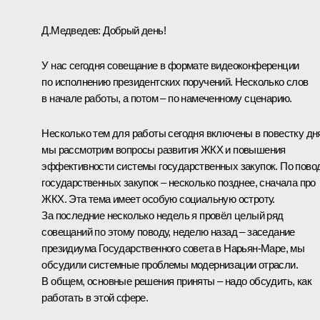
Д.Медведев:
Добрый день!
У нас сегодня совещание в формате видеоконференции
по исполнению президентских поручений. Несколько слов
в начале работы, а потом – по намеченному сценарию.
Несколько тем для работы сегодня включены в повестку дн
мы рассмотрим вопросы развития ЖКХ и повышения
эффективности системы государственных закупок. По пово
государственных закупок – несколько позднее, сначала про
ЖКХ. Эта тема имеет особую социальную остроту.
За последние несколько недель я провёл целый ряд
совещаний по этому поводу, неделю назад –
заседание
президиума Государственного совета в Нарьян-Маре, мы
обсудили системные проблемы модернизации отрасли.
В общем, основные решения приняты – надо обсудить, как
работать в этой сфере.