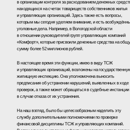
в организации контроля за расходованием денежных средст
находящихся на счетах товариществ собственников жилья
и управляющих организаций. Здесь также есть вопросы,
которым мы сегодня уделяем внимание, и есть возбуждённ
уголовные дела. Например, в Вологодской области
в отношении руководителей групп управляющих компаний
«Комфорт», которые присвоили денежные средства на общ
сумму более 52 миллионов рублей.
В настоящее время эти функции, имею в виду ТСЖ
и управляющих организаций, возложены на государственну
жилищную инспекцию. Она уполномочена выносить
предписания об устранении нарушений, выявленных в ходе
проверок, а также может обращаться в судебные инстанции
в случае отказа от их устранения.
На наш взгляд, было бы целесообразным наделить эту
службу дополнительными полномочиями по проверке
финансовой дисциплины ТСЖ и управляющих компаний.