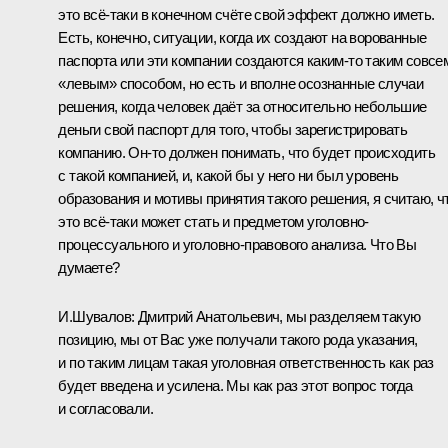
это всё‑таки в конечном счёте свой эффект должно иметь.
Есть, конечно, ситуации, когда их создают на ворованные
паспорта или эти компании создаются каким‑то таким совсе
«левым» способом, но есть и вполне осознанные случаи
решения, когда человек даёт за относительно небольшие
деньги свой паспорт для того, чтобы зарегистрировать
компанию. Он‑то должен понимать, что будет происходить
с такой компанией, и, какой бы у него ни был уровень
образования и мотивы принятия такого решения, я считаю, ч
это всё‑таки может стать и предметом уголовно-
процессуального и уголовно-правового анализа. Что Вы
думаете?
И.Шувалов:
Дмитрий Анатольевич, мы разделяем такую
позицию, мы от Вас уже получали такого рода указания,
и по таким лицам такая уголовная ответственность как раз
будет введена и усилена. Мы как раз этот вопрос тогда
и согласовали.