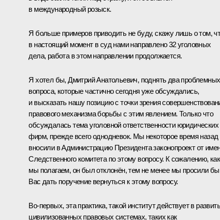
в международный розыск.
Я больше примеров приводить не буду, скажу лишь о том, ч
в настоящий момент в суд нами направлено 32 уголовных
дела, работа в этом направлении продолжается.
Я хотел бы, Дмитрий Анатольевич, поднять два проблемны
вопроса, которые частично сегодня уже обсуждались,
и высказать нашу позицию с точки зрения совершенствован
правового механизма борьбы с этим явлением. Только что
обсуждалась тема уголовной ответственности юридических
фирм, прежде всего однодневок. Мы некоторое время назад
вносили в Администрацию Президента законопроект от име
Следственного комитета по этому вопросу. К сожалению, ка
мы полагаем, он был отклонён, тем не менее мы просили бы
Вас дать поручение вернуться к этому вопросу.
Во‑первых, эта практика, такой институт действует в развит
цивилизованных правовых системах, таких как