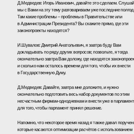
Д.Медведев:
Игорь Иванович, давайте это сделаем. Слушай
мы с Вами на эту тему разговариваем уже последние полгод
Там какие проблемы – проблемы в Правительстве или
в Администрации Президента? Вы скажите прямо, где эти
законопроекты находятся?
И.Шувалов:
Дмитрий Анатольевич, я завтра буду Вам
докладывать по ряду других вопросов; позвольте, я тогда
окончательно завтра Вам доложу, где находятся законопрое
и сколько нам осталось времени для того, чтобы их внести
в Государственную Думу.
Д.Медведев:
Давайте, завтра мне доложите, и нужно
окончательно подготовить весь набор документов по этим
несчастным фирмам-однодневкам и внести уже в парламент
для того, чтобы парламент принял решение.
Напомню, что некоторое время назад я также давал поручен
которые касаются оптимизации расчётов с использованием