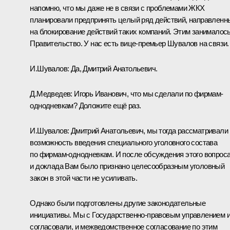
напомню, что мы даже не в связи с проблемами ЖКХ
планировали предпринять целый ряд действий, направленн
на блокирование действий таких компаний. Этим занималос
Правительство. У нас есть вице-премьер Шувалов на связи.
И.Шувалов:
Да, Дмитрий Анатольевич.
Д.Медведев:
Игорь Иванович, что мы сделали по фирмам-
однодневкам? Доложите ещё раз.
И.Шувалов:
Дмитрий Анатольевич, мы тогда рассматривали
возможность введения специального уголовного состава
по фирмам-однодневкам. И после обсуждения этого вопрос
и доклада Вам было признано целесообразным уголовный
закон в этой части не усиливать.
Однако были подготовлены другие законодательные
инициативы. Мы с Государственно-правовым управлением 
согласовали, и межведомственное согласование по этим