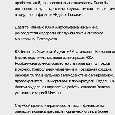
проблематикой, профессионально занимались. Было бы
интересно послушать, к каким результатам они пришли – и
в виду члены фракции «Единая Россия».
Давайте начнём с Юрия Анатольевича Чиханчина,
руководителя Федеральной службы по финансовому
мониторингу. Пожалуйста.
Ю.Чиханчин:
Уважаемый Дмитрий Анатольевич! Во исполне
Вашего поручения, касающегося вопросов ЖКХ,
Росфинмониторингом совместно с аппаратами полпредов
в округах, Контрольным управлением Президента создана
рабочая группа и налажено взаимодействие с Минрегионом,
правоохранительными органами и прокуратурой. Отдельны
блоком выделено направление работы, согласно Вашему
указанию, с мэрией Москвы.
Службой проанализирована сотня тысяч финансовых
операций, порядка трёх тысяч юридических лиц и более