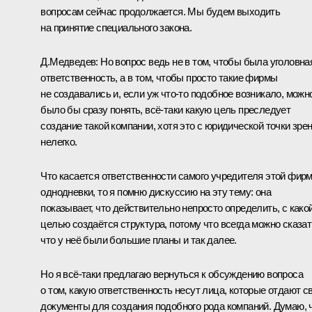
вопросам сейчас продолжается. Мы будем выходить
на принятие специального закона.
Д.Медведев:
Но вопрос ведь не в том, чтобы была уголовна
ответственность, а в том, чтобы просто такие фирмы
не создавались и, если уж что‑то подобное возникало, можн
было бы сразу понять, всё‑таки какую цель преследует
создание такой компании, хотя это с юридической точки зре
нелегко.
Что касается ответственности самого учредителя этой фир
однодневки, то я помню дискуссию на эту тему: она
показывает, что действительно непросто определить, с како
целью создаётся структура, потому что всегда можно сказат
что у неё были большие планы и так далее.
Но я всё‑таки предлагаю вернуться к обсуждению вопроса
о том, какую ответственность несут лица, которые отдают с
документы для создания подобного рода компаний. Думаю, 