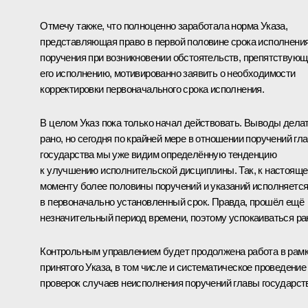
Отмечу также, что полноценно заработала норма Указа,
представляющая право в первой половине срока исполнени
поручения при возникновении обстоятельств, препятствую
его исполнению, мотивированно заявить о необходимости
корректировки первоначального срока исполнения.
В целом Указ пока только начал действовать. Выводы дела
рано, но сегодня по крайней мере в отношении поручений гл
государства мы уже видим определённую тенденцию
к улучшению исполнительской дисциплины. Так, к настоящ
моменту более половины поручений и указаний исполняетс
в первоначально установленный срок. Правда, прошёл ещё
незначительный период времени, поэтому успокаиваться ра
Контрольным управлением будет продолжена работа в рам
принятого Указа, в том числе и систематическое проведение
проверок случаев неисполнения поручений главы государст