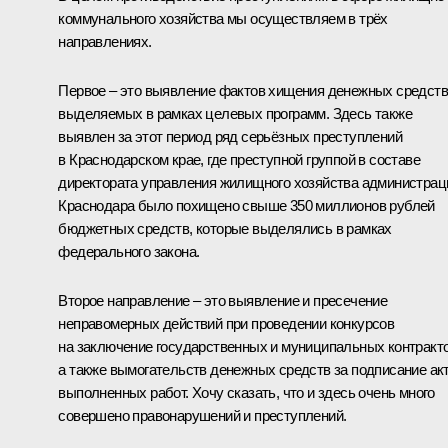
коммунального хозяйства мы осуществляем в трёх
направлениях.
Первое – это выявление фактов хищения денежных средств
выделяемых в рамках целевых программ. Здесь также
выявлен за этот период ряд серьёзных преступлений
в Краснодарском крае, где преступной группой в составе
директората управления жилищного хозяйства администрац
Краснодара было похищено свыше 350 миллионов рублей
бюджетных средств, которые выделялись в рамках
федерального закона.
Второе направление – это выявление и пресечение
неправомерных действий при проведении конкурсов
на заключение государственных и муниципальных контракто
а также вымогательств денежных средств за подписание ак
выполненных работ. Хочу сказать, что и здесь очень много
совершено правонарушений и преступлений.