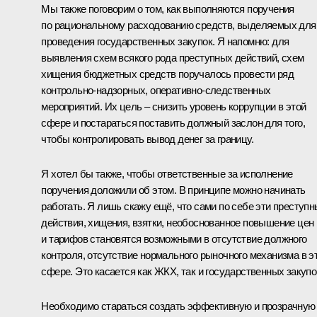
Мы также поговорим о том, как выполняются поручения
по рациональному расходованию средств, выделяемых для
проведения государственных закупок. Я напомню: для
выявления схем всякого рода преступных действий, схем
хищения бюджетных средств поручалось провести ряд
контрольно-надзорных, оперативно-следственных
мероприятий. Их цель – снизить уровень коррупции в этой
сфере и постараться поставить должный заслон для того,
чтобы контролировать вывод денег за границу.
Я хотел бы также, чтобы ответственные за исполнение
поручения доложили об этом. В принципе можно начинать
работать. Я лишь скажу ещё, что сами по себе эти преступ
действия, хищения, взятки, необоснованное повышение цен
и тарифов становятся возможными в отсутствие должного
контроля, отсутствие нормального рыночного механизма в э
сфере. Это касается как ЖКХ, так и государственных закупо
Необходимо стараться создать эффективную и прозрачную