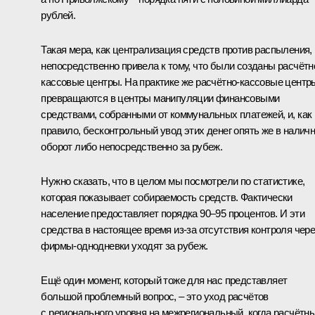
рублей.
Такая мера, как централизация средств против распыления,
непосредственно привела к тому, что были созданы расчётн
кассовые центры. На практике же расчётно-кассовые центр
превращаются в центры манипуляции финансовыми
средствами, собранными от коммунальных платежей, и, как
правило, бесконтрольный увод этих денег опять же в налич
оборот либо непосредственно за рубеж.
Нужно сказать, что в целом мы посмотрели по статистике,
которая показывает собираемость средств. Фактически
население предоставляет порядка 90–95 процентов. И эти
средства в настоящее время из‑за отсутствия контроля чере
фирмы-однодневки уходят за рубеж.
Ещё один момент, который тоже для нас представляет
большой проблемный вопрос, – это уход расчётов
с регионального уровня на межрегиональный, когда расчётн