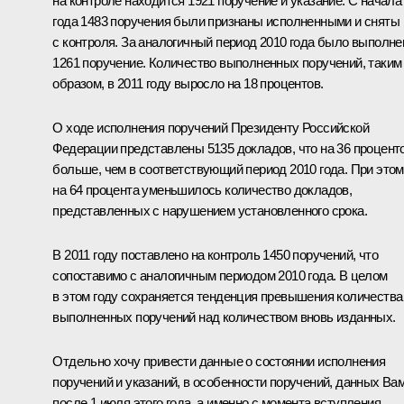
на контроле находится 1921 поручение и указание. С начала
года 1483 поручения были признаны исполненными и сняты
с контроля. За аналогичный период 2010 года было выполне
1261 поручение. Количество выполненных поручений, таким
образом, в 2011 году выросло на 18 процентов.
О ходе исполнения поручений Президенту Российской
Федерации представлены 5135 докладов, что на 36 процент
больше, чем в соответствующий период 2010 года. При этом
на 64 процента уменьшилось количество докладов,
представленных с нарушением установленного срока.
В 2011 году поставлено на контроль 1450 поручений, что
сопоставимо с аналогичным периодом 2010 года. В целом
в этом году сохраняется тенденция превышения количества
выполненных поручений над количеством вновь изданных.
Отдельно хочу привести данные о состоянии исполнения
поручений и указаний, в особенности поручений, данных Ва
после 1 июля этого года, а именно с момента вступления