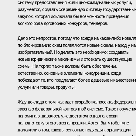
систему предоставления жилищно-коммунальных услуг и,
разумеется, создать современную систему государственны
закупок, которая исключала бы возможность проведения
всякого рода договорных конкурсов, тендеров.
Дело это непростое, потому что всегда на какие‑либо новел
по блокированию схем появляются новые схемы, народ у на
изобретательный. Но делать это необходимо: создавать
новые юридические механизмы и отсекать существующие
схемы. На торгах также должны быть обеспечены,
естественно, основные элементы конкуренции, когда
побеждают те, кто предлагают более дешёвые и качествен
услуги или товары, продукты.
Жду доклада о том, как идёт разработка проекта федеральн
закона о федеральной контрактной системе. Такое поручени
напоминаю, давалось уже достаточно давно, сроки
на подготовку этого закона прошли. Хотел бы, чтобы мне
доложили о том, каковы основные подходы к организации