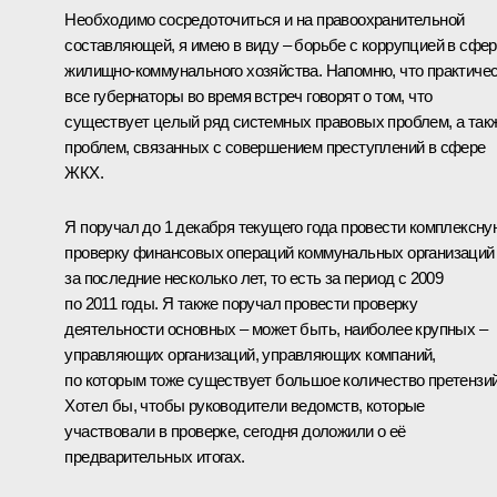
Необходимо сосредоточиться и на правоохранительной
составляющей, я имею в виду – борьбе с коррупцией в сфе
жилищно-коммунального хозяйства. Напомню, что практиче
все губернаторы во время встреч говорят о том, что
существует целый ряд системных правовых проблем, а так
проблем, связанных с совершением преступлений в сфере
ЖКХ.
Я поручал до 1 декабря текущего года провести комплексну
проверку финансовых операций коммунальных организаций
за последние несколько лет, то есть за период с 2009
по 2011 годы. Я также поручал провести проверку
деятельности основных – может быть, наиболее крупных –
управляющих организаций, управляющих компаний,
по которым тоже существует большое количество претензий
Хотел бы, чтобы руководители ведомств, которые
участвовали в проверке, сегодня доложили о её
предварительных итогах.