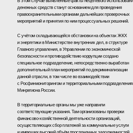
В этом случае выявленные факты нецелевого использован
денежных средств станут основанием для проведения
правоохранительными органами дальнейших проверочных
мероприятий и принятия по ним процессуальных решений.
С учётом складывающейся обстановки на объектах ЖКХ
и энергетики в Министерстве внутренних дел, в структуре
Главного управления, в Управлении по экономической
безопасности и противодействию коррупции создано
специальное подразделение, непосредственно выработан
дополнительный план мероприятий по декриминализации
данной отрасли, в том числе во взаимодействии
с Росфинмониторингом и территориальными подразделения
Минрегиона России.
В территориальные органы мы уже направили
соответствующие указания. Там организованы проверки
финансово-хозяйственной деятельности организаций,
осуществляющих сбор платежей за коммунальные услуги
и имеющих высокий объём просроченных задолженностей