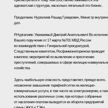
адвокатская структура, насколько легальный это бизнес.
Продолжим. Нургалиев Рашид Гумарович, Министр внутрен
дел.
Р.Нургалиев:
Уважаемый Дмитрий Анатольевич! Во исполне
Вашего поручения от 17 марта №701 МВД России
во взаимодействии с Генеральной прокуратурой,
Следственным комитетом, Росфинмониторингом проводит
комплекс мероприятий по выявлению и пресечению
преступлений, совершаемых в сфере жилищно-коммунальн
хозяйства.
Здесь наибольшую опасность представляет, прежде всего,
незаконное завышение тарифной сетки на жилищно-
коммунальные услуги, в том числе на электроэнергию, а так
использование различных схем, при которых собранные
от населения платежи выводятся из оборота предприятий
сферы ЖКХ и ТЭКа.