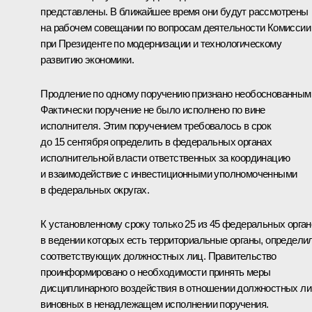
представлены. В ближайшее время они будут рассмотрены
на рабочем совещании по вопросам деятельности Комиссии
при Президенте по модернизации и технологическому
развитию экономики.
Продление по одному поручению признано необоснованным
Фактически поручение не было исполнено по вине
исполнителя. Этим поручением требовалось в срок
до 15 сентября определить в федеральных органах
исполнительной власти ответственных за координацию
и взаимодействие с инвестиционными уполномоченными
в федеральных округах.
К установленному сроку только 25 из 45 федеральных орган
в ведении которых есть территориальные органы, определи
соответствующих должностных лиц. Правительство
проинформировано о необходимости принять меры
дисциплинарного воздействия в отношении должностных ли
виновных в ненадлежащем исполнении поручения.