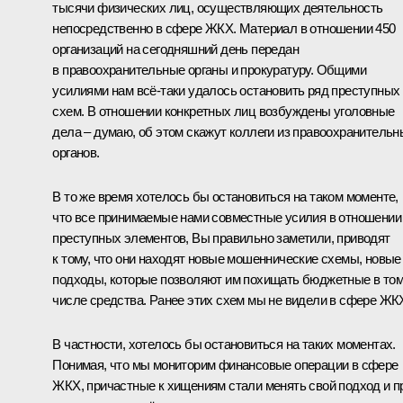
тысячи физических лиц, осуществляющих деятельность
непосредственно в сфере ЖКХ. Материал в отношении 450
организаций на сегодняшний день передан
в правоохранительные органы и прокуратуру. Общими
усилиями нам всё‑таки удалось остановить ряд преступных
схем. В отношении конкретных лиц возбуждены уголовные
дела – думаю, об этом скажут коллеги из правоохранительн
органов.
В то же время хотелось бы остановиться на таком моменте,
что все принимаемые нами совместные усилия в отношении
преступных элементов, Вы правильно заметили, приводят
к тому, что они находят новые мошеннические схемы, новые
подходы, которые позволяют им похищать бюджетные в то
числе средства. Ранее этих схем мы не видели в сфере ЖК
В частности, хотелось бы остановиться на таких моментах.
Понимая, что мы мониторим финансовые операции в сфере
ЖКХ, причастные к хищениям стали менять свой подход и п