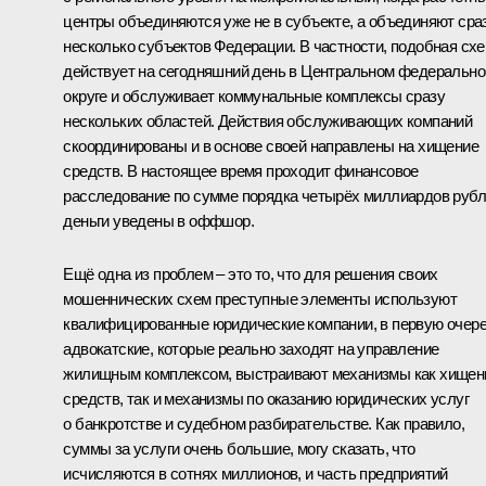
центры объединяются уже не в субъекте, а объединяют сра
несколько субъектов Федерации. В частности, подобная сх
действует на сегодняшний день в Центральном федеральн
округе и обслуживает коммунальные комплексы сразу
нескольких областей. Действия обслуживающих компаний
скоординированы и в основе своей направлены на хищение
средств. В настоящее время проходит финансовое
расследование по сумме порядка четырёх миллиардов рубл
деньги уведены в оффшор.
Ещё одна из проблем – это то, что для решения своих
мошеннических схем преступные элементы используют
квалифицированные юридические компании, в первую очер
адвокатские, которые реально заходят на управление
жилищным комплексом, выстраивают механизмы как хищен
средств, так и механизмы по оказанию юридических услуг
о банкротстве и судебном разбирательстве. Как правило,
суммы за услуги очень большие, могу сказать, что
исчисляются в сотнях миллионов, и часть предприятий