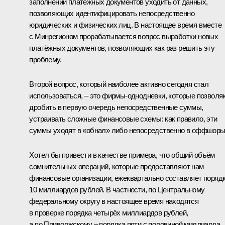
заполнении платёжных документов уходить от данных,
позволяющих идентифицировать непосредственно
юридических и физических лиц. В настоящее время вместе
с Минрегионом прорабатывается вопрос выработки новых
платёжных документов, позволяющих как раз решить эту
проблему.
Второй вопрос, который наиболее активно сегодня стал
использоваться, – это фирмы-однодневки, которые позволя
дробить в первую очередь непосредственные суммы,
устраивать сложные финансовые схемы: как правило, эти
суммы уходят в «обнал» либо непосредственно в оффшоры
Хотел бы привести в качестве примера, что общий объём
сомнительных операций, которые предоставляют нам
финансовые организации, ежеквартально составляет поряд
10 миллиардов рублей. В частности, по Центральному
федеральному округу в настоящее время находятся
в проверке порядка четырёх миллиардов рублей,
а по Приволжскому – порядка пяти с половиной миллиарда