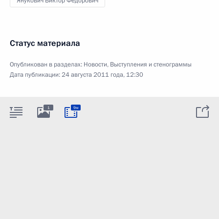
Янукович Виктор Фёдорович
Статус материала
Опубликован в разделах:
Новости
,
Выступления и стенограммы
Дата публикации:
24 августа 2011 года, 12:30
1
9м