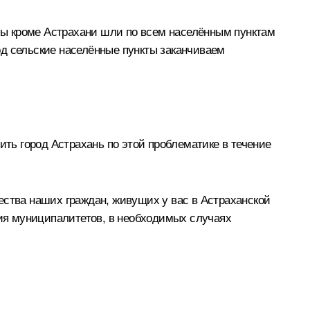
 мы кроме Астрахани шли по всем населённым пунктам
 сельские населённые пункты заканчиваем
ить город Астрахань по этой проблематике в течение
ества наших граждан, живущих у вас в Астраханской
лия муниципалитетов, в необходимых случаях