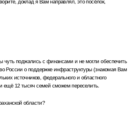
ворите, доклад я Вам направлял, это посёлок,
а мы чуть поджались с финансами и не могли обеспечить
ьство России о поддержке инфраструктуры (знакомая Вам
льких источников, федерального и областного
 и ещё 12 тысяч семей сможем переселить.
раханской области?