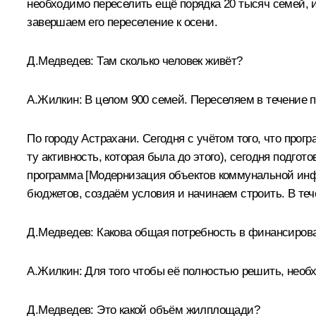
необходимо переселить ещё порядка 20 тысяч семей, и 
завершаем его переселение к осени.
Д.Медведев:
Там сколько человек живёт?
А.Жилкин:
В целом 900 семей. Переселяем в течение п
По городу Астрахани. Сегодня с учётом того, что прог
ту активность, которая была до этого), сегодня подго
программа [Модернизация объектов коммунальной инфр
бюджетов, создаём условия и начинаем строить. В те
Д.Медведев:
Какова общая потребность в финансирова
А.Жилкин:
Для того чтобы её полностью решить, необ
Д.Медведев:
Это какой объём жилплощади?