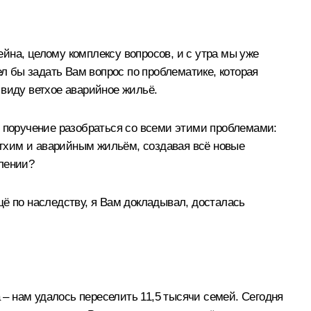
йна, целому комплексу вопросов, и с утра мы уже
ел бы задать Вам вопрос по проблематике, которая
 виду ветхое аварийное жильё.
м поручение разобраться со всеми этими проблемами:
ветхим и аварийным жильём, создавая всё новые
влении?
ё по наследству, я Вам докладывал, досталась
– нам удалось переселить 11,5 тысячи семей. Сегодня