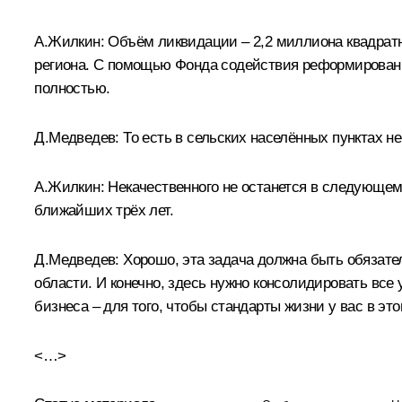
А.Жилкин:
Объём ликвидации – 2,2 миллиона квадратны
региона. С помощью Фонда содействия реформирован
полностью.
Д.Медведев:
То есть в сельских населённых пунктах не
А.Жилкин:
Некачественного не останется в следующем 
ближайших трёх лет.
Д.Медведев:
Хорошо, эта задача должна быть обязател
области. И конечно, здесь нужно консолидировать все
бизнеса – для того, чтобы стандарты жизни у вас в э
<…>