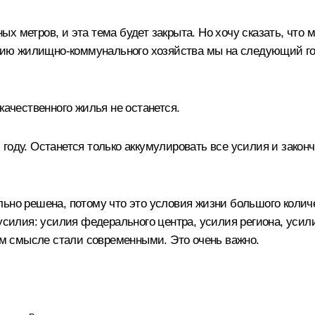
х метров, и эта тема будет закрыта. Но хочу сказать, что
ию жилищно-коммунального хозяйства мы на следующий год
качественного жилья не останется.
году. Останется только аккумулировать все усилия и законч
ьно решена, потому что это условия жизни большого колич
 усилия: усилия федерального центра, усилия региона, уси
том смысле стали современными. Это очень важно.