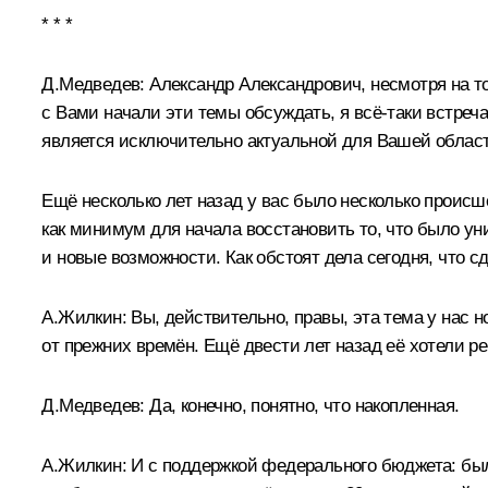
* * *
Д.Медведев:
Александр Александрович, несмотря на то
с Вами начали эти темы обсуждать, я всё‑таки встреч
является исключительно актуальной для Вашей области
Ещё несколько лет назад у вас было несколько проис
как минимум для начала восстановить то, что было ун
и новые возможности. Как обстоят дела сегодня, что с
А.Жилкин
:
Вы, действительно, правы, эта тема у нас 
от прежних времён. Ещё двести лет назад её хотели р
Д.Медведев:
Да, конечно, понятно, что накопленная.
А.Жилкин:
И с поддержкой федерального бюджета: был