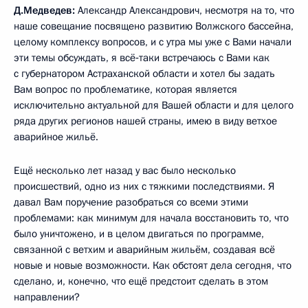
Д.Медведев:
Александр Александрович, несмотря на то, что
наше совещание посвящено развитию Волжского бассейна,
целому комплексу вопросов, и с утра мы уже с Вами начали
эти темы обсуждать, я всё‑таки встречаюсь с Вами как
с губернатором Астраханской области и хотел бы задать
Вам вопрос по проблематике, которая является
исключительно актуальной для Вашей области и для целого
ряда других регионов нашей страны, имею в виду ветхое
аварийное жильё.
Ещё несколько лет назад у вас было несколько
происшествий, одно из них с тяжкими последствиями. Я
давал Вам поручение разобраться со всеми этими
проблемами: как минимум для начала восстановить то, что
было уничтожено, и в целом двигаться по программе,
связанной с ветхим и аварийным жильём, создавая всё
новые и новые возможности. Как обстоят дела сегодня, что
сделано, и, конечно, что ещё предстоит сделать в этом
направлении?