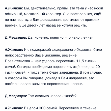
А.Жилкин
:
Вы, действительно, правы, эта тема у нас носит
обширный, масштабный характер. Она застаревшая, ещё
по наследству, я Вам докладывал, досталась от прежних
времён. Ещё двести лет назад её хотели решить.
Д.Медведев:
Да, конечно, понятно, что накопленная.
А.Жилкин:
И с поддержкой федерального бюджета: было
непосредственно Ваше указание, решение
Правительства – нам удалось переселить 11,5 тысячи
семей. Сегодня необходимо переселить ещё порядка 20
тысяч семей, и тогда тема будет завершена. В том случае,
о котором Вы говорите, доклад я Вам направлял, это
посёлок, завершаем его переселение к осени.
Д.Медведев:
Там сколько человек живёт?
А.Жилкин:
В целом 900 семей. Переселяем в течение