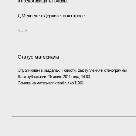
и предотвращать пожары.
Д.Медведев:
Держите на контроле.
<…>
Статус материала
Опубликован в разделах:
Новости
,
Выступления и стенограммы
Дата публикации:
15 июля 2011 года, 14:00
Ссылка на материал:
kremlin.ru/d/11961