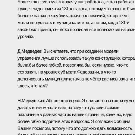
Более того, система, которая у нас работала, стала работат
хуже, чем до принятия 131-го закона, потому что раньше бы
больше наших республиканских полномочий, которые мы
могли передавать в муниципалитеты, а потом, когда 131-й
закон был принят, он чётко прописал все полномочия на раз
уровнях.
Д.Медведев:
Вы считаете, что при создании модели
управления лучше использовать такую конструкцию, котора
была бы более гибкой, позволяла бы, если нужно, что‑то
сохранять на уровне субъекта Федерации, а что‑то
делегировать муниципалитетам, а не чётко расписывала, чт
здесь, что там?
Н.Меркушкин:
Абсолютно верно. Я считаю, на сегодня нужн
давать возможности нам, потому что условия самые
различные в разных частях нашей страны, и, конечно, надо
более гибко подойти в этих вопросах. Я согласен с общим
Вашим посылом, потому что это должно дать возможность