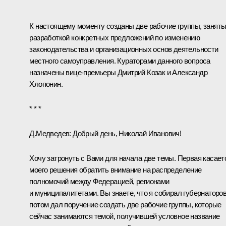
К настоящему моменту созданы две рабочие группы, занят
разработкой конкретных предложений по изменению
законодательства и организационных основ деятельности
местного самоуправления. Кураторами данного вопроса
назначены вице-премьеры
Дмитрий Козак
и
Александр
Хлопонин
.
* * *
Д.Медведев:
Добрый день, Николай Иванович!
Хочу затронуть с Вами для начала две темы. Первая касает
моего решения обратить внимание на распределение
полномочий между Федерацией, регионами
и муниципалитетами. Вы знаете, что я собирал губернаторов
потом дал поручение создать две рабочие группы, которые
сейчас занимаются темой, получившей условное название