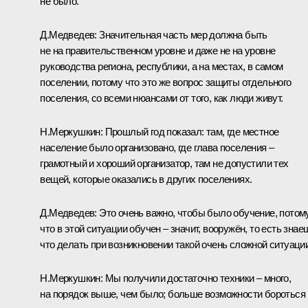
не было.
Д.Медведев:
Значительная часть мер должна быть
не на правительственном уровне и даже не на уровне
руководства региона, республики, а на местах, в самом
поселении, потому что это же вопрос защиты отдельного
поселения, со всеми нюансами от того, как люди живут.
Н.Меркушкин:
Прошлый год показал: там, где местное
население было организовано, где глава поселения –
грамотный и хороший организатор, там не допустили тех
вещей, которые оказались в других поселениях.
Д.Медведев:
Это очень важно, чтобы было обучение, потом
что в этой ситуации обучен – значит, вооружён, то есть знае
что делать при возникновении такой очень сложной ситуации
Н.Меркушкин:
Мы получили достаточно техники – много,
на порядок выше, чем было; больше возможности бороться