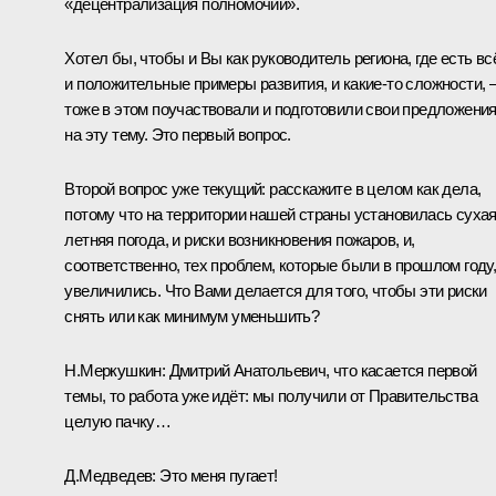
«децентрализация полномочий».
Хотел бы, чтобы и Вы как руководитель региона, где есть вс
и положительные примеры развития, и какие‑то сложности, 
тоже в этом поучаствовали и подготовили свои предложени
на эту тему. Это первый вопрос.
Второй вопрос уже текущий: расскажите в целом как дела,
потому что на территории нашей страны установилась суха
летняя погода, и риски возникновения пожаров, и,
соответственно, тех проблем, которые были в прошлом году
увеличились. Что Вами делается для того, чтобы эти риски
снять или как минимум уменьшить?
Н.Меркушкин
:
Дмитрий Анатольевич, что касается первой
темы, то работа уже идёт: мы получили от Правительства
целую пачку…
Д.Медведев:
Это меня пугает!