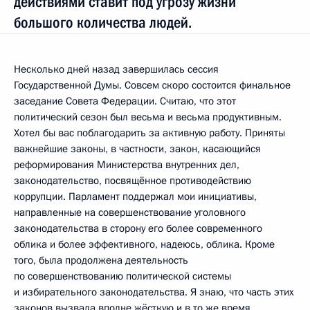
действиями ставит под угрозу жизни
большого количества людей.
Несколько дней назад завершилась сессия
Государственной Думы. Совсем скоро состоится финальное
заседание Совета Федерации. Считаю, что этот
политический сезон был весьма и весьма продуктивным.
Хотел бы вас поблагодарить за активную работу. Приняты
важнейшие законы, в частности, закон, касающийся
реформирования Министерства внутренних дел,
законодательство, посвящённое противодействию
коррупции. Парламент поддержал мои инициативы,
направленные на совершенствование уголовного
законодательства в сторону его более современного
облика и более эффективного, надеюсь, облика. Кроме
того, была продолжена деятельность
по совершенствованию политической системы
и избирательного законодательства. Я знаю, что часть этих
законов вызвала вполне жёсткую и в то же время