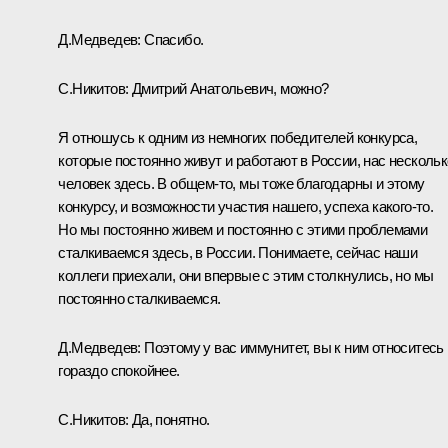
Д.Медведев:
Спасибо.
С.Никитов:
Дмитрий Анатольевич, можно?
Я отношусь к одним из немногих победителей конкурса,
которые постоянно живут и работают в России, нас нескольк
человек здесь. В общем‑то, мы тоже благодарны и этому
конкурсу, и возможности участия нашего, успеха какого‑то.
Но мы постоянно живем и постоянно с этими проблемами
сталкиваемся здесь, в России. Понимаете, сейчас наши
коллеги приехали, они впервые с этим столкнулись, но мы
постоянно сталкиваемся.
Д.Медведев:
Поэтому у вас иммунитет, вы к ним относитесь
гораздо спокойнее.
С.Никитов:
Да, понятно.