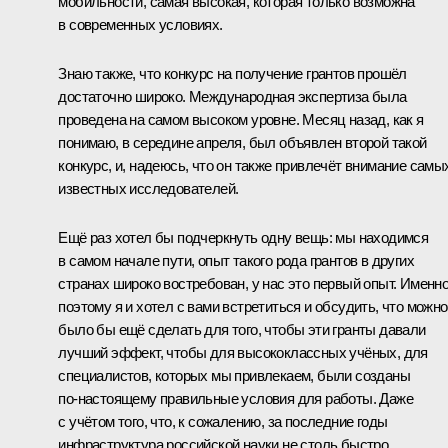
мобильности, самая высокая, которая только возможна
в современных условиях.
Знаю также, что конкурс на получение грантов прошёл
достаточно широко. Международная экспертиза была
проведена на самом высоком уровне. Месяц назад, как я
понимаю, в середине апреля, был объявлен второй такой
конкурс, и, надеюсь, что он также привлечёт внимание самы
известных исследователей.
Ещё раз хотел бы подчеркнуть одну вещь: мы находимся
в самом начале пути, опыт такого рода грантов в других
странах широко востребован, у нас это первый опыт. Именн
поэтому я и хотел с вами встретиться и обсудить, что можно
было бы ещё сделать для того, чтобы эти гранты давали
лучший эффект, чтобы для высококлассных учёных, для
специалистов, которых мы привлекаем, были созданы
по‑настоящему правильные условия для работы. Даже
с учётом того, что, к сожалению, за последние годы
инфраструктура российской науки не столь быстро