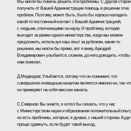
Мы могли бы помочь решить эти проблемы. С другой сторон
получить от Вашей Администрации помощь в решении этих
проблем. Поэтому, может быть, было бы хорошо наладить
какой‑то постоянный контакт с Вашей Администрацией,
с людьми, отвечающими за науку. И проблему, которая
выходит за рамки одного министерства, когда мы можем
предложить, используя наш опыт за рубежом, какие‑то
решения, мы могли бы прямо, вот я вижу, Аркадий
Владимирович улыбается, скажем, до него доводить, чтобы
нам помогал.
Д.Медведев:
Улыбается, потому что он понимает, что
совершенно очевидным каналом является именно он, так чт
он примеряет на себя миссию канала.
С.Смирнов:
Вы знаете, я хотел бы сказать, что у нас
с Министерством науки и образования положительный опыт,
но есть проблемы, которые, я думаю, с нашей стороны буде
проще сдвинуть, если будет такой выход.