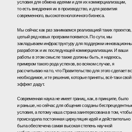
условия для обмена идеями и для их коммерциализации,
то есть внедрения их в производство, и для развития
современного, высокотехнологичного бизнеса.
Мы сейчас как раз занимаемся реализацией таких проектов,
целый ряд новых программ появился. По сути, мы
закладываем инфраструктуру для поддержки инновационн
разработок и их последующей коммерциализации. И ваши
работы в этом смысле также должны быть, я надеюсь,
примером такого рода успехов, во всяком случае, я
рассчитываю на то, что Правительство для этого сделает в
необходимое, и те решения, которые приняты, всё‑таки свой
эффект дадут.
Современная наука не имеет границ, как, в принципе, было
и раньше, но сейчас для общения созданы беспрецедентны
условия, а потому наша страна заинтересована в том, чтобы
происходила постоянная циркуляция идей и действительно
была обеспечена самая высокая степень научной