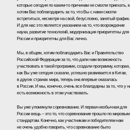
которые сегодня по каким‑то причинам не смогли приехать, 
хотим Вас поблагодарить за то, что Вы с нами смогли
встретиться, несмотря на свой, безусловно, занятый график.
И для нас это является указанием на то, что возрождение
науки, развитие технологий, модернизация приоритетны для
России и приоритетны для Вас лично.
Мы, в общем, хотим поблагодарить Вас и Правительство
Российской Федерации за то, что дали нам возможность
участвовать в такой программе, создали программу, которая,
как Вы уже сегодня сказали, успешно развивается в Китае,
в других странах мира, теперь она впервые оказалась
в России. И мы, конечно, очень все благодарны за то, что у н
есть возможность в этом участвовать.
Вы уже упомянули соревнование. И первая необычная для
России вещь – это то, что соревнование прошло по мировым
стандартам. Конечно, как участникам и победителям нам
не очень удобно говорить, что соревнование было