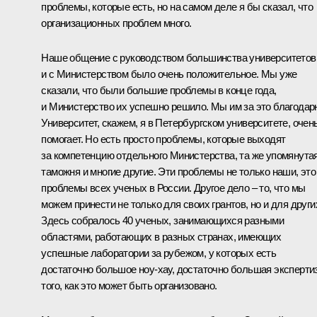
проблемы, которые есть, но на самом деле я бы сказал, что
организационных проблем много.
Наше общение с руководством большинства университетов
и с Министерством было очень положительное. Мы уже
сказали, что были большие проблемы в конце года,
и Министерство их успешно решило. Мы им за это благодар
Университет, скажем, я в Петербургском университете, очен
помогает. Но есть просто проблемы, которые выходят
за компетенцию отдельного Министерства, та же упомянута
таможня и многие другие. Эти проблемы не только наши, это
проблемы всех ученых в России. Другое дело – то, что мы
можем принести не только для своих грантов, но и для други
Здесь собралось 40 ученых, занимающихся разными
областями, работающих в разных странах, имеющих
успешные лаборатории за рубежом, у которых есть
достаточно большое ноу-хау, достаточно большая эксперти
того, как это может быть организовано.