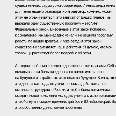
существенного, структурного характера. И непосредственно
для темы нашего разговора, хотя разговор, конечно, может
этим не ограничиваться, это зависит от Ваших планов, мы
выбрали одну существенную проблему – это 94-й
Федеральный закон. Внесенные в этот закон поправки,
к сожалению, как мы недавно узнали, не решили проблему
работы по нашим грантам. И уже сегодня этот закон
существенно замедляет наши действия. Я думаю, что мои
товарищи расскажут более подробно об этом.
А вторая проблема связана с долгосрочными планами. Сейч
вкладываются большие деньги, но важно иметь план
на будущее и выработать этот план на будущее. Важно, чт
эти деньги, как вода, не ушли в песок, а действительно
остались структурно в России, и чтобы была возможность
создать новое поколение молодых ученых с использование
этих 40, ну а в скором времени, дай бог, и 80 лабораторий. Во
это, собственно, две главные проблемы.