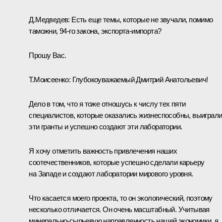
Д.Медведев:
Есть еще темы, которые не звучали, помимо
таможни, 94-го закона, экспорта-импорта?
Прошу Вас.
Т.Моисеенко:
Глубокоуважаемый Дмитрий Анатольевич!
Дело в том, что я тоже отношусь к числу тех пяти
специалистов, которые оказались жизнеспособны, выиграл
эти гранты и успешно создают эти лаборатории.
Я хочу отметить важность привлечения наших
соотечественников, которые успешно сделали карьеру
на Западе и создают лаборатории мирового уровня.
Что касается моего проекта, то он экологический, поэтому
несколько отличается. Он очень масштабный. Учитывая
минерально-сырьевую направленность нашей экономики, я