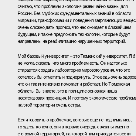
считаю, что проблемы экологии чрезвычайно важны для
России. Без глубоких фундаментальных знаний в области
миграции, трансформации и поведения загрязняющих вещес
очень сложно дать прогноз, что нас ожидает в ближайшем
будущем, и также предложить технологии, которые будут
направлены на реабилитацию нарушенных территорий.
Мой базовый университет – это Тюменский университет. Я 
не могла сказать, что много проблем есть. Он настолько
старается создать лабораторию мирового уровня, что это
хотелось бы отметить и подчеркнуть. Это ведь очень здоров
что он так интенсивно помогает и работает. Но Тюменская
область, Вы знаете, это в принципе основная наша
нефтегазовая провинция. И поэтому экологические проблем
на этой территории очень остры.
Если говорить о проблемах, которые еще не поднимались,
то здесь, конечно, они в первую очередь связаны именно
с огромной территорией, на которой нам приходится вести