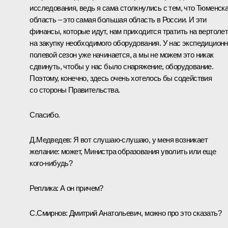
исследования, ведь я сама столкнулись с тем, что Тюменск
область – это самая большая область в России. И эти
финансы, которые идут, нам приходится тратить на вертоле
на закупку необходимого оборудования. У нас экспедицион
полевой сезон уже начинается, а мы не можем это никак
сдвинуть, чтобы у нас было снаряжение, оборудование.
Поэтому, конечно, здесь очень хотелось бы содействия
со стороны Правительства.
Спасибо.
Д.Медведев:
Я вот слушаю-слушаю, у меня возникает
желание: может, Министра образования уволить или еще
кого‑нибудь?
Реплика:
А он причем?
С.Смирнов:
Дмитрий Анатольевич, можно про это сказать?