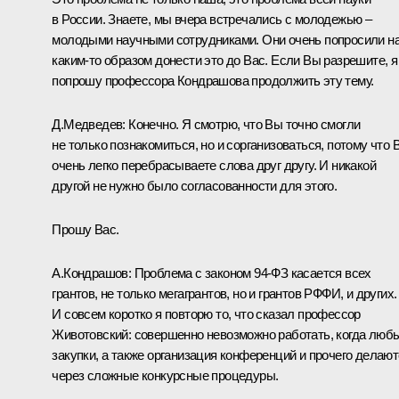
в России. Знаете, мы вчера встречались с молодежью –
молодыми научными сотрудниками. Они очень попросили н
каким‑то образом донести это до Вас. Если Вы разрешите, я
попрошу профессора Кондрашова продолжить эту тему.
Д.Медведев:
Конечно. Я смотрю, что Вы точно смогли
не только познакомиться, но и сорганизоваться, потому что 
очень легко перебрасываете слова друг другу. И никакой
другой не нужно было согласованности для этого.
Прошу Вас.
А.Кондрашов:
Проблема с законом 94-ФЗ касается всех
грантов, не только мегагрантов, но и грантов РФФИ, и других.
И совсем коротко я повторю то, что сказал профессор
Животовский: совершенно невозможно работать, когда люб
закупки, а также организация конференций и прочего делаю
через сложные конкурсные процедуры.