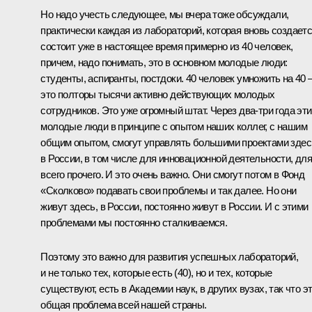
Но надо учесть следующее, мы вчера тоже обсуждали,
практически каждая из лабораторий, которая вновь создаетс
состоит уже в настоящее время примерно из 40 человек,
причем, надо понимать, это в основном молодые люди:
студенты, аспиранты, постдоки. 40 человек умножить на 40 
это полторы тысячи активно действующих молодых
сотрудников. Это уже огромный штат. Через два-три года эти
молодые люди в принципе с опытом наших коллег, с нашим
общим опытом, смогут управлять большими проектами здес
в России, в том числе для инновационной деятельности, дл
всего прочего. И это очень важно. Они смогут потом в Фонд
«Сколково» подавать свои проблемы и так далее. Но они
живут здесь, в России, постоянно живут в России. И с этими
проблемами мы постоянно сталкиваемся.
Поэтому это важно для развития успешных лабораторий,
и не только тех, которые есть (40), но и тех, которые
существуют, есть в Академии наук, в других вузах, так что э
общая проблема всей нашей страны.