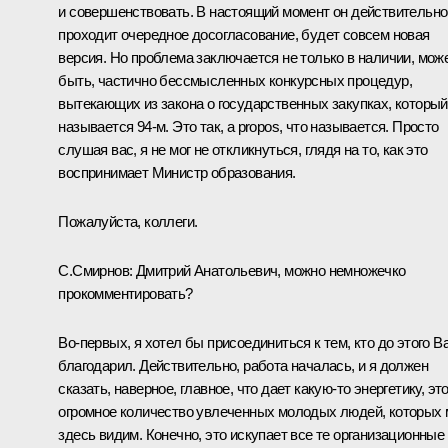
и совершенствовать. В настоящий момент он действительно
проходит очередное досогласование, будет совсем новая
версия. Но проблема заключается не только в наличии, мож
быть, частично бессмысленных конкурсных процедур,
вытекающих из закона о государственных закупках, который
называется 94-м. Это так, a propos, что называется. Просто
слушая вас, я не мог не откликнуться, глядя на то, как это
воспринимает Министр образования.
Пожалуйста, коллеги.
С.Смирнов:
Дмитрий Анатольевич, можно немножечко
прокомментировать?
Во‑первых, я хотел бы присоединиться к тем, кто до этого В
благодарил. Действительно, работа началась, и я должен
сказать, наверное, главное, что дает какую‑то энергетику, эт
огромное количество увлеченных молодых людей, которых
здесь видим. Конечно, это искупает все те организационные