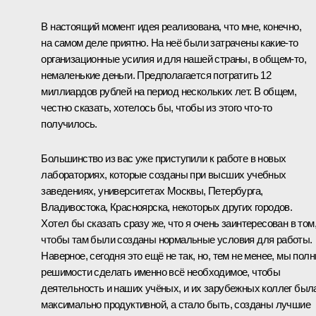
В настоящий момент идея реализована, что мне, конечно,
на самом деле приятно. На неё были затрачены какие‑то
организационные усилия и для нашей страны, в общем‑то,
немаленькие деньги. Предполагается потратить 12
миллиардов рублей на период нескольких лет. В общем,
честно сказать, хотелось бы, чтобы из этого что‑то
получилось.
Большинство из вас уже приступили к работе в новых
лабораториях, которые созданы при высших учебных
заведениях, университетах Москвы, Петербурга,
Владивостока, Красноярска, некоторых других городов.
Хотел бы сказать сразу же, что я очень заинтересован в том
чтобы там были созданы нормальные условия для работы.
Наверное, сегодня это ещё не так, но, тем не менее, мы пол
решимости сделать именно всё необходимое, чтобы
деятельность и наших учёных, и их зарубежных коллег был
максимально продуктивной, а стало быть, созданы лучшие