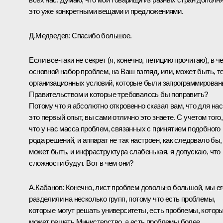
это уже конкретными вещами и предложениями.
Д.Медведев:
Спасибо большое.
Если все‑таки не секрет (я, конечно, петицию прочитаю), в ч
основной набор проблем, на Ваш взгляд, или, может быть, т
организационных условий, которые были запрограммирова
Правительством и которые требовалось бы поправить?
Потому что я абсолютно откровенно сказал вам, что для нас
это первый опыт, вы сами отлично это знаете. С учетом того,
что у нас масса проблем, связанных с принятием подобного
рода решений, и аппарат не так настроен, как следовало бы,
может быть, и инфраструктура слабенькая, я допускаю, что
сложности будут. Вот в чем они?
А.Кабанов:
Конечно, лист проблем довольно большой, мы ег
разделили на несколько групп, потому что есть проблемы,
которые могут решать университеты, есть проблемы, котор
может решать Министерство, а есть проблемы более