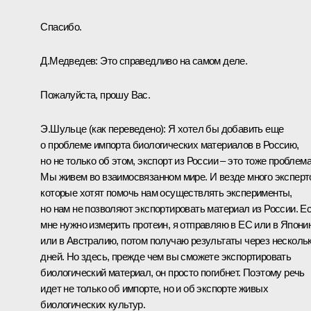
Спасибо.
Д.Медведев:
Это справедливо на самом деле.
Пожалуйста, прошу Вас.
Э.Шульце
(как переведено)
: Я хотел бы добавить еще
о проблеме импорта биологических материалов в Россию,
но не только об этом, экспорт из России – это тоже проблема
Мы живем во взаимосвязанном мире. И везде много эксперт
которые хотят помочь нам осуществлять эксперименты,
но нам не позволяют экспортировать материал из России. Е
мне нужно измерить протеин, я отправляю в ЕС или в Япони
или в Австралию, потом получаю результаты через несколь
дней. Но здесь, прежде чем вы сможете экспортировать
биологический материал, он просто погибнет. Поэтому речь
идет не только об импорте, но и об экспорте живых
биологических культур.