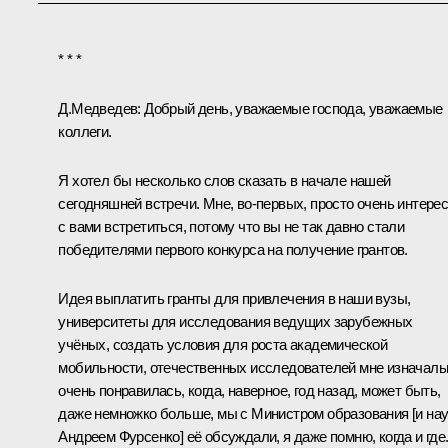
* * *
Д.Медведев:
Добрый день, уважаемые господа, уважаемые
коллеги.
Я хотел бы несколько слов сказать в начале нашей
сегодняшней встречи. Мне, во‑первых, просто очень интере
с вами встретиться, потому что вы не так давно стали
победителями первого конкурса на получение грантов.
Идея выплатить гранты для привлечения в наши вузы,
университеты для исследования ведущих зарубежных
учёных, создать условия для роста академической
мобильности, отечественных исследователей мне изначаль
очень понравилась, когда, наверное, год назад, может быть,
даже немножко больше, мы с Министром образования [и на
Андреем Фурсенко] её обсуждали, я даже помню, когда и где