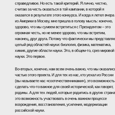
справедливое. Но есть такой критерий. Я лично, честно,
считаю за честь оказаться в той кампании, в которой я
оказался в результате этого конкурса. И когда я летел вчера
из Америки в Москву, мне пришла в голову мысль: конечно,
здорово, что мы сумеем встретиться с Президентом – это
огромная честь, но не менее здорово, что мы встретим,
наконец, друг друга. Потому что фактически мы представля
целый ряд областей науки: биология, физика, математика,
химия, другие области науки. Это, в общем‑то, срез мировой
науки. Это первое.
Во‑вторых, конечно, нам всем очень важно, что мы оказалис
частью этого проекта. И для тех из нас, кто уехал из России
(вы называете нас «соотечественниками»), это возможность
сделать что‑то важное для своей исторической, как говорят,
родины. А для тех людей, которые родились в других страна
это возможность участвовать в очень важном процессе
возрождения, восстановления, усиления, модернизации
российской науки.