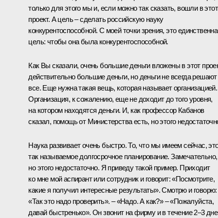
только для этого мы и, если можно так сказать, вошли в этот
проект. А цель – сделать российскую науку
конкурентоспособной. С моей точки зрения, это единственна
цель: чтобы она была конкурентоспособной.
Как Вы сказали, очень большие деньги вложены в этот проек
действительно большие деньги, но деньги не всегда решают
все. Еще нужна такая вещь, которая называет организацией.
Организация, к сожалению, еще не доходит до того уровня,
на котором находятся деньги. И, как профессор Кабанов
сказал, помощь от Министерства есть, но этого недостаточн
Наука развивает очень быстро. То, что мы имеем сейчас, эт
так называемое долгосрочное планирование. Замечательно,
но этого недостаточно. Я приведу такой пример. Приходит
ко мне мой аспирант или сотрудник и говорит: «Посмотрите,
какие я получил интересные результаты». Смотрю и говорю:
«Так это надо проверить». – «Надо. А как?» – «Пожалуйста,
давай быстренько». Он звонит на фирму и в течение 2–3 дне