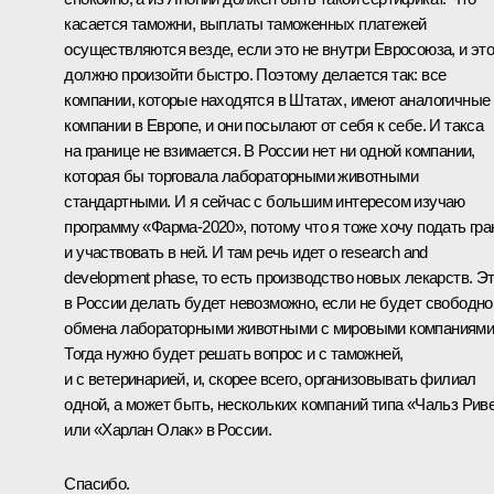
касается таможни, выплаты таможенных платежей
осуществляются везде, если это не внутри Евросоюза, и эт
должно произойти быстро. Поэтому делается так: все
компании, которые находятся в Штатах, имеют аналогичные
компании в Европе, и они посылают от себя к себе. И такса
на границе не взимается. В России нет ни одной компании,
которая бы торговала лабораторными животными
стандартными. И я сейчас с большим интересом изучаю
программу «Фарма-2020», потому что я тоже хочу подать гра
и участвовать в ней. И там речь идет о research and
development phase, то есть производство новых лекарств. Э
в России делать будет невозможно, если не будет свободно
обмена лабораторными животными с мировыми компаниями
Тогда нужно будет решать вопрос и с таможней,
и с ветеринарией, и, скорее всего, организовывать филиал
одной, а может быть, нескольких компаний типа «Чальз Рив
или «Харлан Олак» в России.
Спасибо.