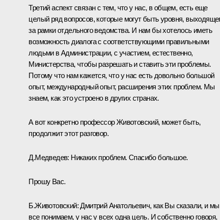
Третий аспект связан с тем, что у нас, в общем, есть еще
целый ряд вопросов, которые могут быть уровня, выходяще
за рамки отдельного ведомства. И нам бы хотелось иметь
возможность диалога с соответствующими правильными
людьми в Администрации, с участием, естественно,
Министерства, чтобы разрешать и ставить эти проблемы.
Потому что нам кажется, что у нас есть довольно большой
опыт, международный опыт, расширения этих проблем. Мы
знаем, как это устроено в других странах.
А вот конкретно профессор Животовский, может быть,
продолжит этот разговор.
Д.Медведев:
Никаких проблем. Спасибо большое.
Прошу Вас.
Б.Животовский:
Дмитрий Анатольевич, как Вы сказали, и мы
все понимаем, у нас у всех одна цель. И собственно говоря,