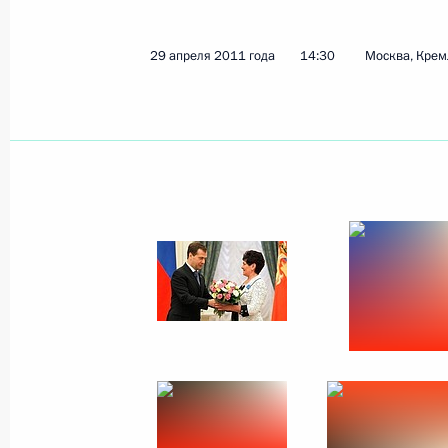
29 апреля 2011 года
14:30
Москва, Крем
Показа
8 мая 2011 года, воскресенье
Выступление на открытии экспози
Победы
8 мая 2011 года, 14:00
Москва
Встреча с ветеранами Великой Оте
и представителями военно-патриот
8 мая 2011 года, 14:00
Москва