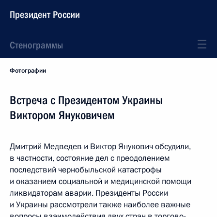
Президент России
Стенограммы
Фотографии
Встреча с Президентом Украины
Виктором Януковичем
Дмитрий Медведев и Виктор Янукович обсудили,
в частности, состояние дел с преодолением
последствий чернобыльской катастрофы
и оказанием социальной и медицинской помощи
ликвидаторам аварии. Президенты России
и Украины рассмотрели также наиболее важные
вопросы взаимодействия двух стран в торгово-