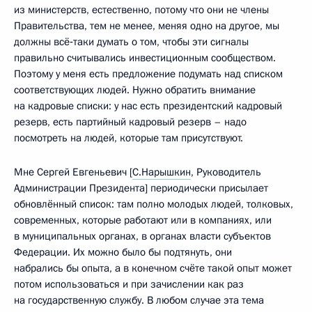
из министерств, естественно, потому что они не члены
Правительства, тем не менее, меняя одно на другое, мы
должны всё‑таки думать о том, чтобы эти сигналы
правильно считывались инвестиционным сообществом.
Поэтому у меня есть предложение подумать над списком
соответствующих людей. Нужно обратить внимание
на кадровые списки: у нас есть президентский кадровый
резерв, есть партийный кадровый резерв – надо
посмотреть на людей, которые там присутствуют.
Мне Сергей Евгеньевич [
С.Нарышкин
, Руководитель
Администрации Президента] периодически присылает
обновлённый список: там полно молодых людей, толковых,
современных, которые работают или в компаниях, или
в муниципальных органах, в органах власти субъектов
Федерации. Их можно было бы подтянуть, они
набрались бы опыта, а в конечном счёте такой опыт может
потом использоваться и при зачислении как раз
на государственную службу. В любом случае эта тема