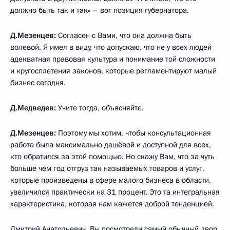
должно быть так и так» – вот позиция губернатора.
Д.Мезенцев:
Согласен с Вами, что она должна быть
волевой. Я имел в виду, что допускаю, что не у всех людей
адекватная правовая культура и понимание той сложности
и кругосплетения законов, которые регламентируют малый
бизнес сегодня.
Д.Медведев:
Учите тогда, объясняйте.
Д.Мезенцев:
Поэтому мы хотим, чтобы консультационная
работа была максимально дешёвой и доступной для всех,
кто обратился за этой помощью. Но скажу Вам, что за чуть
больше чем год отгруз так называемых товаров и услуг,
которые произведены в сфере малого бизнеса в области,
увеличился практически на 31 процент. Это та интегральная
характеристика, которая нам кажется доброй тенденцией.
Дмитрий Анатольевич, Вы посмотрели самый обычный двор