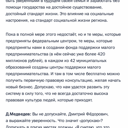
быть уверенными в будущем своей семьи и заработать без
помощи государства на достойное существование,
достойный стандарт жизни. Это влияние на социальные
настроения, на стандарт социальной жизни региона.
Пока в полной мере этого недостаёт, но и те меры, которые
предприняты федеральным центром, те меры, которые
предприняты нами в создании фонда поддержки малого
предпринимательства (в нём сейчас уже более 420
миллионов рублей), в каждом из 42 муниципальных
образований созданы центры поддержки малого
предпринимательства. И там в том числе бесплатно можно
получить первичную правовую консультацию, желая начать
новый бизнес. Допускаю, что нам удастся развить эту
систему в силу того, что не всегда достаточно высока
правовая культура людей, которые приходят.
Д.Медведев:
Вы не допускайте, Дмитрий Фёдорович,
а выражайте уверенность. Что значит «допускаю»?
Допускать в других местах должны. «Я считаю, что это