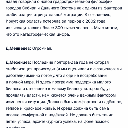
назад говорили о новой градостроительной философии
городов Сибири и Дальнего Востока как одном из факторов
стабилизации отрицательной миграции. К сожалению,
Иркутская область потеряла за период с 2002 года
из числа уехавших более 300 тысяч человек. Мы считаем,
что это катастрофическая цифра.
Д.Медведев:
Огромная.
Д.Мезенцев:
Последние полтора-два года некоторая
стабилизация происходит (и мы оценивали и с социологами
работали) именно потому, что люди не востребованы
в полной мере. И здесь программа поддержка малого
бизнеса и отношение к малому бизнесу, которое будут
проявлять власти, нам кажется очень важным фактором
изменения ситуация. Должно быть комфортное и надёжное,
тёплое и красивое жильё. И среда должна быть сама
вполне комфортной и надёжной. Не должно быть таких
пятен успеха, архитектурного успеха, на фоне помоек
и заборов.