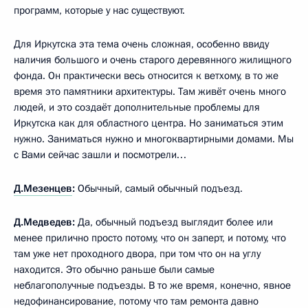
программ, которые у нас существуют.
Для Иркутска эта тема очень сложная, особенно ввиду
наличия большого и очень старого деревянного жилищного
фонда. Он практически весь относится к ветхому, в то же
время это памятники архитектуры. Там живёт очень много
людей, и это создаёт дополнительные проблемы для
Иркутска как для областного центра. Но заниматься этим
нужно. Заниматься нужно и многоквартирными домами. Мы
с Вами сейчас зашли и посмотрели…
Д.Мезенцев
:
Обычный, самый обычный подъезд.
Д.Медведев:
Да, обычный подъезд выглядит более или
менее прилично просто потому, что он заперт, и потому, что
там уже нет проходного двора, при том что он на углу
находится. Это обычно раньше были самые
неблагополучные подъезды. В то же время, конечно, явное
недофинансирование, потому что там ремонта давно