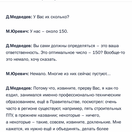
Д.Медведев:
У Вас их сколько?
М.Юревич:
У нас – около 150.
Д.Медведев:
Вы сами должны определяться – это ваша
ответственность. Это оптимальное число – 150? Вообще‑то
это немало, хочу сказать.
М.Юревич:
Немало. Многие из них сейчас пустуют…
Д.Медведев:
Потому что, извините, прерву Вас, я как‑то
ездил, занимался именно профессионально-техническим
образованием, ещё в Правительстве, посмотрел: очень
часто в регионе существуют, например, пять строительных
ПТУ, в прежнем названии; некоторые – ничего,
а некоторые – такие, совсем, извините, дохленькие. Мне
кажется, их нужно ещё и объединять, делать более