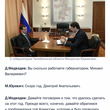
С губернатором Челябинской области Михаилом Юревичем.
Д.Медведев:
Вы сколько работаете губернатором, Михаил
Валериевич?
М.Юревич:
Скоро год, Дмитрий Анатольевич.
Д.Медведев:
Давайте поговорим о том, что удалось сделать
за этот год. Прежде всего, конечно, давайте обратимся
к проблематике той Комиссии, которую я буду проводить