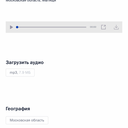
Московская область, Мытищи
00:00
Загрузить аудио
mp3,
7.9 МБ
География
Московская область