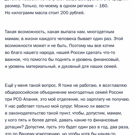
размер. Только, по‑моему, в одном регионе – 160.
Но килограмм масла стоит 200 рублей.
Такая возможность, какая выпала нам, многодетным
мамам, в жизни каждого человека бывает один раз. Этой
возможности может и не быть. Поэтому мы все хотим
во благо нашего народа, нашей России сделать что‑то
важное, что помогло бы поднять и уровень финансовый,
и уровень материальный, и духовный для наших семей.
Ещё у меня такой вопрос. Я тоже не работаю, я возглавляю
общероссийское объединение многодетных семей России
при РСО-Алания, это моё отделение, но зарплату не получаю.
У нас работает только мой супруг. Можно ли ввести
в законодательство такой пункт, чтобы, допустим, мамам,
у кого пять и более детей, давать какие‑то финансовые
дотации? Допустим, пусть это будет один раз в год, два раза,
это по Вашему усмотрению, но чтобы хотя бы какая‑то