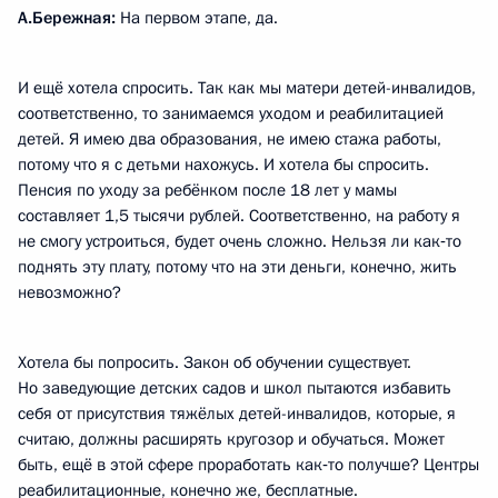
А.Бережная:
На первом этапе, да.
И ещё хотела спросить. Так как мы матери детей-инвалидов,
соответственно, то занимаемся уходом и реабилитацией
детей. Я имею два образования, не имею стажа работы,
потому что я с детьми нахожусь. И хотела бы спросить.
Пенсия по уходу за ребёнком после 18 лет у мамы
составляет 1,5 тысячи рублей. Соответственно, на работу я
не смогу устроиться, будет очень сложно. Нельзя ли как‑то
поднять эту плату, потому что на эти деньги, конечно, жить
невозможно?
Хотела бы попросить. Закон об обучении существует.
Но заведующие детских садов и школ пытаются избавить
себя от присутствия тяжёлых детей-инвалидов, которые, я
считаю, должны расширять кругозор и обучаться. Может
быть, ещё в этой сфере проработать как‑то получше? Центры
реабилитационные, конечно же, бесплатные.