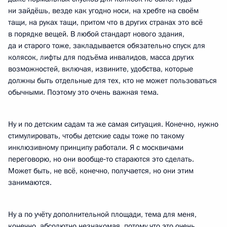
ни зайдёшь, везде как угодно носи, на хребте на своём
тащи, на руках тащи, притом что в других странах это всё
в порядке вещей. В любой стандарт нового здания,
да и старого тоже, закладывается обязательно спуск для
колясок, лифты для подъёма инвалидов, масса других
возможностей, включая, извините, удобства, которые
должны быть отдельные для тех, кто не может пользоваться
обычными. Поэтому это очень важная тема.
Ну и по детским садам та же самая ситуация. Конечно, нужно
стимулировать, чтобы детские сады тоже по такому
инклюзивному принципу работали. Я с москвичами
переговорю, но они вообще‑то стараются это сделать.
Может быть, не всё, конечно, получается, но они этим
занимаются.
Ну а по учёту дополнительной площади, тема для меня,
конечно, абсолютно незнакомая, потому что это очень