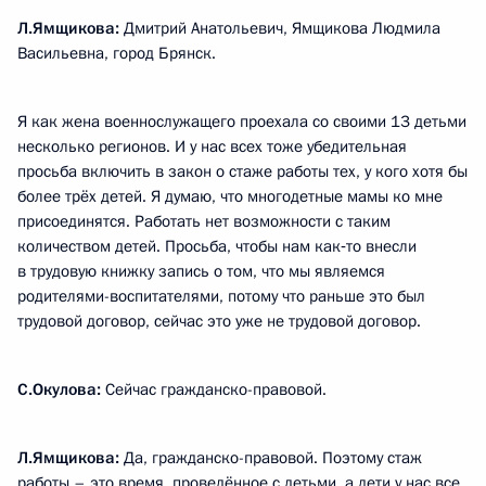
Л.Ямщикова:
Дмитрий Анатольевич, Ямщикова Людмила
Васильевна, город Брянск.
Я как жена военнослужащего проехала со своими 13 детьми
несколько регионов. И у нас всех тоже убедительная
просьба включить в закон о стаже работы тех, у кого хотя бы
более трёх детей. Я думаю, что многодетные мамы ко мне
присоединятся. Работать нет возможности с таким
количеством детей. Просьба, чтобы нам как‑то внесли
в трудовую книжку запись о том, что мы являемся
родителями-воспитателями, потому что раньше это был
трудовой договор, сейчас это уже не трудовой договор.
С.Окулова:
Сейчас гражданско-правовой.
Л.Ямщикова:
Да, гражданско-правовой. Поэтому стаж
работы – это время, проведённое с детьми, а дети у нас все