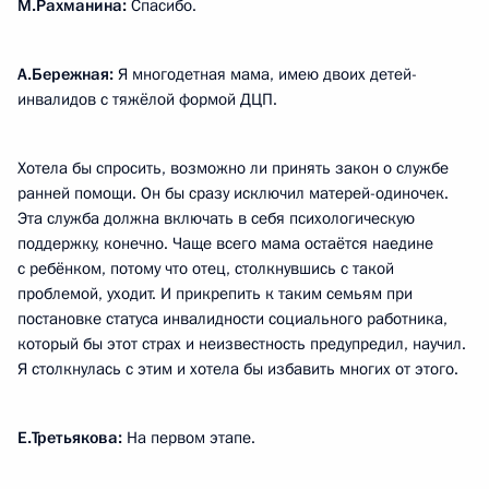
М.Рахманина:
Спасибо.
А.Бережная:
Я многодетная мама, имею двоих детей-
инвалидов с тяжёлой формой ДЦП.
Хотела бы спросить, возможно ли принять закон о службе
ранней помощи. Он бы сразу исключил матерей-одиночек.
Эта служба должна включать в себя психологическую
поддержку, конечно. Чаще всего мама остаётся наедине
с ребёнком, потому что отец, столкнувшись с такой
проблемой, уходит. И прикрепить к таким семьям при
постановке статуса инвалидности социального работника,
который бы этот страх и неизвестность предупредил, научил.
Я столкнулась с этим и хотела бы избавить многих от этого.
Е.Третьякова:
На первом этапе.