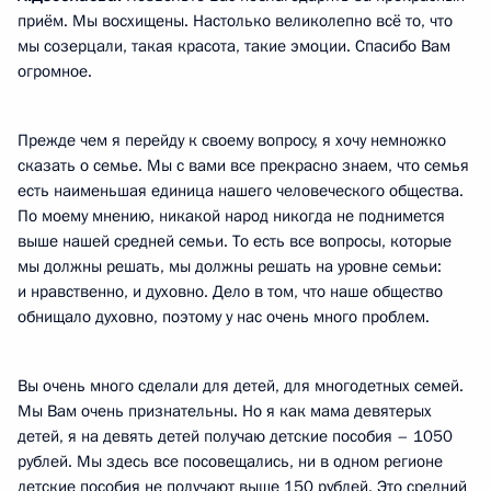
приём. Мы восхищены. Настолько великолепно всё то, что
мы созерцали, такая красота, такие эмоции. Спасибо Вам
огромное.
Прежде чем я перейду к своему вопросу, я хочу немножко
сказать о семье. Мы с вами все прекрасно знаем, что семья
есть наименьшая единица нашего человеческого общества.
По моему мнению, никакой народ никогда не поднимется
выше нашей средней семьи. То есть все вопросы, которые
мы должны решать, мы должны решать на уровне семьи:
и нравственно, и духовно. Дело в том, что наше общество
обнищало духовно, поэтому у нас очень много проблем.
Вы очень много сделали для детей, для многодетных семей.
Мы Вам очень признательны. Но я как мама девятерых
детей, я на девять детей получаю детские пособия – 1050
рублей. Мы здесь все посовещались, ни в одном регионе
детские пособия не получают выше 150 рублей. Это средний