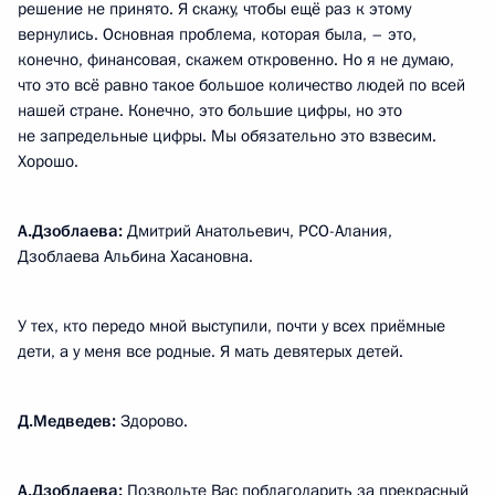
решение не принято. Я скажу, чтобы ещё раз к этому
вернулись. Основная проблема, которая была, – это,
конечно, финансовая, скажем откровенно. Но я не думаю,
что это всё равно такое большое количество людей по всей
нашей стране. Конечно, это большие цифры, но это
не запредельные цифры. Мы обязательно это взвесим.
Хорошо.
А.Дзоблаева:
Дмитрий Анатольевич, РСО-Алания,
Дзоблаева Альбина Хасановна.
У тех, кто передо мной выступили, почти у всех приёмные
дети, а у меня все родные. Я мать девятерых детей.
Д.Медведев:
Здорово.
А.Дзоблаева:
Позвольте Вас поблагодарить за прекрасный