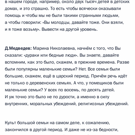
в нашем городе, например, около двух тысяч детей в детских
домах, и это страшно. То есть чтобы всячески оказывали
помощь и чтобы мы не были такими странными людьми,
а чтобы говорили: «Вы молодцы, давайте тоже. Они взяли,
и я тоже возьму». Вывести на другой уровень.
Д.Медведев:
Марина Николаевна, начнём с того, что Вы
сказали: «дураки или бедные люди». Вы знаете, давайте
вспомним, как это было, скажем, в прежние времена. Разве
были популярны маленькие семьи? Нет. Все семьи были
большие, скажем, ещё в царский период. Причём речь идёт
не только о деревенских семьях. А что, у помещиков были
маленькие семьи? У всех по восемь, по десять детей.
И уж точно это было не по дурости, а именно в силу
внутренних, моральных убеждений, религиозных убеждений.
Культ большой семьи на самом деле, к сожалению,
закончился в другой период. И даже не из‑за бедности,