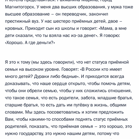
Магнитогорск. У меня два высших образования, у мужа тоже
высшее образование – он переводчик, закончил
престижный вуз. У нас шестеро приёмных детей, двое –
кровных. Приходит сын из школы и говорит: «Мама, а мне
дети сказали, что ты взяла нас из‑за денег». Я говорю:
«Хорошо. А где деньги?»
Я это к тому (мы здесь говорили), что нет статуса приёмной
семьи на высоком уровне. Говорят: «В России кто имеет
много детей? Дураки либо бедные». И приходится всегда
доказывать, что наше сердце открыто, чтобы помочь детям,
чтобы они обрели семью, чтобы у них сложились отношения,
что такое семья, что есть родители, забота, младшие братья,
старшие братья, то есть дать им путёвку в жизнь, общими
словами. Мы здесь посоветовались и хотим предложить
Вам, чтобы какими‑то способами поднять статус приёмных
родителей, показать, что приёмная семья – это хорошо, это
нужно государству, это нужно нашим детям, потому что