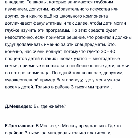
в неделю. Те школы, которые занимаются глубоким
изучением, допустим, изобразительного искусства или
других, они как‑то ещё из школьного компонента
доплачивают факультативы и так далее, чтобы дети могли
глубже изучить эти программы. Но этих средств будет
недостаточно, если примется решение, что родители должны
будут доплачивать именно за эти спецпредметы. Это,
конечно, нас очень волнует, потому что где‑то 30–40
процентов детей в таких школах учатся – многодетные
семьи, приёмные и социально необеспеченные дети, семьи
по потере кормильца. По одной только школе, допустим,
художественной пример Вам приведу, где у меня учатся
восемь детей. Только в районе 3 тысяч мы тратим…
Д.Медведев:
Вы где живёте?
Е.Третьякова:
В Москве, я Москву представляю. Где‑то
в районе 3 тысяч за материалы только платится, и,