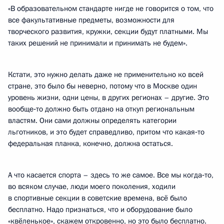
«В образовательном стандарте нигде не говорится о том, что
все факультативные предметы, возможности для
творческого развития, кружки, секции будут платными. Мы
таких решений не принимали и принимать не будем».
Кстати, это нужно делать даже не применительно ко всей
стране, это было бы неверно, потому что в Москве один
уровень жизни, одни цены, в других регионах – другие. Это
вообще‑то должно быть отдано на откуп региональным
властям. Они сами должны определять категории
льготников, и это будет справедливо, притом что какая‑то
федеральная планка, конечно, должна остаться.
А что касается спорта – здесь то же самое. Все мы когда‑то,
во всяком случае, люди моего поколения, ходили
в спортивные секции в советские времена, всё было
бесплатно. Надо признаться, что и оборудование было
«квёленькое», скажем откровенно, но это было бесплатно.