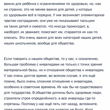
важно для ребёнка с ограничениями по здоровью, но, как
ни странно, это не менее важно для детей, у которых
со здоровьем всё в порядке. У них возникает элементарное
чувство сострадания, они уже не показывают пальцем
на таких детей и смеются, что иногда происходит, а,
наоборот, их уважают, помогают им, стараются их как‑то
опекать. Это очень важно для всех категорий наших детей,
наших школьников, вообще для общества.
Если говорить о нашем обществе, то у нас, к сожалению,
большая проблема с инвалидами не только с точки зрения
материальной базы, но и отношения общества к инвалидам.
У нас очень долгое время, во всяком случае, я это ещё
помню, было очень сложное отношение к инвалидам,
особенно в советские времена. Их как бы не существовало
для государства. В обществе должны быть здоровые люди,
строители строя определённого, а все инвалиды где‑то
спрятаны. Поэтому у нас ещё пять лет назад, вспомните,
даже нормальных спусков для колясок не было. Куда