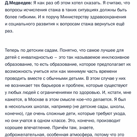
Д.Медведев:
Я как раз об этом хотел сказать. Я считаю, что
вопросы исчисления стажа в таких ситуациях должны быть
более гибкими. И я поручу Министерству здравоохранения
и социального развития к вопросам стажа вернуться ещё
раз.
Теперь по детским садам. Понятно, что самое лучшее для
детей с инвалидностью – это так называемое инклюзивное
образование, то есть образование, которое предполагает их
возможность учиться или как минимум часть времени
проводить вместе с обычными детьми. В этом случае у них
не возникает тех барьеров и проблем, которые существуют
у любых людей с ограничениями по здоровью. И, кстати, мне
кажется, в Москве в этом смысле кое‑что делается. Я был
в нескольких школах, например (не детские сады, школы,
конечно), где очень сложные дети, которые требуют ухода,
но они учатся в одном классе. Это, конечно, производит
хорошее впечатление. Причём там, знаете,
доброжелательная, особенная атмосфера, потому что это