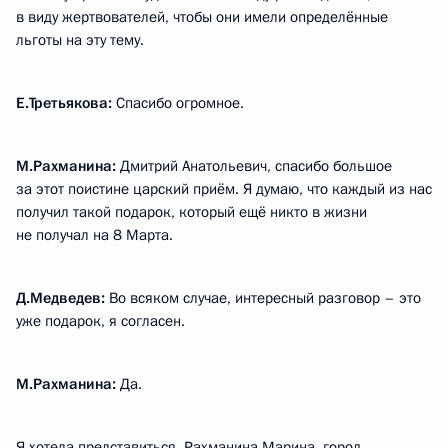
в виду жертвователей, чтобы они имели определённые
льготы на эту тему.
Е.Третьякова:
Спасибо огромное.
М.Рахманина:
Дмитрий Анатольевич, спасибо большое
за этот поистине царский приём. Я думаю, что каждый из нас
получил такой подарок, который ещё никто в жизни
не получал на 8 Марта.
Д.Медведев:
Во всяком случае, интересный разговор – это
уже подарок, я согласен.
М.Рахманина:
Да.
Я хотела представиться. Рахманина Марина, город