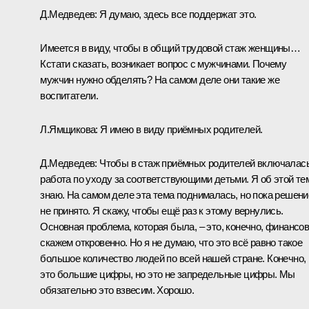
Д.Медведев:
Я думаю, здесь все поддержат это.
Имеется в виду, чтобы в общий трудовой стаж женщины…
Кстати сказать, возникает вопрос с мужчинами. Почему
мужчин нужно обделять? На самом деле они такие же
воспитатели.
Л.Ямщикова:
Я имею в виду приёмных родителей.
Д.Медведев:
Чтобы в стаж приёмных родителей включалас
работа по уходу за соответствующими детьми. Я об этой те
знаю. На самом деле эта тема поднималась, но пока решени
не принято. Я скажу, чтобы ещё раз к этому вернулись.
Основная проблема, которая была, – это, конечно, финансов
скажем откровенно. Но я не думаю, что это всё равно такое
большое количество людей по всей нашей стране. Конечно,
это большие цифры, но это не запредельные цифры. Мы
обязательно это взвесим. Хорошо.