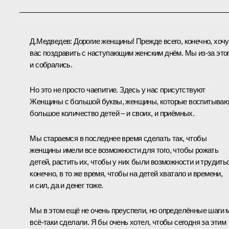
Д.Медведев:
Дорогие женщины! Прежде всего, конечно, хочу
вас поздравить с наступающим женским днём. Мы из‑за это
и собрались.
Но это не просто чаепитие. Здесь у нас присутствуют
Женщины с большой буквы, женщины, которые воспитываю
большое количество детей – и своих, и приёмных.
Мы стараемся в последнее время сделать так, чтобы
женщины имели все возможности для того, чтобы рожать
детей, растить их, чтобы у них были возможности и трудитьс
конечно, в то же время, чтобы на детей хватало и времени,
и сил, да и денег тоже.
Мы в этом ещё не очень преуспели, но определённые шаги 
всё‑таки сделали. Я бы очень хотел, чтобы сегодня за этим