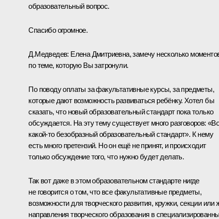
образовательный вопрос.
Спасибо огромное.
Д.Медведев:
Елена Дмитриевна, замечу несколько моменто
по теме, которую Вы затронули.
По поводу оплаты за факультативные курсы, за предметы,
которые дают возможность развиваться ребёнку. Хотел бы
сказать, что новый образовательный стандарт пока только
обсуждается. На эту тему существует много разговоров: «Во
какой‑то безобразный образовательный стандарт». К нему
есть много претензий. Но он ещё не принят, и происходит
только обсуждение того, что нужно будет делать.
Так вот даже в этом образовательном стандарте нигде
не говорится о том, что все факультативные предметы,
возможности для творческого развития, кружки, секции или 
направления творческого образования в специализированн