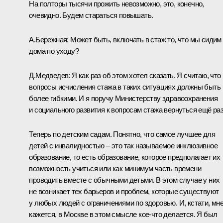
На полторы тысячи прожить невозможно, это, конечно,
очевидно. Будем стараться повышать.
А.Бережная:
Может быть, включать в стаж то, что мы сидим
дома по уходу?
Д.Медведев:
Я как раз об этом хотел сказать. Я считаю, что
вопросы исчисления стажа в таких ситуациях должны быть
более гибкими. И я поручу Министерству здравоохранения
и социального развития к вопросам стажа вернуться ещё раз
Теперь по детским садам. Понятно, что самое лучшее для
детей с инвалидностью – это так называемое инклюзивное
образование, то есть образование, которое предполагает их
возможность учиться или как минимум часть времени
проводить вместе с обычными детьми. В этом случае у них
не возникает тех барьеров и проблем, которые существуют
у любых людей с ограничениями по здоровью. И, кстати, мн
кажется, в Москве в этом смысле кое‑что делается. Я был