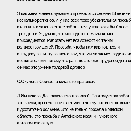
Я как жена военнослужащего проехала со своими 13 детьми
несколько регионов. И у нас всех тоже убедительная просьб
включить в закон о стаже работы тех, у кого хотя бы более
трёх детей. Я думаю, что многодетные мамы ко мне
присоединятся. Работать нет возможности с таким
количеством детей. Просьба, чтобы нам как‑то внесли
в трудовую книжку запись о том, что мы являемся родителя
воспитателями, потому что раньше это был трудовой догово
сейчас это уже не трудовой договор.
С.Окулова:
Сейчас гражданско-правовой.
Л.Ямщикова:
Да, гражданско-правовой. Поэтому стаж работ
это время, проведённое с детьми, а дети у нас все сложные
и достаточно больные. Это не только просьба Брянской
области, это просьба и Алтайского края, и Чукотского
автономного округа.