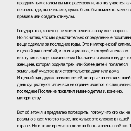
праздничным столом вы мне рассказали, что получается, а 
не очень, где, вы считаете, нужно было бы поменять какие‑т
правила или создать стимулы.
Государство, конечно, не может решить сразу все вопросы.
Но я считаю, что мы действительно определённые позитив
вещи сделали за последние годы. Это и материнский капита
и целый ряд пособий, и та инициатива, с которой я недавно
выступил в ходе произнесения Послания, я имею в виду, чт
женщине, которая родила трёх или более детей, полагался
земельный участок для строительства дачи или дома.
И целый ряд других возможностей, которые на сегодняшний
день существуют. Этим всё не ограничивается, я специальн
последнее Послание посвятил именно детям и, конечно,
материнству.
Вот об этом я и предлагаю поговорить, потому что кто как не
реально знает, что это такое, насколько это сложно в нашей
стране. Но в то же время это должно быть и очень почётно. 