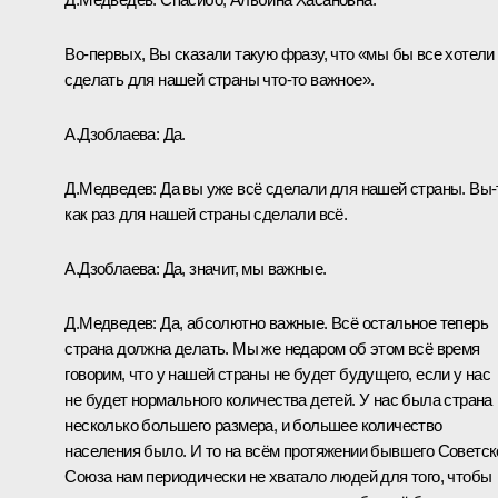
Во‑первых, Вы сказали такую фразу, что «мы бы все хотели
сделать для нашей страны что‑то важное».
А.Дзоблаева:
Да.
Д.Медведев:
Да вы уже всё сделали для нашей страны. Вы‑
как раз для нашей страны сделали всё.
А.Дзоблаева:
Да, значит, мы важные.
Д.Медведев:
Да, абсолютно важные. Всё остальное теперь
страна должна делать. Мы же недаром об этом всё время
говорим, что у нашей страны не будет будущего, если у нас
не будет нормального количества детей. У нас была страна
несколько большего размера, и большее количество
населения было. И то на всём протяжении бывшего Советск
Союза нам периодически не хватало людей для того, чтобы