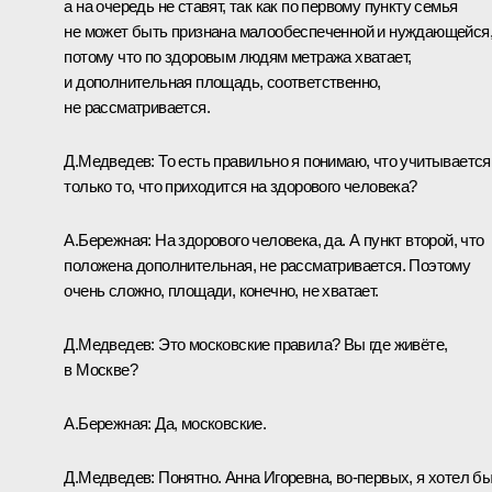
а на очередь не ставят, так как по первому пункту семья
не может быть признана малообеспеченной и нуждающейся
потому что по здоровым людям метража хватает,
и дополнительная площадь, соответственно,
не рассматривается.
Д.Медведев:
То есть правильно я понимаю, что учитывается
только то, что приходится на здорового человека?
А.Бережная:
На здорового человека, да. А пункт второй, что
положена дополнительная, не рассматривается. Поэтому
очень сложно, площади, конечно, не хватает.
Д.Медведев:
Это московские правила? Вы где живёте,
в Москве?
А.Бережная:
Да, московские.
Д.Медведев:
Понятно. Анна Игоревна, во‑первых, я хотел б