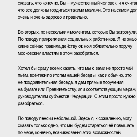
сказать, что конечно, Вы – мужественный человек, и я счита
что все должны гордиться такими мамами. Это на самом де
очень и очень здорово и правильно.
Во‑вторых, по нескольким моментам, которые Вы затронули
По поводу прикрепления социальных работников. Я не знаю
какие сейчас правила действуют, но я обязательно поручу
московским властям в этом разобраться.
Хотел бы сразу всем сказать, что мы с вами не просто чай
пьём, всё‑таки по итогам нашей беседы, как и обычно, это
не поздравительная беседа, я дам прямые поручения
на бумаге или Правительству, или соответствующим мэрам,
руководителям субъектов Федерации. С этим просто нужно
разобраться.
По поводу пенсии небольшой. Здесь я, к сожалению, могу
сказать только одно, что мы будем стараться её повышать
по мере, конечно, возникновения этих возможностей.