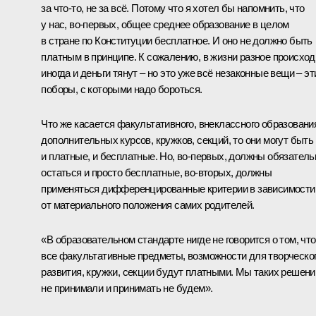
за что‑то, не за всё. Потому что я хотел бы напомнить, что
у нас, во‑первых, общее среднее образование в целом
в стране по Конституции бесплатное. И оно не должно быть
платным в принципе. К сожалению, в жизни разное происход
иногда и деньги тянут – но это уже всё незаконные вещи – эт
поборы, с которыми надо бороться.
Что же касается факультативного, внеклассного образовани
дополнительных курсов, кружков, секций, то они могут быть
и платные, и бесплатные. Но, во‑первых, должны обязатель
остаться и просто бесплатные, во‑вторых, должны
применяться дифференцированные критерии в зависимости
от материального положения самих родителей.
«В образовательном стандарте нигде не говорится о том, что
все факультативные предметы, возможности для творческо
развития, кружки, секции будут платными. Мы таких решени
не принимали и принимать не будем».