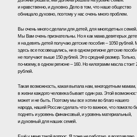
и нравственно, и духовно. Дело в том, что наше общество
обнищало духовно, поэтому у нас очень много проблем.
Вы очень много сделали для детей, для многодетных семей.
Мы Вам очень признательны. Но я как мама девятерых дете
я на девять детей получаю детские пособия – 1050 рублей.
здесь все посовещались, ни в одном регионе детские пособ
не получают выше 150 рублей. Это средний размер. Только,
по‑моему, в одном регионе – 160. Но килограмм масла стоит 
рублей.
Такая возможность, какая выпала нам, многодетным мамам,
в жизни каждого человека бывает один раз. Этой возможнос
может и не быть. Поэтому мы все хотим во благо нашего
народа, нашей России сделать что‑то важное, что помогло б
поднять и уровень финансовый, и уровень материальный,
и духовный для наших семей.
Ещё у меня такой вопрос. Я тоже не работаю, я возглавляю