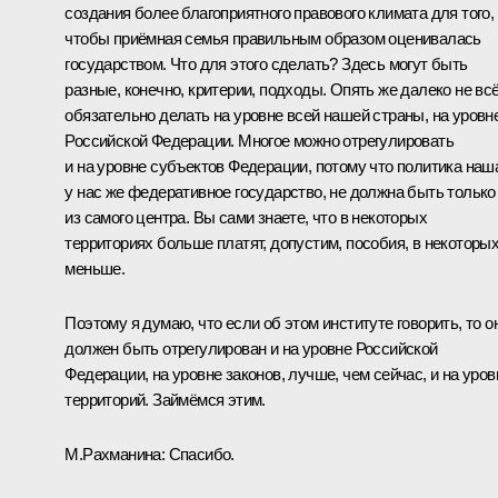
создания более благоприятного правового климата для того,
чтобы приёмная семья правильным образом оценивалась
государством. Что для этого сделать? Здесь могут быть
разные, конечно, критерии, подходы. Опять же далеко не вс
обязательно делать на уровне всей нашей страны, на уровн
Российской Федерации. Многое можно отрегулировать
и на уровне субъектов Федерации, потому что политика наш
у нас же федеративное государство, не должна быть только
из самого центра. Вы сами знаете, что в некоторых
территориях больше платят, допустим, пособия, в некоторых
меньше.
Поэтому я думаю, что если об этом институте говорить, то о
должен быть отрегулирован и на уровне Российской
Федерации, на уровне законов, лучше, чем сейчас, и на уров
территорий. Займёмся этим.
М.Рахманина:
Спасибо.