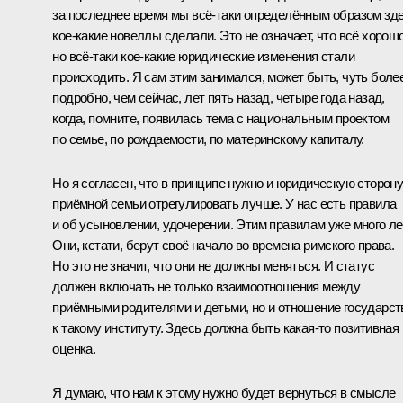
за последнее время мы всё‑таки определённым образом зд
кое‑какие новеллы сделали. Это не означает, что всё хорошо
но всё‑таки кое‑какие юридические изменения стали
происходить. Я сам этим занимался, может быть, чуть боле
подробно, чем сейчас, лет пять назад, четыре года назад,
когда, помните, появилась тема с национальным проектом
по семье, по рождаемости, по материнскому капиталу.
Но я согласен, что в принципе нужно и юридическую сторон
приёмной семьи отрегулировать лучше. У нас есть правила
и об усыновлении, удочерении. Этим правилам уже много ле
Они, кстати, берут своё начало во времена римского права.
Но это не значит, что они не должны меняться. И статус
должен включать не только взаимоотношения между
приёмными родителями и детьми, но и отношение государст
к такому институту. Здесь должна быть какая‑то позитивная
оценка.
Я думаю, что нам к этому нужно будет вернуться в смысле