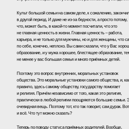
Культ большой семьи на самом деле, к сожалению, закончи
в другой период. И даже не из‑за бедности, а просто потому,
что, может быть, в какой‑то момент посчитали, что это
не главная ценность в жизни. Главная ценность – работа,
карьера, и не только для мужчины, но и для женщины, что с
по себе, конечно, неплохо. Вы сами сказали, что у Вас хоро
образование, и у мужа хорошее, блестящее образование, те
не менее у вас большая семья и много приёмных детей.
Поэтому это вопрос внутренних, моральных установок
общества. Это моральные установки самого общества, и, ка
правило, здесь самому обществу, государству помогает
и религия. Причём независимо от того, какая это религия,
практически в любой религии поощряются большие семьи. 
очевидная вещь. Поэтому тот, кто так говорит, сам дурак. Во
и всё. Что тут можно сказать?
Теперь по поводу статуса приёмных родителей. Вообще,