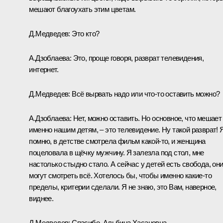
мешают благоухать этим цветам.
Д.Медведев:
Это кто?
А.Дзоблаева:
Это, проще говоря, разврат телевидения,
интернет.
Д.Медведев:
Всё вырвать надо или что‑то оставить можно?
А.Дзоблаева:
Нет, можно оставить. Но основное, что мешает
именно нашим детям, – это телевидение. Ну такой разврат! 
помню, в детстве смотрела фильм какой‑то, и женщина
поцеловала в щёчку мужчину. Я залезла под стол, мне
настолько стыдно стало. А сейчас у детей есть свобода, он
могут смотреть всё. Хотелось бы, чтобы именно какие‑то
пределы, критерии сделали. Я не знаю, это Вам, наверное,
виднее.
Д.Медведев:
Спасибо, Альбина Хасановна.