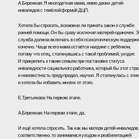
А.Бережная:
Я многодетная мама, имею двоих детей-
инвалидов с тяжёлой формой ДЦП.
Хотела бы спросить, возможно ли принять закон о службе
ранней помощи. Он бы сразу исключил матерей-одиночек. Э
служба должна включать в себя психологическую поддержк
конечно. Чаще всего мама остаётся наедине с ребёнком,
потому что отец, столкнувшись с такой проблемой, уходит.
И прикрепить к таким семьям при постановке статуса
инвалидности социального работника, который бы этот стра
и неизвестность предупредил, научил. Я столкнулась с эти
и хотела бы избавить многих от этого.
Е.Третьякова:
На первом этапе.
А.Бережная:
На первом этапе, да.
И ещё хотела спросить. Так как мы матери детей-инвалидов
соответственно, то занимаемся уходом и реабилитацией