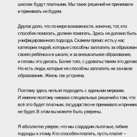
школах будут платными. Мы таких решений не принимали
и принимать не будем.
Другое дело, что по мере возможности, конечно, тот, кто
способен помогать, должен помогать. Здесь не должно быть
унифицированного подхода. Скажем прямо: есть у нас
категории людей, которые способны заплатить за образован
своего ребёнка и в школе, и за внешкольное образование,
и готовы это делать. Более того, с удовольствием это делаю
Но есть люди, которые не способны заплатить ни за какое
образование. Жизнь так устроена.
Поэтому здесь нельзя подходить с едиными мерками.
И именно поэтому никаких специальных решений о том, что
всё это будет платным, государство не принимало и приним
не будет. В этом вы можете быть уверены.
Я абсолютно уверен, что мы создадим льготные, гибкие
подходы к этому. Кто способен платить, пусть платит –