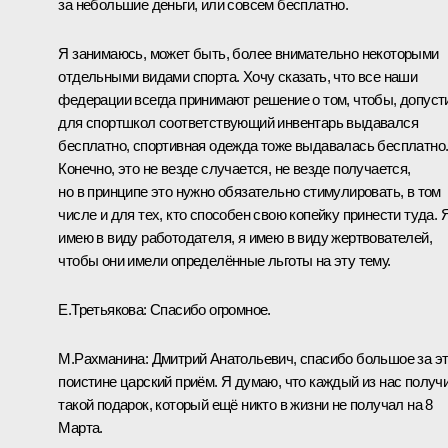
за небольшие деньги, или совсем бесплатно.
Я занимаюсь, может быть, более внимательно некоторыми
отдельными видами спорта. Хочу сказать, что все наши
федерации всегда принимают решение о том, чтобы, допуст
для спортшкол соответствующий инвентарь выдавался
бесплатно, спортивная одежда тоже выдавалась бесплатно
Конечно, это не везде случается, не везде получается,
но в принципе это нужно обязательно стимулировать, в том
числе и для тех, кто способен свою копейку принести туда. 
имею в виду работодателя, я имею в виду жертвователей,
чтобы они имели определённые льготы на эту тему.
Е.Третьякова:
Спасибо огромное.
М.Рахманина:
Дмитрий Анатольевич, спасибо большое за эт
поистине царский приём. Я думаю, что каждый из нас получ
такой подарок, который ещё никто в жизни не получал на 8
Марта.