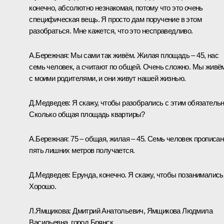
конечно, абсолютно незнакомая, потому что это очень
специфическая вещь. Я просто дам поручение в этом
разобраться. Мне кажется, что это несправедливо.
А.Бережная:
Мы сами так живём. Жилая площадь – 45, нас
семь человек, а считают по общей. Очень сложно. Мы живё
с моими родителями, и они живут нашей жизнью.
Д.Медведев:
Я скажу, чтобы разобрались с этим обязательн
Сколько общая площадь квартиры?
А.Бережная:
75 – общая, жилая – 45. Семь человек прописан
пять лишних метров получается.
Д.Медведев:
Ерунда, конечно. Я скажу, чтобы позанимались
Хорошо.
Л.Ямщикова:
Дмитрий Анатольевич, Ямщикова Людмила
Васильевна, город Брянск.