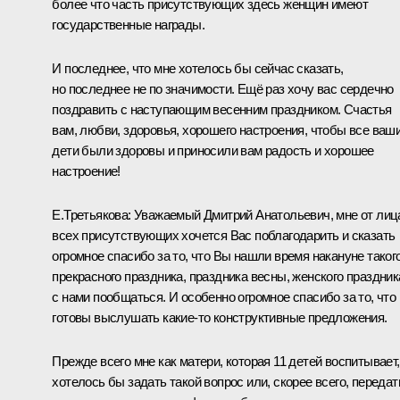
более что часть присутствующих здесь женщин имеют
государственные награды.
И последнее, что мне хотелось бы сейчас сказать,
но последнее не по значимости. Ещё раз хочу вас сердечно
поздравить с наступающим весенним праздником. Счастья
вам, любви, здоровья, хорошего настроения, чтобы все ваш
дети были здоровы и приносили вам радость и хорошее
настроение!
Е.Третьякова:
Уважаемый Дмитрий Анатольевич, мне от лиц
всех присутствующих хочется Вас поблагодарить и сказать
огромное спасибо за то, что Вы нашли время накануне таког
прекрасного праздника, праздника весны, женского праздник
с нами пообщаться. И особенно огромное спасибо за то, что
готовы выслушать какие‑то конструктивные предложения.
Прежде всего мне как матери, которая 11 детей воспитывает,
хотелось бы задать такой вопрос или, скорее всего, передат