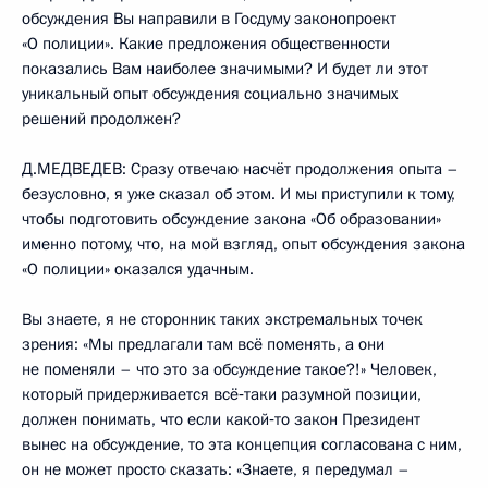
обсуждения Вы направили в Госдуму законопроект
«О полиции». Какие предложения общественности
показались Вам наиболее значимыми? И будет ли этот
уникальный опыт обсуждения социально значимых
решений продолжен?
Д.МЕДВЕДЕВ: Сразу отвечаю насчёт продолжения опыта –
безусловно, я уже сказал об этом. И мы приступили к тому,
чтобы подготовить обсуждение закона «Об образовании»
именно потому, что, на мой взгляд, опыт обсуждения закона
«О полиции» оказался удачным.
Вы знаете, я не сторонник таких экстремальных точек
зрения: «Мы предлагали там всё поменять, а они
не поменяли – что это за обсуждение такое?!» Человек,
который придерживается всё‑таки разумной позиции,
должен понимать, что если какой‑то закон Президент
вынес на обсуждение, то эта концепция согласована с ним,
он не может просто сказать: «Знаете, я передумал –