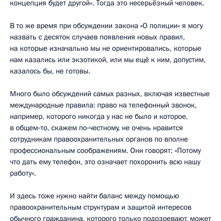
концепция будет другой». Тогда это несерьёзный человек.
В то же время при обсуждении закона «О полиции» я могу
назвать с десяток случаев появления новых правил,
на которые изначально мы не ориентировались, которые
нам казались или экзотикой, или мы ещё к ним, допустим,
казалось бы, не готовы.
Много было обсуждений самых разных, включая известные
международные правила: право на телефонный звонок,
например, которого никогда у нас не было и которое,
в общем‑то, скажем по‑честному, не очень нравится
сотрудникам правоохранительных органов по вполне
профессиональным соображениям. Они говорят: «Потому
что дать ему телефон, это означает похоронить всю нашу
работу».
И здесь тоже нужно найти баланс между помощью
правоохранительным структурам и защитой интересов
обычного гражданина, которого только подозревают, может