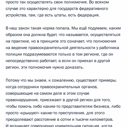
просто так осуществлять свои полномочия. Во всяком
случае это характерно для государств федеративного
устройства, там, где есть штаты, есть федерация.
В наш закон такая норма попала. Мы ещё подумаем, каким
образом она должна будет, что называется, осуществляться
на практике, но в принципе это означает, что полномочия
на ведение правоохранительной деятельности у работника
полиции подразумеваются только в том регионе, где он
непосредственно работает, а если он приехал в другой
регион, эти полномочия нужно доказать.
Потому что мы знаем, к сожалению, существуют примеры,
когда сотрудники правоохранительных органов,
совершающие на самом деле в этом случае
правонарушения, приезжают в другой регион для того,
чтобы помочь либо каким‑то представителям бизнеса, либо
просто «крышуют» какие‑то преступления, для этого
преодолевают расстояние в сотни и тысячи километров.
И возникает совершенно удивительная ситуация, когда