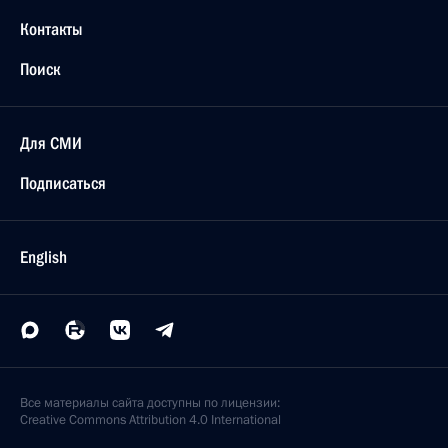
Контакты
Поиск
Для СМИ
Подписаться
English
Все материалы сайта доступны по лицензии:
Creative Commons Attribution 4.0 International