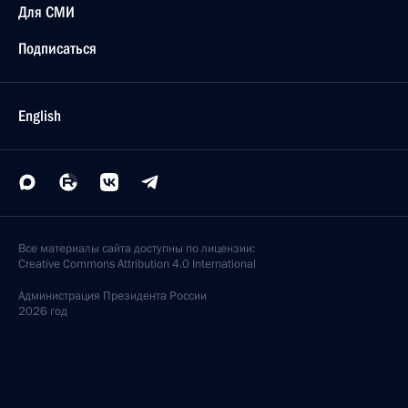
Для СМИ
Подписаться
English
Все материалы сайта доступны по лицензии:
Creative Commons Attribution 4.0 International
Администрация
Президента России
2026 год