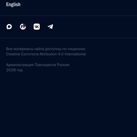
English
Все материалы сайта доступны по лицензии:
Creative Commons Attribution 4.0 International
Администрация
Президента России
2026 год